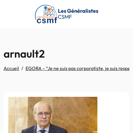
Passer au contenu principal
Les Généralistes
CSMF
arnault2
Accueil
EGORA – “Je ne suis pas corporatiste, je suis resp