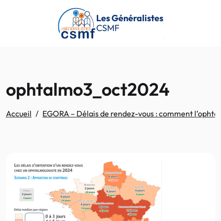
Passer au contenu principal
Les Généralistes
CSMF
ophtalmo3_oct2024
Accueil
EGORA – Délais de rendez-vous : comment l’ophtalmo