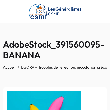
Passer au contenu principal
Les Généralistes
CSMF
AdobeStock_391560095-
BANANA
Accueil
EGORA – Troubles de l’érection, éjaculation préco