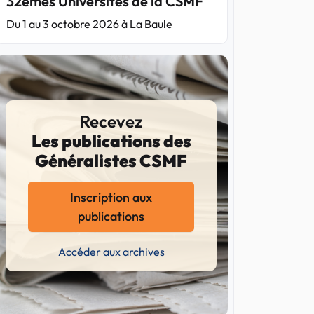
32èmes Universités de la CSMF
Du 1 au 3 octobre 2026 à La Baule
Recevez
Les publications des
Généralistes CSMF
Inscription aux
publications
Accéder aux archives