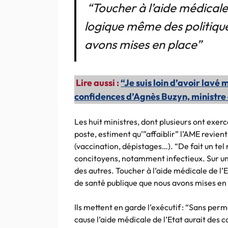
“Toucher à l’aide médicale 
logique même des politiqu
avons mises en place”
Lire aussi :
“Je suis loin d’avoir lavé m
confidences d’Agnès Buzyn, ministre
Les huit ministres, dont plusieurs ont exer
poste, estiment qu’”affaiblir” l’AME revien
(vaccination, dépistages…). “De fait un tel 
concitoyens, notamment infectieux. Sur un 
des autres. Toucher à l’aide médicale de l’
de santé publique que nous avons mises en p
Ils mettent en garde l’exécutif : “Sans perm
cause l’aide médicale de l’Etat aurait des 