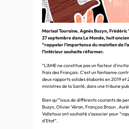
Marisol Touraine, Agnès Buzyn, Frédéric
27 septembre dans Le Monde, huit anciens
“rappeler l’importance du maintien de l’ai
l’Intérieur souhaite réformer.
“L’AME ne constitue pas un facteur d’incita
frais des Français. C’est un fantasme contr
deux rapports solides élaborés en 2019 et 2
ministres de la Santé, dans une tribune pub
Bien qu’”issus de différents courants de p
Buzyn, Olivier Véran, François Braun , Aur
Valletoux ont souhaité s’associer pour “ra
d’Etat”.