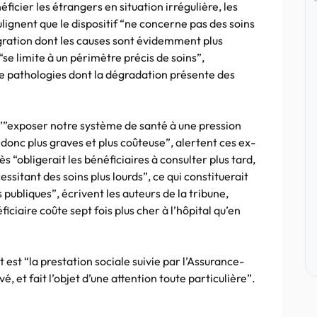
ficier les étrangers en situation irrégulière, les
lignent que le dispositif “ne concerne pas des soins
igration dont les causes sont évidemment plus
“se limite à un périmètre précis de soins”,
de pathologies dont la dégradation présente des
d’”exposer notre système de santé à une pression
 donc plus graves et plus coûteuse”, alertent ces ex-
s “obligerait les bénéficiaires à consulter plus tard,
ssitant des soins plus lourds”, ce qui constituerait
 publiques”, écrivent les auteurs de la tribune,
iciaire coûte sept fois plus cher à l’hôpital qu’en
t est “la prestation sociale suivie par l’Assurance-
é, et fait l’objet d’une attention toute particulière”.