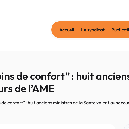
Accueil
Le syndicat
Publicat
s de confort” : huit anciens
urs de l’AME
de confort” : huit anciens ministres de la Santé volent au secou