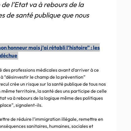
de l’Etat va à rebours de la
es de santé publique que nous
on honneur mais j’ai rétabli l’histoire” : les
 déchue
cé des professions médicales avant d’arriver à ce
t à “désinvestir le champ de la prévention”
recul crée un risque sur la santé publique de tous nos
même territoire, la santé des uns participe de celle
Etat va à rebours de la logique même des politiques
lace”, signalent-ils.
ettre de réduire l’immigration illégale, remettre en
conséquences sanitaires, humaines, sociales et