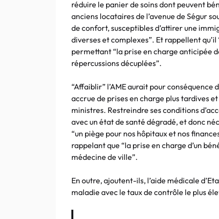
réduire le panier de soins dont peuvent béné
anciens locataires de l’avenue de Ségur sou
de confort, susceptibles d’attirer une imm
diverses et complexes”. Et rappellent qu’il 
permettant “la prise en charge anticipée 
répercussions décuplées”.
“Affaiblir” l’AME aurait pour conséquence 
accrue de prises en charge plus tardives et
ministres. Restreindre ses conditions d’accè
avec un état de santé dégradé, et donc néce
“un piège pour nos hôpitaux et nos finances
rappelant que “la prise en charge d’un bénéf
médecine de ville”.
En outre, ajoutent-ils, l’aide médicale d’Eta
maladie avec le taux de contrôle le plus élev