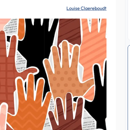
Louise Claereboudt