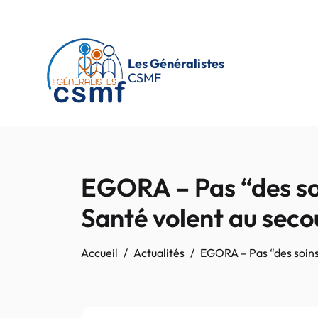
Passer au contenu principal
Les Généralistes
CSMF
EGORA – Pas “des soin
Santé volent au seco
Accueil
Actualités
EGORA – Pas “des soins 