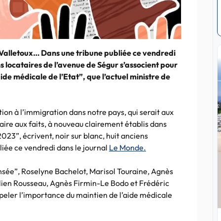
 Valletoux… Dans une tribune publiée ce vendredi
 locataires de l’avenue de Ségur s’associent pour
de médicale de l’Etat”, que l’actuel ministre de
tion à l’immigration dans notre pays, qui serait aux
aire aux faits, à nouveau clairement établis dans
023”, écrivent, noir sur blanc, huit anciens
liée ce vendredi dans le journal
Le Monde.
ensée”, Roselyne Bachelot, Marisol Touraine, Agnès
élien Rousseau, Agnès Firmin-Le Bodo et Frédéric
ppeler l’importance du maintien de l’aide médicale