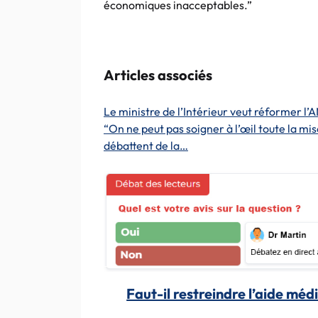
économiques inacceptables.”
Articles associés
Le ministre de l’Intérieur veut réformer l’
“On ne peut pas soigner à l’œil toute la mi
débattent de la…
Faut-il restreindre l’aide méd