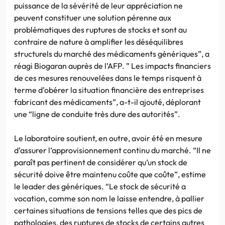
puissance de la sévérité de leur appréciation ne
peuvent constituer une solution pérenne aux
problématiques des ruptures de stocks et sont au
contraire de nature à amplifier les déséquilibres
structurels du marché des médicaments génériques”, a
réagi Biogaran auprès de l’AFP. ” Les impacts financiers
de ces mesures renouvelées dans le temps risquent à
terme d’obérer la situation financière des entreprises
fabricant des médicaments”, a-t-il ajouté, déplorant
une “ligne de conduite très dure des autorités”.
Le laboratoire soutient, en outre, avoir été en mesure
d’assurer l’approvisionnement continu du marché. “Il ne
paraît pas pertinent de considérer qu’un stock de
sécurité doive être maintenu coûte que coûte”, estime
le leader des génériques. “Le stock de sécurité a
vocation, comme son nom le laisse entendre, à pallier
certaines situations de tensions telles que des pics de
pathologies, des ruptures de stocks de certains autres