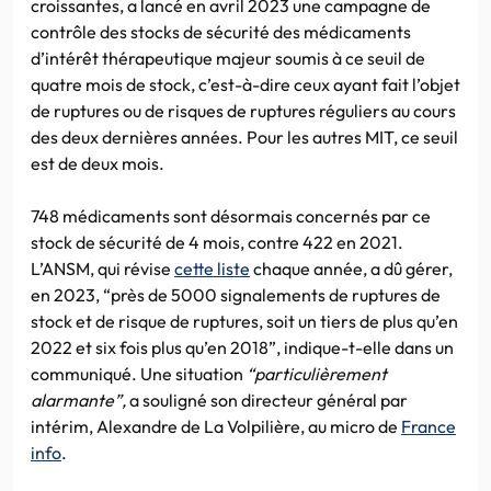
croissantes, a lancé en avril 2023 une campagne de
contrôle des stocks de sécurité des médicaments
d’intérêt thérapeutique majeur soumis à ce seuil de
quatre mois de stock, c’est-à-dire ceux ayant fait l’objet
de ruptures ou de risques de ruptures réguliers au cours
des deux dernières années. Pour les autres MIT, ce seuil
est de deux mois.
748 médicaments sont désormais concernés par ce
stock de sécurité de 4 mois, contre 422 en 2021.
L’ANSM, qui révise
cette liste
chaque année, a dû gérer,
en 2023, “près de 5000 signalements de ruptures de
stock et de risque de ruptures, soit un tiers de plus qu’en
2022 et six fois plus qu’en 2018”, indique-t-elle dans un
communiqué. Une situation
“particulièrement
alarmante”,
a souligné son directeur général par
intérim, Alexandre de La Volpilière, au micro de
France
info
.