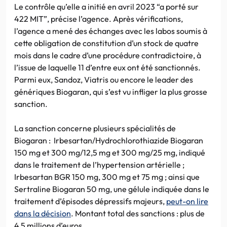
Le contrôle qu’elle a initié en avril 2023 “a porté sur
422 MIT”, précise l’agence. Après vérifications,
l’agence a mené des échanges avec les labos soumis à
cette obligation de constitution d’un stock de quatre
mois dans le cadre d’une procédure contradictoire, à
l’issue de laquelle 11 d’entre eux ont été sanctionnés.
Parmi eux, Sandoz, Viatris ou encore le leader des
génériques Biogaran, qui s’est vu infliger la plus grosse
sanction.
La sanction concerne plusieurs spécialités de
Biogaran : Irbesartan/Hydrochlorothiazide Biogaran
150 mg et 300 mg/12,5 mg et 300 mg/25 mg, indiqué
dans le traitement de l’hypertension artérielle ;
Irbesartan BGR 150 mg, 300 mg et 75 mg ; ainsi que
Sertraline Biogaran 50 mg, une gélule indiquée dans le
traitement d’épisodes dépressifs majeurs,
peut-on lire
dans la décision
. Montant total des sanctions : plus de
4,5 millions d’euros.