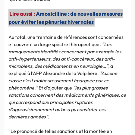
Lire aussi :
Amoxicilline : de nouvelles mesures
pour éviter les pénuries hivernales
Au total, une trentaine de références sont concernées
et couvrent un large spectre thérapeutique
. “Les
manquements identifiés concernent par exemple les
anti-hypertenseurs, des anti-cancéreux, des anti-
microbiens, des médicaments en neurologie…”,
a
expliqué à l’AFP Alexandre de la Volpilière.
“Aucune
classe n’est malheureusement épargnée par ce
phénomène.”
Et d’ajouter que
“les plus grosses
sanctions concernent des médicaments génériques, ce
qui correspond aux principales ruptures
d’approvisionnement qu’on a pu constater ces
dernières années”.
“Le prononcé de telles sanctions et la montée en