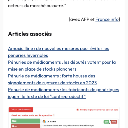
acteurs du marché ou autre.”
[avec AFP et
France info
]
Articles associés
Amoxicilline : de nouvelles mesures pour éviter les
pénuries hivernales
Pénuries de médicaments : les députés votent pour la
mise en place de stocks planchers
Pénurie de médicaments : forte hausse des
signalements de ruptures de stocks en 2023
Pénurie de médicaments : les fabricants de génériques
jugent le texte de loi “contreproductif”