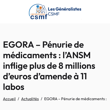
Passer au contenu principal
Les Généralistes
CSMF
EGORA – Pénurie de
médicaments : l’ANSM
inflige plus de 8 millions
d’euros d’amende à 11
labos
Accueil
Actualités
EGORA – Pénurie de médicaments : l’AN