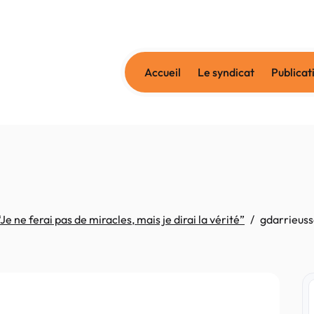
Accueil
Le syndicat
Publicat
ne ferai pas de miracles, mais je dirai la vérité”
gdarrieus