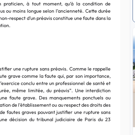
 praticien, à tout moment, qu’à la condition de
lus ou moins longue selon l’ancienneté. Cette durée
non-respect d’un préavis constitue une faute dans la
tion.
ustifier une rupture sans préavis. Comme le rappelle
 faute grave comme la faute qui, par son importance,
d’exercice conclu entre un professionnel de santé et
rée, même limitée, du préavis”. Une interdiction
er une faute grave. Des manquements ponctuels ou
ation de l’établissement ou au respect des droits des
e fautes graves pouvant justifier une rupture sans
e décision du tribunal judiciaire de Paris du 23