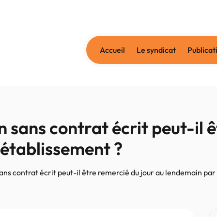
Accueil
Le syndicat
Publicat
ans contrat écrit peut-il ê
 établissement ?
s contrat écrit peut-il être remercié du jour au lendemain par