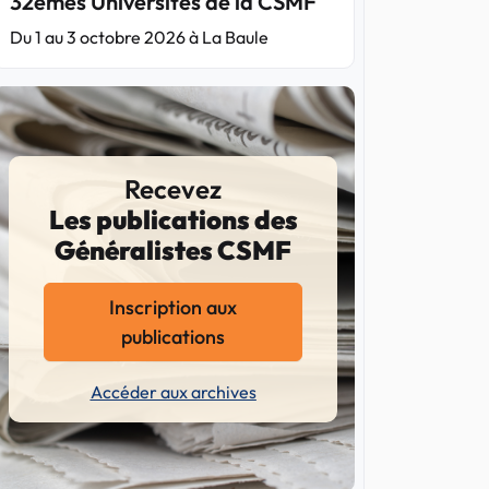
32èmes Universités de la CSMF
Du 1 au 3 octobre 2026 à La Baule
Recevez
Les publications des
Généralistes CSMF
Inscription aux
publications
Accéder aux archives