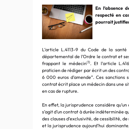
En l’absence de
respecté en ca
pourrait justifi
L’article L.4113-9 du Code de la sant
départemental de l’Ordre le contrat et se
(1)
frappant le médecin
. Et l’article L.4
praticien de rédiger par écrit un des contra
6 000 euros d’amende”. Ces sanctions s
contrat écrit place un médecin dans une si
en cas de rupture.
En effet, la jurisprudence considère qu’un 
s’agit d’un contrat à durée indéterminée qui
des clauses d’exclusivité, de cessibilité, d
et la jurisprudence aujourd’hui dominante