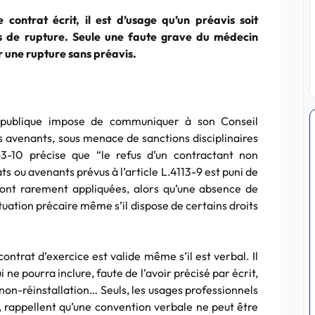
 contrat écrit, il est d’usage qu’un préavis soit
s de rupture. Seule une faute grave du médecin
er une rupture sans préavis.
é publique impose de communiquer à son Conseil
s avenants, sous menace de sanctions disciplinaires
163-10 précise que “le refus d’un contractant non
ts ou avenants prévus à l’article L.4113-9 est puni de
ont rarement appliquées, alors qu’une absence de
tuation précaire même s’il dispose de certains droits
contrat d’exercice est valide même s’il est verbal. Il
 ne pourra inclure, faute de l’avoir précisé par écrit,
e non-réinstallation… Seuls, les usages professionnels
, rappellent qu’une convention verbale ne peut être