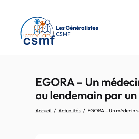
Passer au contenu principal
Les Généralistes
CSMF
EGORA – Un médecin s
au lendemain par un
Accueil
Actualités
EGORA – Un médecin san