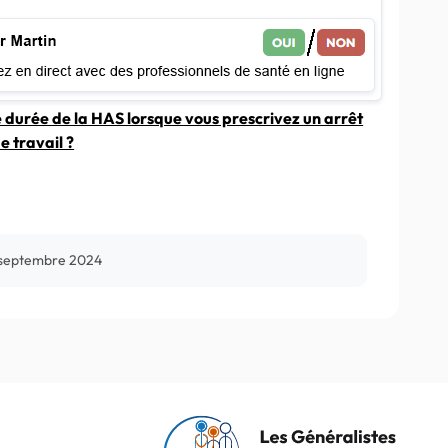
e durée de la HAS lorsque vous prescrivez un arrêt
e travail ?
 septembre 2024