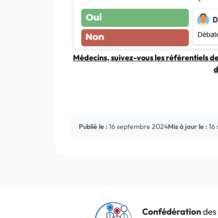
Médecins, suivez-vous les référentiels d
d
Publié le :
16 septembre 2024
Mis à jour le :
16