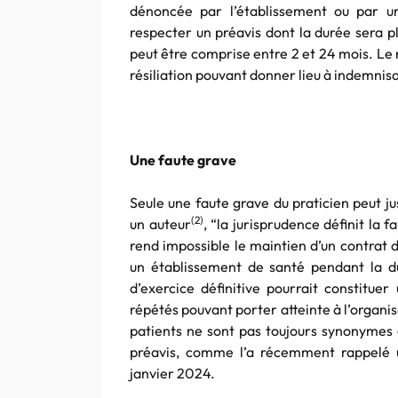
dénoncée par l’établissement ou par un
respecter un préavis dont la durée sera p
peut être comprise entre 2 et 24 mois. Le 
résiliation pouvant donner lieu à indemnisa
Une faute grave
Seule une faute grave du praticien peut j
(2)
un auteur
, “la jurisprudence définit la
rend impossible le maintien d’un contrat 
un établissement de santé pendant la du
d’exercice définitive pourrait constitu
répétés pouvant porter atteinte à l’organis
patients ne sont pas toujours synonymes d
préavis, comme l’a récemment rappelé un
janvier 2024.