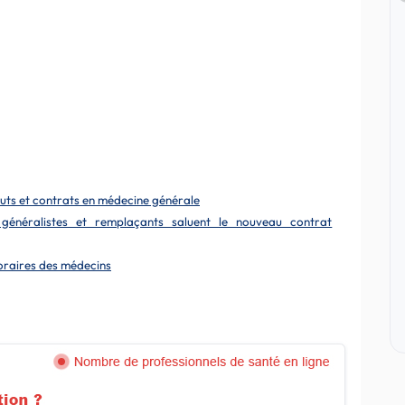
tuts et contrats en médecine générale
es généralistes et remplaçants saluent le nouveau contrat
poraires des médecins