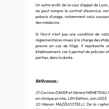
Un autre arrêt, de la cour d’appel de Lyo
ne peut rompre le contrat d’exercice verb
préavis d’usage, notamment celui consacr
des médecins.
Si l’écrit n’est pas une condition de vali
réglementaires mises à la charge des établ
preuve en cas de litige. Il représente 
établissement, car il permet de préciser et
parties, dans la durée.
Références :
(1) Corinne DAVER et Gérard MEMETEAU,
en clinique privée,
LEH Edition, Juin 2023.
(2) Manon MAZZUCOTELLI,
De la ruptur