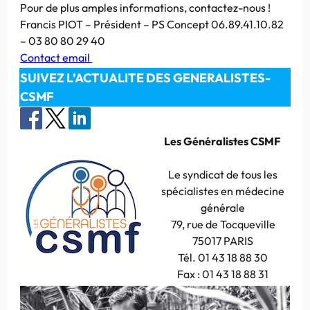
Pour de plus amples informations, contactez-nous !
Francis PIOT – Président – PS Concept 06.89.41.10.82
– 03 80 80 29 40
Contact email
SUIVEZ L’ACTUALITE DES GENERALISTES-
CSMF
Les Généralistes CSMF
Le syndicat de tous les
spécialistes en médecine
générale
79, rue de Tocqueville
75017 PARIS
Tél. 01 43 18 88 30
Fax : 01 43 18 88 31