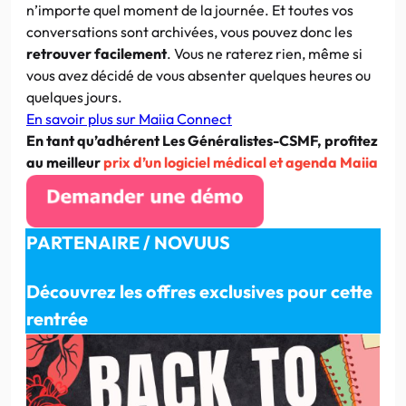
n’importe quel moment de la journée. Et toutes vos
conversations sont archivées, vous pouvez donc les
retrouver facilement
. Vous ne raterez rien, même si
vous avez décidé de vous absenter quelques heures ou
quelques jours.
En savoir plus sur Maiia Connect
En tant qu’adhérent Les Généralistes-CSMF, profitez
au meilleur
prix d’un logiciel médical et agenda Maiia
PARTENAIRE / NOVUUS
Découvrez les offres exclusives pour cette
rentrée