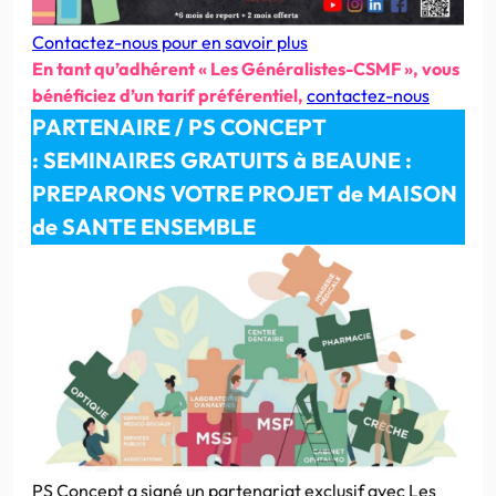
Contactez-nous pour en savoir plus
En tant qu’adhérent « Les Généralistes-CSMF », vous
bénéficiez d’un tarif préférentiel,
contactez-nous
PARTENAIRE / PS CONCEPT
: SEMINAIRES GRATUITS à BEAUNE :
PREPARONS VOTRE PROJET de MAISON
de SANTE ENSEMBLE
PS Concept a signé un partenariat exclusif avec Les