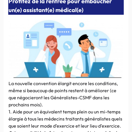
Profitez de la rentrée pour embaucher
un(e) assistant(e) médical(e)
La nouvelle convention élargit encore les conditions,
même si beaucoup de points restent à améliorer (ce
que négocieront les Généralistes-CSMF dans les
prochains mois).
1. Aide pour un équivalent temps plein ou un mi-temps
élargie à tous les médecins traitants généralistes quels
que soient leur mode d’exercice et leur lieu d’exercice.