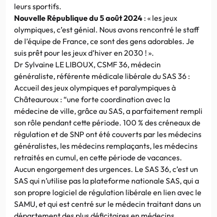
leurs sportifs.
Nouvelle République du 5 août 2024
: « les jeux
olympiques, c’est génial. Nous avons rencontré le staff
de l’équipe de France, ce sont des gens adorables. Je
suis prêt pour les jeux d’hiver en 2030 ! ».
Dr Sylvaine LE LIBOUX, CSMF 36, médecin
généraliste, référente médicale libérale du SAS 36 :
Accueil des jeux olympiques et paralympiques à
Châteauroux : “une forte coordination avec la
médecine de ville, grâce au SAS, a parfaitement rempli
son rôle pendant cette période. 100 % des créneaux de
régulation et de SNP ont été couverts par les médecins
généralistes, les médecins remplaçants, les médecins
retraités en cumul, en cette période de vacances.
Aucun engorgement des urgences. Le SAS 36, c’est un
SAS qui n’utilise pas la plateforme nationale SAS, qui a
son propre logiciel de régulation libérale en lien avec le
SAMU, et qui est centré sur le médecin traitant dans un
département des plus déficitaires en médecins