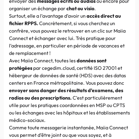
envoyer des
messages écrits ou audios
ou encore pour
organiser un échange par
chat ou visio
.
Surtout, elle a l’avantage d’avoir un
accès direct au
fichier RPPS.
Concrètement, si vous cherchez un
confrère, vous pouvez le retrouver en un clic sur Maiia
Connect et échanger avec lui. Très pratique pour
l’adressage, en particulier en période de vacances et
de remplacement !
Avec Maiia Connect, toutes les
données sont
protégées
par cegedim.cloud, certifié ISO 27001 et
hébergeur de données de santé (HDS) avec des datas
centers en France métropolitaine. Vous pouvez donc
envoyer sans danger des résultats d’examens, des
radios ou des prescriptions.
C’est particulièrement
utile pour les pratiques coordonnées en MSP ou CPTS
ou les échanges avec les hôpitaux et les établissements
médico-sociaux.
Comme toute messagerie instantanée, Maiia Connect
vous permet d’être joint ou que vous soyez, et à