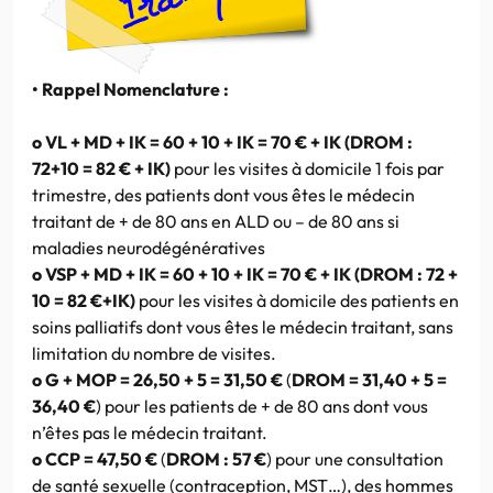
• Rappel Nomenclature :
o VL + MD + IK = 60 + 10 + IK = 70 € + IK (DROM :
72+10 = 82 € + IK)
pour les visites à domicile 1 fois par
trimestre, des patients dont vous êtes le médecin
traitant de + de 80 ans en ALD ou – de 80 ans si
maladies neurodégénératives
o VSP + MD + IK = 60 + 10 + IK = 70 € + IK (DROM : 72 +
10 = 82 €+IK)
pour les visites à domicile des patients en
soins palliatifs dont vous êtes le médecin traitant, sans
limitation du nombre de visites.
o G + MOP = 26,50 + 5 = 31,50 €
(
DROM = 31,40 + 5 =
36,40 €
) pour les patients de + de 80 ans dont vous
n’êtes pas le médecin traitant.
o CCP = 47,50 €
(
DROM : 57 €
) pour une consultation
de santé sexuelle (contraception, MST…), des hommes