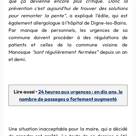
que ça devienne encore plus critique. Donc la
prévention c’est aujourd’hui de trouver des solutions
pour remonter la pente”
, a expliqué l’édile, qui est
également allergologue à l’hôpital de Digne-les-Bains.
Par manque de personnels, les urgences de sa
commune doivent procéder à des régulations de
patients et celles de la commune voisine de
Manosque
“sont régulièrement fermées”
depuis un an
et demi.
Lire aussi •
24 heures aux urgences : en dix ans, le
nombre de passages a fortement augmenté
Une situation inacceptable pour la maire, qui a décidé
de prendre cet arrêté. Le texte de ce dernier a été