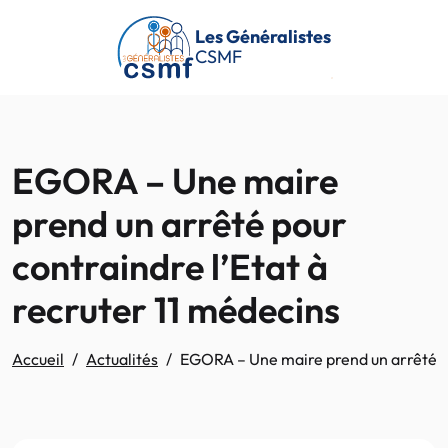
Passer au contenu principal
Les Généralistes
CSMF
EGORA – Une maire
prend un arrêté pour
contraindre l’Etat à
recruter 11 médecins
Accueil
Actualités
EGORA – Une maire prend un arrêté po