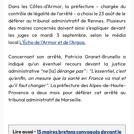
Dans les Côtes-d’Armor, la préfecture – chargée du
contrôle de légalité de l’arrêté – a choisi le 23 août de le
déférer au tribunal administratif de Rennes. Plusieurs
des maires concernés doivent ainsi s’expliquer devant
les juges ce mardi 3 septembre, selon le média
local
L’Écho de l’Armor et de l’Argoa.
Concernant son arrêté, Patricia Granet-Brunello a
indiqué qu’un éventuel recours devant la justice
administrative
“ne
[la]
dérange pas” : “L’essentiel, c’est
qu’enfin, on mesure que la santé en France va mal et
qu’il faut changer”.
La préfecture des Alpes-de-Haute-
Provence a deux mois pour déférer cet arrêté au
tribunal administratif de Marseille.
Lire aussi •
15 maires bretons convoqués devant le