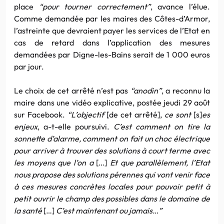
place
“pour tourner correctement”
, avance l’élue.
Comme demandée par les maires des Côtes-d’Armor,
l’astreinte que devraient payer les services de l’Etat en
cas de retard dans l’application des mesures
demandées par Digne-les-Bains serait de 1 000 euros
par jour.
Le choix de cet arrêté n’est pas
“anodin”
, a reconnu la
maire dans une vidéo explicative, postée jeudi 29 août
sur Facebook.
“L’objectif
[de cet arrêté],
ce sont
[s]
es
enjeux
, a-t-elle poursuivi.
C’est comment on tire la
sonnette d’alarme, comment on fait un choc électrique
pour arriver à trouver des solutions à court terme avec
les moyens que l’on a
[…]
Et que parallèlement, l’Etat
nous propose des solutions pérennes qui vont venir face
à ces mesures concrètes locales pour pouvoir petit à
petit ouvrir le champ des possibles dans le domaine de
la santé
[…]
C’est maintenant ou jamais…”