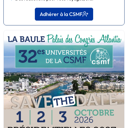
Adhérer à la CSMF