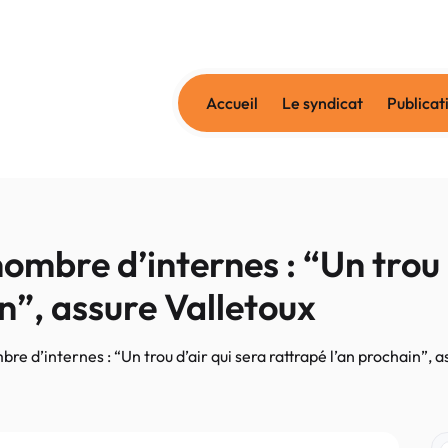
Accueil
Le syndicat
Publicat
mbre d’internes : “Un trou d
n”, assure Valletoux
e d’internes : “Un trou d’air qui sera rattrapé l’an prochain”, a