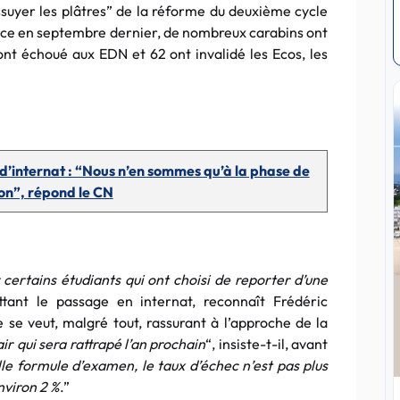
suyer les plâtres” de la réforme du deuxième cycle
ace en septembre dernier, de nombreux carabins ont
ont échoué aux EDN et 62 ont invalidé les Ecos, les
d’internat : “Nous n’en sommes qu’à la phase de
on”, répond le CN
 certains étudiants qui ont choisi de reporter d’une
tant le passage en internat, reconnaît Frédéric
e se veut, malgré tout, rassurant à l’approche de la
ir qui sera rattrapé l’an prochain
“, insiste-t-il, avant
le formule d’examen, le taux d’échec n’est pas plus
nviron 2 %
.”