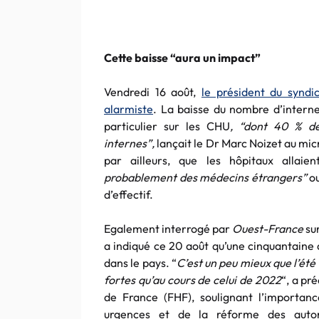
Cette baisse “aura un impact”
Vendredi 16 août,
le président du syndi
alarmiste
. La baisse du nombre d’intern
particulier sur les CHU
, “dont 40 % de
internes”,
lançait le Dr Marc Noizet au mi
par ailleurs, que les hôpitaux allaie
probablement des médecins étrangers”
o
d’effectif.
Egalement interrogé par
Ouest-France
sur
a indiqué ce 20 août qu’une cinquantaine 
dans le pays. “
C’est un peu mieux que l’été 
fortes qu’au cours de celui de 2022
“, a pr
de France (FHF), soulignant l’importanc
urgences et de la réforme des auto