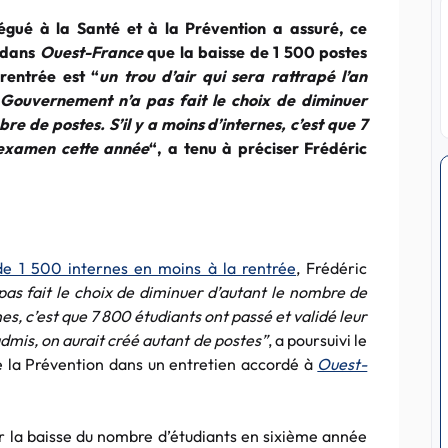
légué à la Santé et à la Prévention a assuré, ce
 dans
Ouest-France
que la baisse de 1 500 postes
 rentrée est “
un trou d’air qui sera rattrapé l’an
 Gouvernement n’a pas fait le choix de diminuer
re de postes. S’il y a moins d’internes, c’est que 7
 examen cette année
“, a tenu à préciser Frédéric
de 1 500 internes en moins à la rentrée
, Frédéric
as fait le choix de diminuer d’autant le nombre de
nes, c’est que 7 800 étudiants ont passé et validé leur
admis, on aurait créé autant de postes”
, a poursuivi le
e la Prévention dans un entretien accordé à
Ouest-
 la baisse du nombre d’étudiants en sixième année