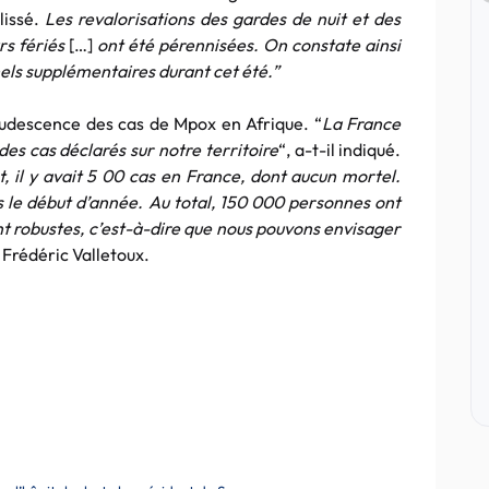
lissé.
Les revalorisations des gardes de nuit et des
rs fériés
[…]
ont été pérennisées. On constate ainsi
nnels supplémentaires durant cet été.”
crudescence des cas de Mpox en Afrique. “
La France
 des cas déclarés sur notre territoire
“, a-t-il indiqué.
 il y avait 5 00 cas en France, dont aucun mortel.
 le début d’année. Au total, 150 000 personnes ont
nt robustes, c’est-à-dire que nous pouvons envisager
é Frédéric Valletoux.