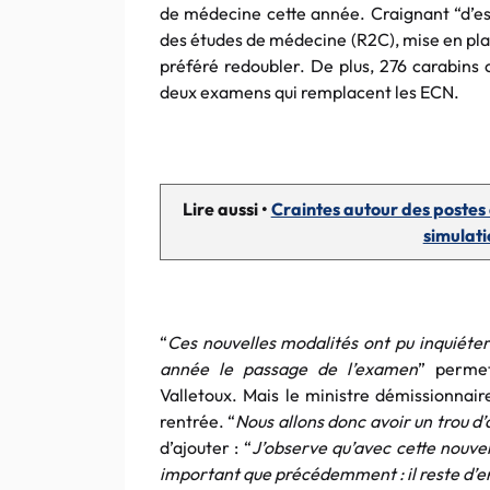
de médecine cette année. Craignant “d’es
des études de médecine (R2C), mise en pl
préféré redoubler. De plus, 276 carabins 
deux examens qui remplacent les ECN.
Lire aussi •
Craintes autour des postes 
simulati
“
Ces nouvelles modalités ont pu inquiéter
année le passage de l’examen
” permet
Valletoux. Mais le ministre démissionnair
rentrée. “
Nous allons donc avoir un trou d’a
d’ajouter : “
J’observe qu’avec cette nouvel
important que précédemment : il reste d’e