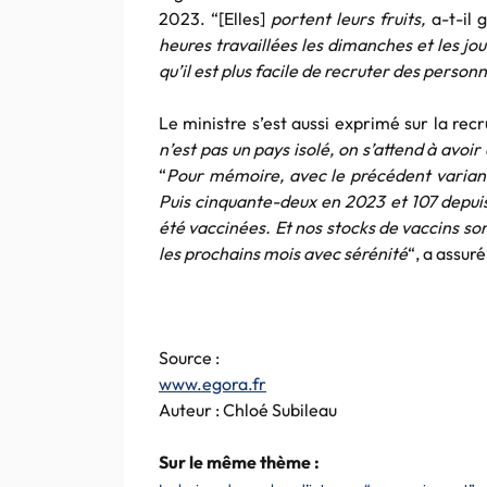
2023. “[Elles]
portent leurs fruits,
a-t-il g
heures travaillées les dimanches et les jou
qu’il est plus facile de recruter des perso
Le ministre s’est aussi exprimé sur la re
n’est pas un pays isolé, on s’attend à avoir
“
Pour mémoire, avec le précédent variant,
Puis cinquante-deux en 2023 et 107 depuis
été vaccinées. Et nos stocks de vaccins so
les prochains mois avec sérénité
“, a assur
Source :
www.egora.fr
Auteur : Chloé Subileau
Sur le même thème :