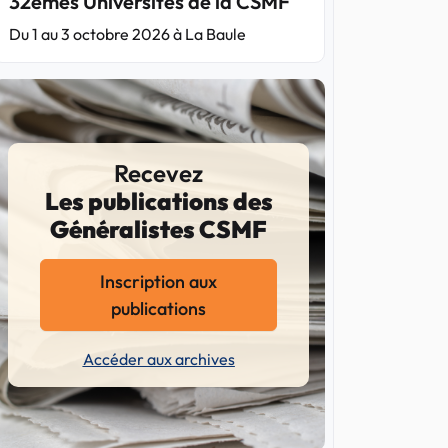
32èmes Universités de la CSMF
Du 1 au 3 octobre 2026 à La Baule
Recevez
Les publications des
Généralistes CSMF
Inscription aux
publications
Accéder aux archives