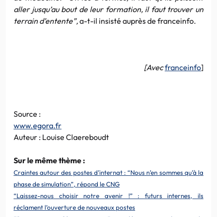
aller jusqu’au bout de leur formation, il faut trouver un
terrain d’entente”,
a-t-il insisté auprès de franceinfo.
[Avec
franceinfo
]
Source :
www.egora.fr
Auteur : Louise Claereboudt
Sur le même thème :
Craintes autour des postes d’internat : “Nous n’en sommes qu’à la
phase de simulation”, répond le CNG
“Laissez-nous choisir notre avenir !” : futurs internes, ils
réclament l’ouverture de nouveaux postes