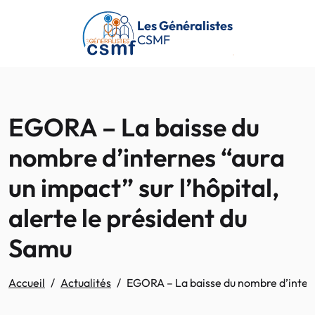
Passer au contenu principal
Les Généralistes
CSMF
EGORA – La baisse du
nombre d’internes “aura
un impact” sur l’hôpital,
alerte le président du
Samu
Accueil
Actualités
EGORA – La baisse du nombre d’interne