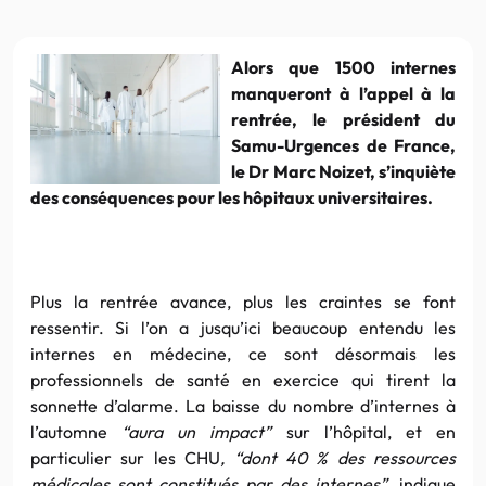
Alors que 1500 internes
manqueront à l’appel à la
rentrée, le président du
Samu-Urgences de France,
le Dr Marc Noizet, s’inquiète
des conséquences pour les hôpitaux universitaires.
Plus la rentrée avance, plus les craintes se font
ressentir. Si l’on a jusqu’ici beaucoup entendu les
internes en médecine, ce sont désormais les
professionnels de santé en exercice qui tirent la
sonnette d’alarme. La baisse du nombre d’internes à
l’automne
“aura un impact”
sur l’hôpital, et en
particulier sur les CHU
, “dont 40 % des ressources
médicales sont constitués par des internes”,
indique