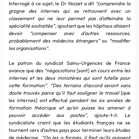
Interrogé à ce sujet, le Dr Noizet a dit
“comprendre la
grogne des internes qui se retrouvent avec un
classement qui ne leur permet pas d’atteindre la
spécialité souhaitée”,
ajoutant que les hôpitaux allaient
devoir
“compenser avec d’autres ressources,
probablement des médecins étrangers”
ou
“modifier
les organisations”.
Le patron du syndicat Samu-Urgences de France
avance que des
“négociations
[sont]
en cours entre les
internes et les deux ministères qui sont tutelle pour
cette formation”. “Des terrains d’accord seront sans
doute trouvés parce qu’il faut souligner le travail
[que
les internes]
ont effectué pendant les six années de
formation théorique et qu’on puisse les amener à
pouvoir accéder aux postes”,
ajoute-t-il. Le
syndicaliste craint que les étudiants français ne se
tournent vers d’autres pays pour terminer leurs études
de médecine
. “On les a formés, il faut qu’ils puissent