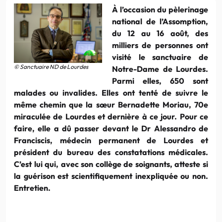
À l’occasion du pèlerinage
national de l’Assomption,
du 12 au 16 août, des
milliers de personnes ont
visité le sanctuaire de
© Sanctuaire ND de Lourdes
Notre-Dame de Lourdes.
Parmi elles, 650 sont
malades ou invalides. Elles ont tenté de suivre le
même chemin que la sœur Bernadette Moriau, 70e
miraculée de Lourdes et dernière à ce jour. Pour ce
faire, elle a dû passer devant le Dr Alessandro de
Franciscis, médecin permanent de Lourdes et
président du bureau des constatations médicales.
C’est lui qui, avec son collège de soignants, atteste si
la guérison est scientifiquement inexpliquée ou non.
Entretien.