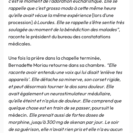
c’est le moment de l’adoration eucharistique. Elle se
rappelle que c’est grosso modo à cette même heure
qu’elle avait vécue la même expérience
[lors d’une
procession]
à Lourdes. Elle se rappelle s’être sentie très
soulagée au moment de la bénédiction des malades”,
raconte le président du bureau des constatations
médicales.
Une fois la prière dans la chapelle terminée,
Bernadette Moriau retourne dans sa chambre.
“Elle
raconte avoir entendu une voix qui lui disait ‘enlève tes
appareils’. Elle détache sa minerve, son corset rigide,
et peut désormais tourner le dos sans douleur. Elle
avait également un neurostimulateur médullaire,
qu’elle éteint et n’a plus de douleur. Elle comprend que
quelque chose est en train de se passer,
poursuit le
médecin.
Elle prenait aussi de fortes doses de
morphine, jusqu’à 300 mg de skenan par jour. Le soir
de sa guérison, elle n’avait rien pris et elle n’a eu aucun