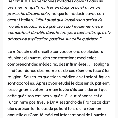
Benoît XIV. Les personnes malades doivent dans un
premier temps “
montrer un diagnostic et avoir un
pronostic défavorable,
indique le médecin, avec son
accent italien.
Il faut aussi que la guérison arrive de
manière soudaine. La guérison doit également être
complète et durable dans le temps. Il faut enfin, qu’il n’y
ait aucune explication possible sur cette guérison.”
Le médecin doit ensuite convoquer une ou plusieurs
réunions du bureau des constatations médicales,
comprenant des médecins, des infirmières… Il souligne
l’indépendance des membres de ces réunions face à la
religion. Seules les questions médicales et scientifiques
sont abordées. Après avoir étudié le dossier du patient,
les soignants votent à main levée s’ils considèrent que
cette guérison est inexpliquée. Si leur réponse est à
l’unanimité positive, le Dr Alessandro de Franciscis doit
alors présenter le cas du patient lors d’une réunion
annuelle au Comité médical international de Lourdes