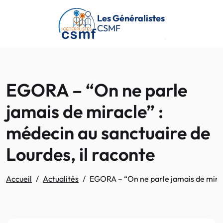
Passer au contenu principal
Les Généralistes
CSMF
EGORA – “On ne parle
jamais de miracle” :
médecin au sanctuaire de
Lourdes, il raconte
Accueil
Actualités
EGORA – “On ne parle jamais de miracl