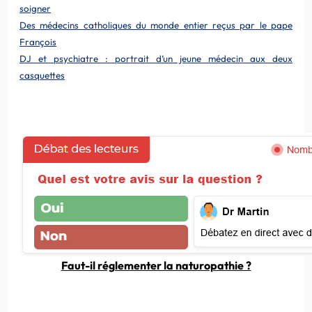
soigner
Des médecins catholiques du monde entier reçus par le pape
François
DJ et psychiatre : portrait d’un jeune médecin aux deux
casquettes
Faut-il réglementer la naturopathie ?