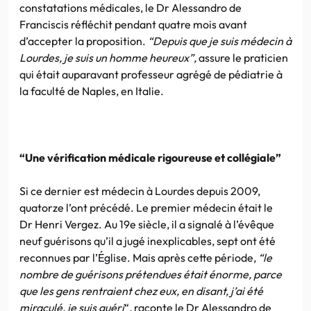
constatations médicales, le Dr Alessandro de
Franciscis réfléchit pendant quatre mois avant
d’accepter la proposition.
“Depuis que je suis médecin à
Lourdes, je suis un homme heureux”,
assure le praticien
qui était auparavant professeur agrégé de pédiatrie à
la faculté de Naples, en Italie.
“Une vérification médicale rigoureuse et collégiale”
Si ce dernier est médecin à Lourdes depuis 2009,
quatorze l’ont précédé. Le premier médecin était le
Dr Henri Vergez. Au 19e siècle, il a signalé à l’évêque
neuf guérisons qu’il a jugé inexplicables, sept ont été
reconnues par l’Église. Mais après cette période,
“le
nombre de guérisons prétendues était énorme, parce
que les gens rentraient chez eux, en disant, j’ai été
miraculé, je suis guéri
“
,
raconte le Dr Alessandro de