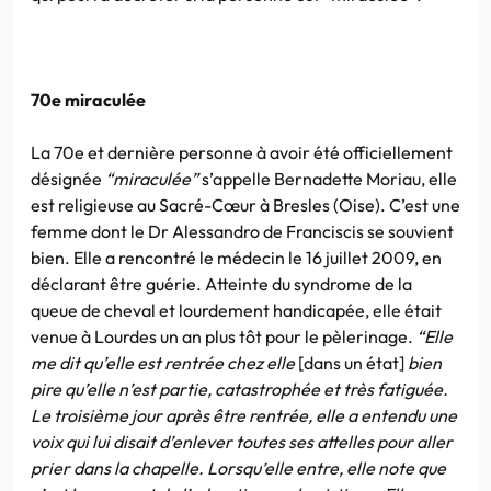
70e miraculée
La 70e et dernière personne à avoir été officiellement
désignée
“miraculée”
s’appelle Bernadette Moriau, elle
est religieuse au Sacré-Cœur à Bresles (Oise). C’est une
femme dont le Dr Alessandro de Franciscis se souvient
bien. Elle a rencontré le médecin le 16 juillet 2009, en
déclarant être guérie. Atteinte du syndrome de la
queue de cheval et lourdement handicapée, elle était
venue à Lourdes un an plus tôt pour le pèlerinage.
“Elle
me dit qu’elle est rentrée chez elle
[dans un état]
bien
pire qu’elle n’est partie, catastrophée et très fatiguée.
Le troisième jour après être rentrée, elle a entendu une
voix qui lui disait d’enlever toutes ses attelles pour aller
prier dans la chapelle. Lorsqu’elle entre, elle note que