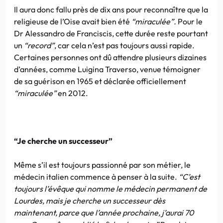
Il aura donc fallu près de dix ans pour reconnaître que la
religieuse de l’Oise avait bien été
“miraculée”.
Pour le
Dr Alessandro de Franciscis, cette durée reste pourtant
un
“record”
, car cela n’est pas toujours aussi rapide.
Certaines personnes ont dû attendre plusieurs dizaines
d’années, comme Luigina Traverso, venue témoigner
de sa guérison en 1965 et déclarée officiellement
“miraculée”
en 2012.
“Je cherche un successeur”
Même s’il est toujours passionné par son métier, le
médecin italien commence à penser à la suite.
“C’est
toujours l’évêque qui nomme le médecin permanent de
Lourdes, mais je cherche un successeur dès
maintenant, parce que l’année prochaine, j’aurai 70