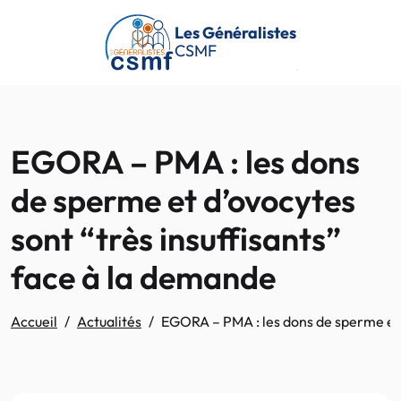
Passer au contenu principal
Les Généralistes
CSMF
EGORA – PMA : les dons
de sperme et d’ovocytes
sont “très insuffisants”
face à la demande
Accueil
Actualités
EGORA – PMA : les dons de sperme et d