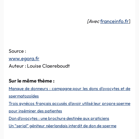
[Avec
franceinfo.fr
]
Source :
www.egora.fr
Auteur : Louise Claereboudt
Sur le même thème :
Manque de donneurs : campagne pour les dons d’ovocytes et de
spermatozoïdes
Trois gynécos français accusés d’avoir utilisé leur propre sperme
pour inséminer des patientes
Don d‘ovocytes : une brochure destinée aux praticiens
Un “serial” géniteur néerlandais interdit de don de sperme