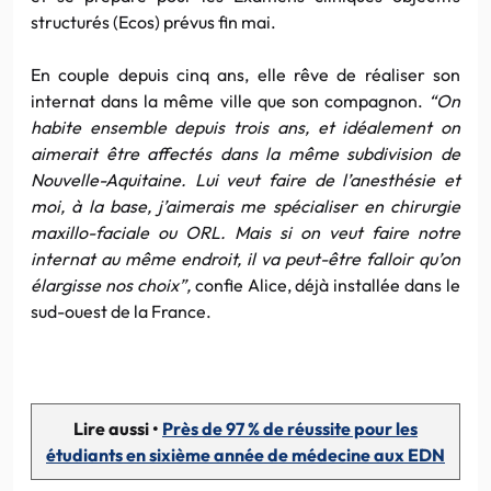
structurés (Ecos) prévus fin mai.
En couple depuis cinq ans, elle rêve de réaliser son
internat dans la même ville que son compagnon.
“On
habite ensemble depuis trois ans, et idéalement on
aimerait être affectés dans la même subdivision de
Nouvelle-Aquitaine. Lui veut faire de l’anesthésie et
moi, à la base, j’aimerais me spécialiser en chirurgie
maxillo-faciale ou ORL. Mais si on veut faire notre
internat au même endroit, il va peut-être falloir qu’on
élargisse nos choix”,
confie Alice, déjà installée dans le
sud-ouest de la France.
Lire aussi •
Près de 97 % de réussite pour les
étudiants en sixième année de médecine aux EDN