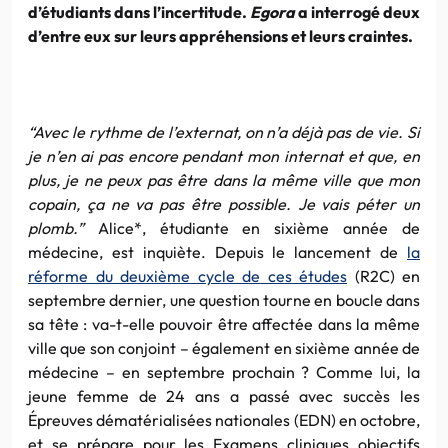
d’étudiants dans l’incertitude.
Egora
a interrogé deux
d’entre eux sur leurs appréhensions et leurs craintes.
“Avec le rythme de l’externat, on n’a déjà pas de vie. Si
je n’en ai pas encore pendant mon internat et que, en
plus, je ne peux pas être dans la même ville que mon
copain, ça ne va pas être possible. Je vais péter un
plomb.”
Alice*, étudiante en sixième année de
médecine, est inquiète. Depuis le lancement de
la
réforme du deuxième cycle de ces études
(R2C) en
septembre dernier, une question tourne en boucle dans
sa tête : va-t-elle pouvoir être affectée dans la même
ville que son conjoint – également en sixième année de
médecine – en septembre prochain ? Comme lui, la
jeune femme de 24 ans a passé avec succès les
Épreuves dématérialisées nationales (EDN) en octobre,
et se prépare pour les Examens cliniques objectifs