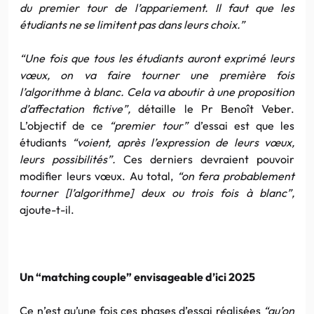
du premier tour de l’appariement. Il faut que les
étudiants ne se limitent pas dans leurs choix.”
“Une fois que tous les étudiants auront exprimé leurs
vœux, on va faire tourner une première fois
l’algorithme à blanc. Cela va aboutir à une proposition
d’affectation fictive”,
détaille le Pr Benoît Veber.
L’objectif de ce
“premier tour”
d’essai est que les
étudiants
“voient, après l’expression de leurs vœux,
leurs possibilités”.
Ces derniers devraient pouvoir
modifier leurs vœux. Au total,
“on fera probablement
tourner [l’algorithme] deux ou trois fois à blanc”,
ajoute-t-il.
Un “matching couple” envisageable d’ici 2025
Ce n’est qu’une fois ces phases d’essai réalisées
“qu’on