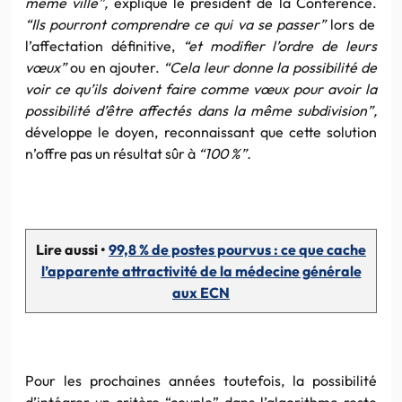
même ville”,
explique le président de la Conférence.
“Ils pourront comprendre ce qui va se passer”
lors de
l’affectation définitive,
“et modifier l’ordre de leurs
vœux”
ou en ajouter.
“Cela leur donne la possibilité de
voir ce qu’ils doivent faire comme vœux pour avoir la
possibilité d’être affectés dans la même subdivision”,
développe le doyen, reconnaissant que cette solution
n’offre pas un résultat sûr à
“100 %”.
Lire aussi •
99,8 % de postes pourvus : ce que cache
l’apparente attractivité de la médecine générale
aux ECN
Pour les prochaines années toutefois, la possibilité
d’intégrer un critère “couple” dans l’algorithme reste