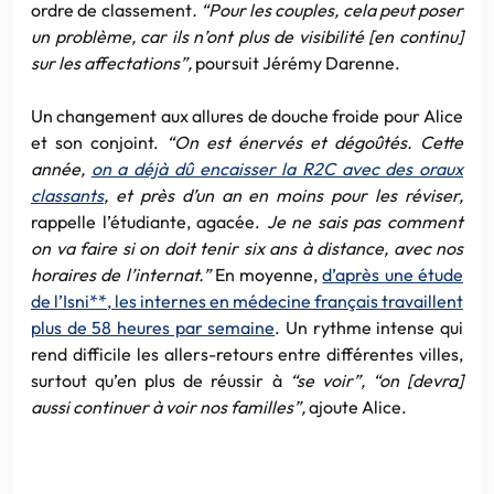
ordre de classement
. “Pour les couples, cela peut poser
un problème, car ils n’ont plus de visibilité [en continu]
sur les affectations”,
poursuit Jérémy Darenne.
Un changement aux allures de douche froide pour Alice
et son conjoint.
“On est énervés et dégoûtés. Cette
année,
on a déjà dû encaisser la R2C avec des oraux
classants
, et près d’un an en moins pour les réviser,
rappelle l’étudiante, agacée.
Je ne sais pas comment
on va faire si on doit tenir six ans à distance, avec nos
horaires de l’internat.”
En moyenne,
d’après une étude
de l’Isni**, les internes en médecine français travaillent
plus de 58 heures par semaine
. Un rythme intense qui
rend difficile les allers-retours entre différentes villes,
surtout qu’en plus de réussir à
“se voir”, “on [devra]
aussi continuer à voir nos familles”,
ajoute Alice.