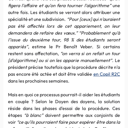
figera l’affaire et qu’on fera tourner l’algorithme”
une
autre fois. Les étudiants se verront alors attribuer une
spécialité et une subdivision.
“Pour [ceux] qui n’auraient
pas été affectés lors de cet appariement, on leur
demandera de refaire des vœux.” “Probablement qu’à
l’issue du deuxième tour, 98 % des étudiants seront
appariés”,
estime le Pr Benoît Veber. Si certains
restent sans affectation,
“on verra si on refait un tour
[d’algorithme] ou si on les apparie manuellement”.
Le
président précise toutefois que la procédure décrite n’a
pas encore été actée et doit être validée
en Copil R2C
dans les prochaines semaines.
Mais en quoi ce processus pourrait-il aider les étudiants
en couple ? Selon le Doyen des doyens, la solution
réside dans les phases d’essai de la procédure. Ces
étapes
“à blanc”
doivent permettre aux conjoints de
voir
“ce qu’ils pourraient faire pour espérer être dans la