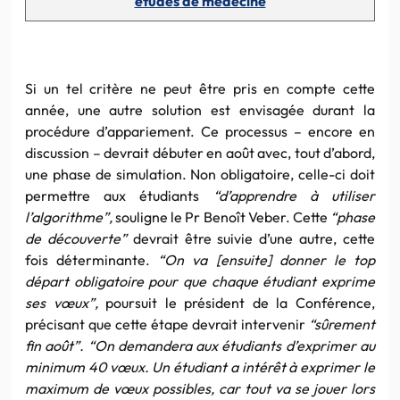
études de médecine
Si un tel critère ne peut être pris en compte cette
année, une autre solution est envisagée durant la
procédure d’appariement. Ce processus – encore en
discussion – devrait débuter en août avec, tout d’abord,
une phase de simulation. Non obligatoire, celle-ci doit
permettre aux étudiants
“d’apprendre à utiliser
l’algorithme”,
souligne le Pr Benoît Veber. Cette
“phase
de découverte”
devrait être suivie d’une autre, cette
fois déterminante.
“On va [ensuite] donner le top
départ obligatoire pour que chaque étudiant exprime
ses vœux”,
poursuit le président de la Conférence,
précisant que cette étape devrait intervenir
“sûrement
fin août”. “On demandera aux étudiants d’exprimer au
minimum 40 vœux. Un étudiant a intérêt à exprimer le
maximum de vœux possibles, car tout va se jouer lors