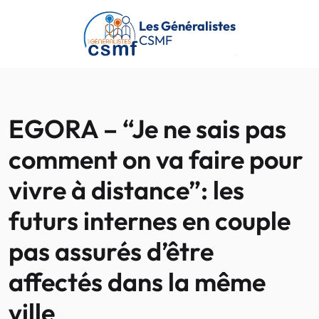
Passer au contenu principal
Les Généralistes
CSMF
EGORA – “Je ne sais pas
comment on va faire pour
vivre à distance”: les
futurs internes en couple
pas assurés d’être
affectés dans la même
ville