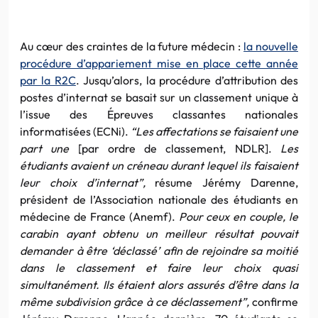
Au cœur des craintes de la future médecin :
la nouvelle
procédure d’appariement mise en place cette année
par la R2C
. Jusqu’alors, la procédure d’attribution des
postes d’internat se basait sur un classement unique à
l’issue des Épreuves classantes nationales
informatisées (ECNi).
“Les affectations se faisaient une
part une
[par ordre de classement, NDLR].
Les
étudiants avaient un créneau durant lequel ils faisaient
leur choix d’internat”,
résume Jérémy Darenne,
président de l’Association nationale des étudiants en
médecine de France (Anemf).
Pour ceux en couple, le
carabin ayant obtenu un meilleur résultat pouvait
demander à être ‘déclassé’ afin de rejoindre sa moitié
dans le classement et faire leur choix quasi
simultanément.
Ils étaient alors assurés d’être dans la
même subdivision grâce à ce déclassement”,
confirme