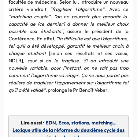
facultés de médecine. Selon lui, introduire un nouveau
critère viendrait
“fragiliser l’algorithme”.
Avec ce
“matching couple”, “on ne pourrait plus garantir la
capacité de [ce dernier] à donner le meilleur choix
possible aux étudiants”,
assure le président de la
Conférence. En effet,
“la difficulté est que l’algorithme,
tel qu’il a été développé, garantit le meilleur choix à
chaque étudiant
[selon ses résultats et ses vœux,
NDLR],
sauf si on le fragilise. Si on introduit une
nouvelle variable, pour l’instant, on ne sait pas trop
comment l’algorithme va réagir. Ça ne nous parait pas
réaliste de fragiliser l’appariement sur l’algorithme tel
qu’il a été validé”,
prolonge le Pr Benoît Veber.
Lire aussi •
EDN, Ecos, stations, matching…
Lexique utile de la réforme du deuxième cycle des