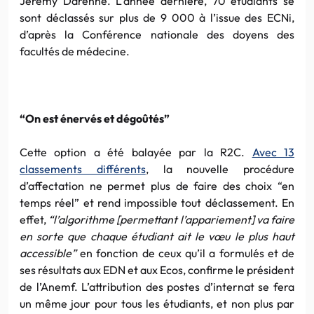
Jérémy Darenne. L’année dernière, 70 étudiants se
sont déclassés sur plus de 9 000 à l’issue des ECNi,
d’après la Conférence nationale des doyens des
facultés de médecine.
“On est énervés et dégoûtés”
Cette option a été balayée par la R2C.
Avec 13
classements différents
, la nouvelle procédure
d’affectation ne permet plus de faire des choix “en
temps réel” et rend impossible tout déclassement. En
effet,
“l’algorithme [permettant l’appariement] va faire
en sorte que chaque étudiant ait le vœu le plus haut
accessible”
en fonction de ceux qu’il a formulés et de
ses résultats aux EDN et aux Ecos, confirme le président
de l’Anemf. L’attribution des postes d’internat se fera
un même jour pour tous les étudiants, et non plus par