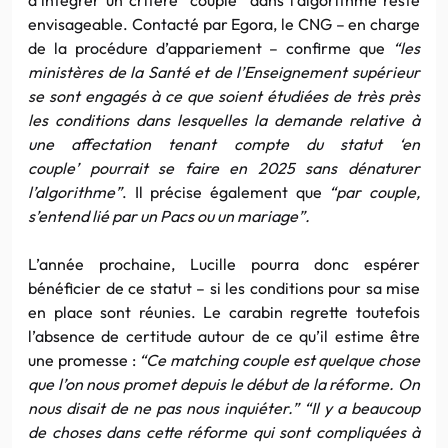
envisageable. Contacté par Egora, le CNG – en charge
de la procédure d’appariement – confirme que
“les
ministères de la Santé et de l’Enseignement supérieur
se sont engagés à ce que soient étudiées de très près
les conditions dans lesquelles la demande relative à
une affectation tenant compte du statut ‘en
couple’ pourrait se faire en 2025 sans dénaturer
l’algorithme”
. Il précise également que
“par couple,
s’entend lié par un Pacs ou un mariage”.
L’année prochaine, Lucille pourra donc espérer
bénéficier de ce statut – si les conditions pour sa mise
en place sont réunies. Le carabin regrette toutefois
l’absence de certitude autour de ce qu’il estime être
une promesse :
“Ce matching couple est quelque chose
que l’on nous promet depuis le début de la réforme. On
nous disait de ne pas nous inquiéter.” “Il y a beaucoup
de choses dans cette réforme qui sont compliquées à