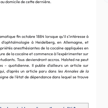
 au domicile de cette dernière.
amatique fin octobre 1884 lorsque qu’il s’intéresse à
s d’ophtalmologie à Heidelberg, en Allemagne, et
opriétés anesthésiantes de la cocaïne appliquées en
ocure de la cocaïne et commence à l’expérimenter sur
étudiants. Tous deviendront accros. Halsted ne peut
– quotidienne. Il publie d’ailleurs un article sur
qui, d’après un article paru dans
les Annales de la
oigne de l’état de dépendance dans lequel se trouve