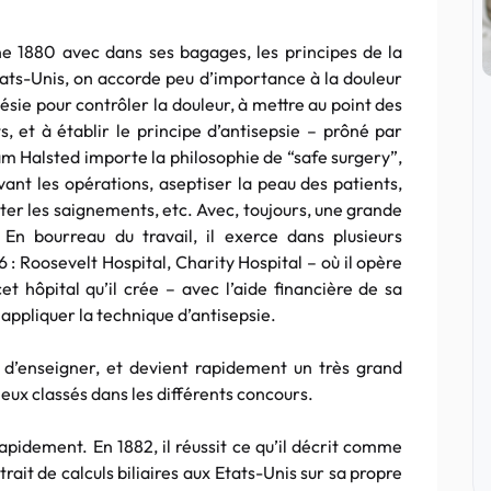
e 1880 avec dans ses bagages, les principes de la
ats-Unis, on accorde peu d’importance à la douleur
hésie pour contrôler la douleur, à mettre au point des
 et à établir le principe d’antisepsie – prôné par
iam Halsted importe la philosophie de “safe surgery”,
ant les opérations, aseptiser la peau des patients,
iter les saignements, etc. Avec, toujours, une grande
 En bourreau du travail, il exerce dans plusieurs
: Roosevelt Hospital, Charity Hospital – où il opère
et hôpital qu’il crée – avec l’aide financière de sa
 appliquer la technique d’antisepsie.
t d’enseigner, et devient rapidement un très grand
eux classés dans les différents concours.
rapidement. En 1882, il réussit ce qu’il décrit comme
rait de calculs biliaires aux Etats-Unis sur sa propre