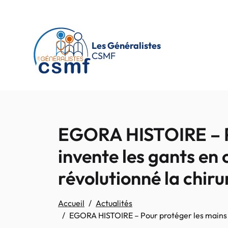
Passer au contenu principal
Les Généralistes
CSMF
EGORA HISTOIRE – Pou
invente les gants en 
révolutionné la chiru
Accueil
Actualités
EGORA HISTOIRE – Pour protéger les mains de 