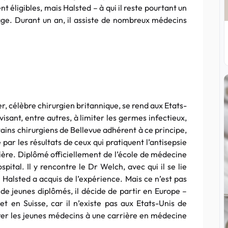
 éligibles, mais Halsted – à qui il reste pourtant un
age. Durant un an, il assiste de nombreux médecins
er, célèbre chirurgien britannique, se rend aux Etats-
visant, entre autres, à limiter les germes infectieux,
ains chirurgiens de Bellevue adhérent à ce principe,
 par les résultats de ceux qui pratiquent l’antisepsie
rière. Diplômé officiellement de l’école de médecine
pital. Il y rencontre le Dr Welch, avec qui il se lie
 Halsted a acquis de l’expérience. Mais ce n’est pas
e jeunes diplômés, il décide de partir en Europe –
en Suisse, car il n’existe pas aux Etats-Unis de
er les jeunes médecins à une carrière en médecine