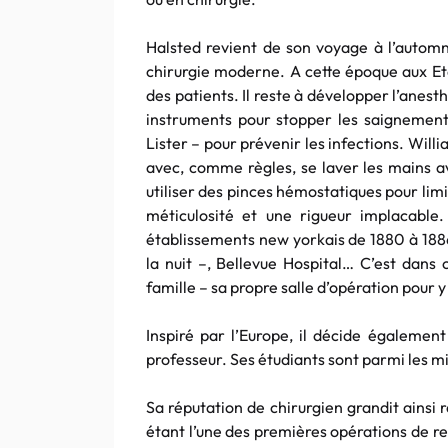
Halsted revient de son voyage à l’automn
chirurgie moderne. A cette époque aux Et
des patients. Il reste à développer l’anest
instruments pour stopper les saignements,
Lister – pour prévenir les infections. Will
avec, comme règles, se laver les mains av
utiliser des pinces hémostatiques pour lim
méticulosité et une rigueur implacable.
établissements new yorkais de 1880 à 1886 
la nuit –, Bellevue Hospital… C’est dans c
famille – sa propre salle d’opération pour y
Inspiré par l’Europe, il décide égalemen
professeur. Ses étudiants sont parmi les mi
Sa réputation de chirurgien grandit ainsi 
étant l’une des premières opérations de ret