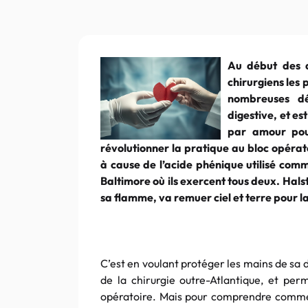
Au début des a
chirurgiens les p
nombreuses dé
digestive, et es
par amour pour
révolutionner la pratique au bloc opéra
à cause de l’acide phénique utilisé comme
Baltimore où ils exercent tous deux. Halst
sa flamme, va remuer ciel et terre pour l
C’est en voulant protéger les mains de sa 
de la chirurgie outre-Atlantique, et per
opératoire. Mais pour comprendre comment 