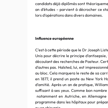
candidats déjà diplômés sont théoriquement
an d’études – parvient à décrocher ce st
lors d’opérations dans divers domaines.
Influence européenne
C’est à cette période que le Dr Joseph List
Unis pour décrire le principe d’antisepsie, 
découlant des recherches de Pasteur. Cert
d’autres pas. Halsted, lui, est impressionné
au bloc. Cela marquera le reste de sa car
en 1877, il prend un poste au New York Hos
d’amitié. Après un an de pratique, William
suffisant à ses yeux. Comme bon nombre d
notamment en Autriche, en Allemagne et 
programme dans les hôpitaux pour prépar
ou en chirurgie.