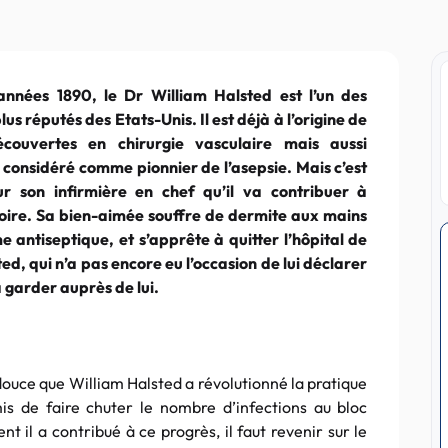
nnées 1890, le Dr William Halsted est l’un des
lus réputés des Etats-Unis. Il est déjà à l’origine de
couvertes en chirurgie vasculaire mais aussi
t considéré comme pionnier de l’asepsie. Mais c’est
 son infirmière en chef qu’il va contribuer à
toire. Sa bien-aimée souffre de dermite aux mains
 antiseptique, et s’apprête à quitter l’hôpital de
ed, qui n’a pas encore eu l’occasion de lui déclarer
a garder auprès de lui.
douce que William Halsted a révolutionné la pratique
mis de faire chuter le nombre d’infections au bloc
il a contribué à ce progrès, il faut revenir sur le