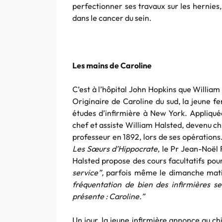
perfectionner ses travaux sur les hernies
dans le cancer du sein.
Les mains de Caroline
C’est à l’hôpital John Hopkins que Willia
Originaire de Caroline du sud, la jeune 
études d’infirmière à New York. Appliquée
chef et assiste William Halsted, devenu chir
professeur en 1892, lors de ses opératio
Les Sœurs d’Hippocrate
, le Pr Jean-Noël
Halsted propose des cours facultatifs pour
service”,
parfois même le dimanche mat
fréquentation de bien des infirmières s
présente : Caroline.”
Un jour, la jeune infirmière annonce au chi