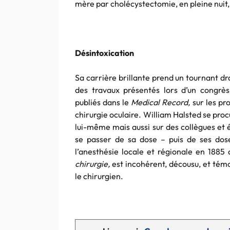
mère par cholécystectomie, en pleine nuit,
Désintoxication
Sa carrière brillante prend un tournant dr
des travaux présentés lors d’un congrè
publiés dans le
Medical Record,
sur les pr
chirurgie oculaire. William Halsted se pr
lui-même mais aussi sur des collègues et 
se passer de sa dose – puis de ses doses 
l’anesthésie locale et régionale en 1885 
chirurgie,
est incohérent, décousu, et tém
le chirurgien.