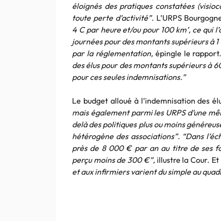
éloignés des pratiques constatées (visio
toute perte d’activité”.
L’URPS Bourgogn
4 C par heure et/ou pour 100 km’, ce qui l’
journées pour des montants supérieurs à 1
par la réglementation,
épingle le rapport
des élus pour des montants supérieurs à 60
pour ces seules indemnisations.”
Le budget alloué à l’indemnisation des él
mais également parmi les URPS d’une même
delà des politiques plus ou moins généreus
hétérogène des associations”. “Dans l’éc
près de 8 000 € par an au titre de ses fo
perçu moins de 300 €”,
illustre la Cour. Et
et aux infirmiers varient du simple au quad