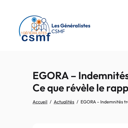
Passer au contenu principal
Les Généralistes
CSMF
EGORA – Indemnités 
Ce que révèle le rap
Accueil
Actualités
EGORA – Indemnités tro