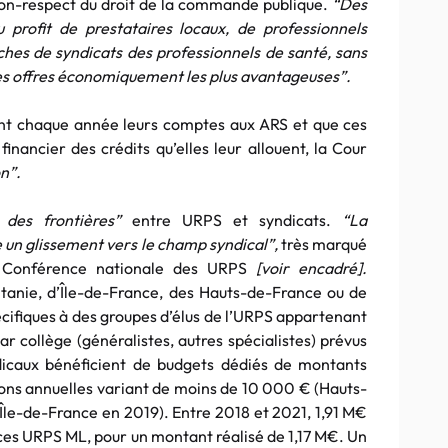
non-respect du droit de la commande publique.
“Des
 profit de prestataires locaux, de professionnels
hes de syndicats des professionnels de santé, sans
 les offres économiquement les plus avantageuses”.
t chaque année leurs comptes aux ARS et que ces
financier des crédits qu’elles leur allouent, la Cour
n”.
 des frontières”
entre URPS et syndicats.
“La
 un glissement vers le champ syndical”,
très marqué
a Conférence nationale des URPS
[voir encadré].
anie, d’Île-de-France, des Hauts-de-France ou de
écifiques à des groupes d’élus de l’URPS appartenant
r collège (généralistes, autres spécialistes) prévus
dicaux bénéficient de budgets dédiés de montants
ons annuelles variant de moins de 10 000 € (Hauts-
le-de-France en 2019). Entre 2018 et 2021, 1,91 M€
 ces URPS ML, pour un montant réalisé de 1,17 M€. Un