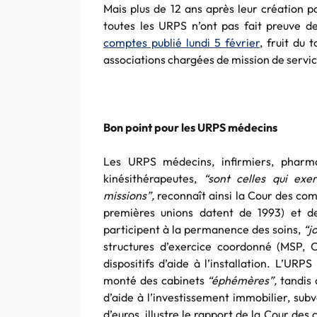
Mais plus de 12 ans après leur création p
toutes les URPS n’ont pas fait preuve de
comptes publié lundi 5 février
, fruit du 
associations chargées de mission de servic
Bon point pour les URPS médecins
Les URPS médecins, infirmiers, pharm
kinésithérapeutes,
“sont celles qui exe
missions”,
reconnaît ainsi la Cour des com
premières unions datent de 1993) et 
participent à la permanence des soins,
“j
structures d’exercice coordonné (MSP, C
dispositifs d’aide à l’installation. L’
monté des cabinets
“éphémères”,
tandis 
d’aide à l’investissement immobilier, sub
d’euros, illustre le rapport de la Cour de