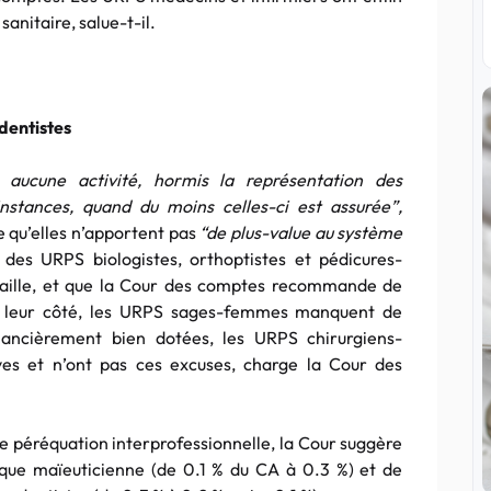
sanitaire, salue-t-il.
dentistes
 aucune activité, hormis la représentation des
nstances, quand du moins celles-ci est assurée”,
e qu’elles n’apportent pas
“de plus-value au système
des URPS biologistes, orthoptistes et pédicures-
 taille, et que la Cour des comptes recommande de
e leur côté, les URPS sages-femmes manquent de
nancièrement bien dotées, les URPS chirurgiens-
ives et n’ont pas ces excuses, charge la Cour des
de péréquation interprofessionnelle, la Cour suggère
aque maïeuticienne (de 0.1 % du CA à 0.3 %) et de