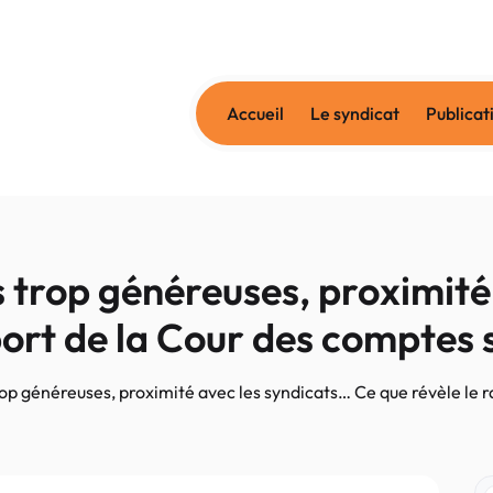
Accueil
Le syndicat
Publicat
trop généreuses, proximité 
port de la Cour des comptes 
p généreuses, proximité avec les syndicats… Ce que révèle le r