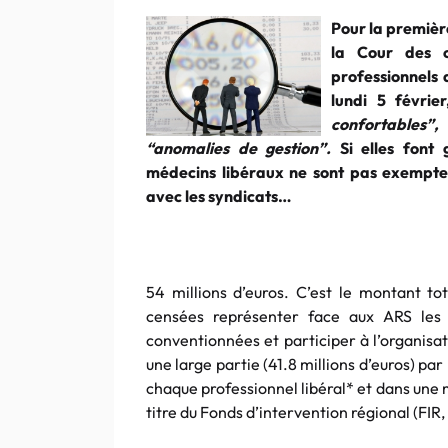
Pour la première
la Cour des c
professionnels 
lundi 5 févrie
confortables”,
“anomalies de gestion”.
Si elles font 
médecins libéraux ne sont pas exempte
avec les syndicats…
54 millions d’euros. C’est le montant t
censées représenter face aux ARS les
conventionnées et participer à l’organisa
une large partie (41.8 millions d’euros) pa
chaque professionnel libéral* et dans une 
titre du Fonds d’intervention régional (FIR, 