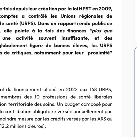
 fois depuis leur création par la loi HPST en 2009,
omptes a contrôlé les Unions régionales de
de santé (URPS). Dans un rapport rendu public ce
r, elle pointe à la fois des finances
“plus que
une activité souvent insuffisante, et des
globalement figure de bonnes élèves, les URPS
s de critiques, notamment pour leur “proximité”
otal du financement alloué en 2022 aux 168 URPS,
 membres des 10 professions de santé libérales
tion territoriale des soins. Un budget composé pour
r la contribution obligatoire versée annuellement par
moindre mesure par les crédits versés par les ARS au
12.2 millions d’euros).