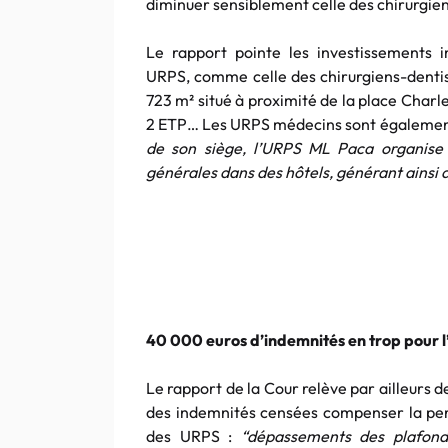
diminuer sensiblement celle des chirurgiens
Le rapport pointe les investissements 
URPS, comme celle des chirurgiens-dentis
723 m² situé à proximité de la place Charle
2 ETP… Les URPS médecins sont également
de son siège, l’URPS ML Paca organise 
générales dans des hôtels, générant ainsi d
40 000 euros d’indemnités en trop pour
Le rapport de la Cour relève par ailleurs 
des indemnités censées compenser la per
des URPS :
“dépassements des plafonds