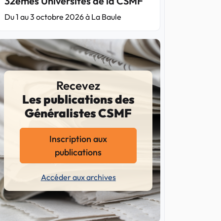
32èmes Universités de la CSMF
Du 1 au 3 octobre 2026 à La Baule
Recevez
Les publications des
Généralistes CSMF
Inscription aux
publications
Accéder aux archives