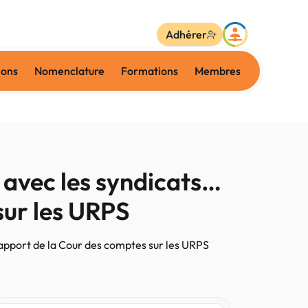
Adhérer
ions
Nomenclature
Formations
Membres
avec les syndicats…
sur les URPS
apport de la Cour des comptes sur les URPS