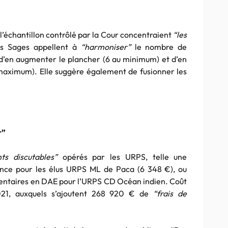
l’échantillon contrôlé par la Cour concentraient
“les
es Sages appellent à
“harmoniser”
le nombre de
d’en augmenter le plancher (6 au minimum) et d’en
maximum). Elle suggère également de fusionner les
r”
ts discutables”
opérés par les URPS, telle une
ence pour les élus URPS ML de Paca (6 348 €), ou
dentaires en DAE pour l’URPS CD Océan indien. Coût
021, auxquels s’ajoutent 268 920 € de
“frais de