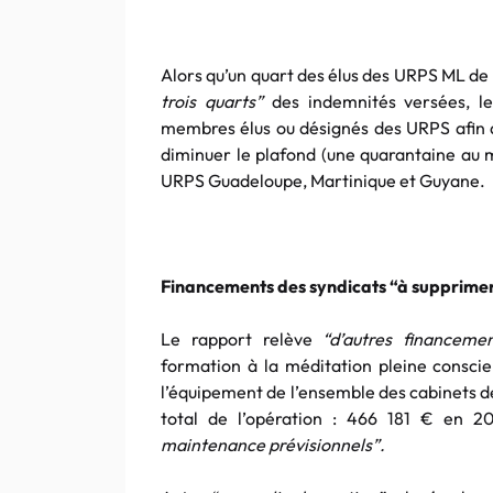
Alors qu’un quart des élus des URPS ML de 
trois quarts”
des indemnités versées, l
membres élus ou désignés des URPS afin 
diminuer le plafond (une quarantaine au 
URPS Guadeloupe, Martinique et Guyane.
Financements des syndicats “à supprime
Le rapport relève
“d’autres financemen
formation à la méditation pleine consci
l’équipement de l’ensemble des cabinets 
total de l’opération : 466 181 € en 2
maintenance prévisionnels”.