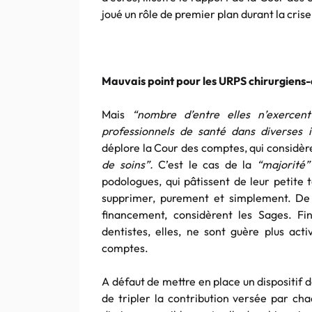
joué un rôle de premier plan durant la crise 
Mauvais point pour les URPS chirurgiens-
Mais
“nombre d’entre elles n’exercent
professionnels de santé dans diverses i
déplore la Cour des comptes, qui considèr
de soins”.
C’est le cas de la
“majorité”
podologues, qui pâtissent de leur petite
supprimer, purement et simplement. D
financement, considèrent les Sages. Fi
dentistes, elles, ne sont guère plus act
comptes.
A défaut de mettre en place un dispositif 
de tripler la contribution versée par ch