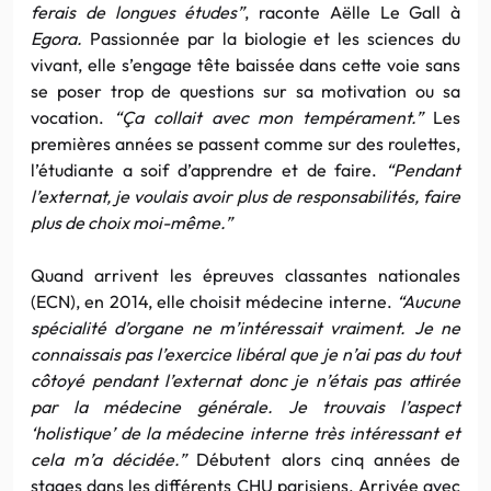
ferais de longues études”
, raconte Aëlle Le Gall à
Egora.
Passionnée par la biologie et les sciences du
vivant, elle s’engage tête baissée dans cette voie sans
se poser trop de questions sur sa motivation ou sa
vocation.
“Ça collait avec mon tempérament.”
Les
premières années se passent comme sur des roulettes,
l’étudiante a soif d’apprendre et de faire.
“Pendant
l’externat, je voulais avoir plus de responsabilités, faire
plus de choix moi-même.”
Quand arrivent les épreuves classantes nationales
(ECN), en 2014, elle choisit médecine interne.
“Aucune
spécialité d’organe ne m’intéressait vraiment. Je ne
connaissais pas l’exercice libéral que je n’ai pas du tout
côtoyé pendant l’externat donc je n’étais pas attirée
par la médecine générale. Je trouvais l’aspect
‘holistique’ de la médecine interne très intéressant et
cela m’a décidée.”
Débutent alors cinq années de
stages dans les différents CHU parisiens. Arrivée avec