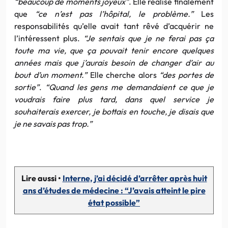
“beaucoup de moments joyeux”
. Elle réalise finalement
que
“ce n’est pas l’hôpital, le problème.”
Les
responsabilités qu’elle avait tant rêvé d’acquérir ne
l’intéressent plus.
“Je sentais que je ne ferai pas ça
toute ma vie, que ça pouvait tenir encore quelques
années mais que j’aurais besoin de changer d’air au
bout d’un moment.”
Elle cherche alors
“des portes de
sortie”
.
“Quand les gens me demandaient ce que je
voudrais faire plus tard, dans quel service je
souhaiterais exercer, je bottais en touche, je disais que
je ne savais pas trop.”
Lire aussi •
Interne, j’ai décidé d’arrêter après huit
ans d’études de médecine : “J’avais atteint le pire
état possible”