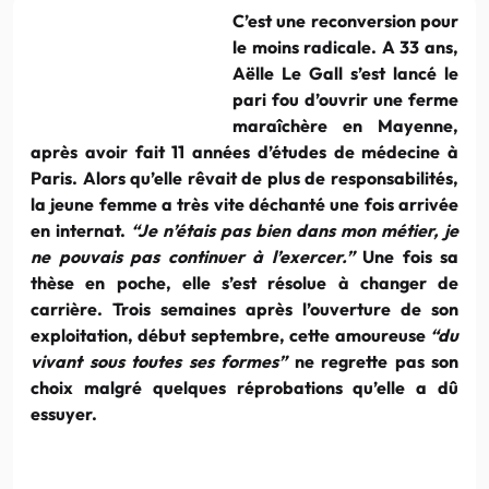
C’est une reconversion pour
le moins radicale. A 33 ans,
Aëlle Le Gall s’est lancé le
pari fou d’ouvrir une ferme
maraîchère en Mayenne,
après avoir fait 11 années d’études de médecine à
Paris. Alors qu’elle rêvait de plus de responsabilités,
la jeune femme a très vite déchanté une fois arrivée
en internat.
“Je n’étais pas bien dans mon métier, je
ne pouvais pas continuer à l’exercer.”
Une fois sa
thèse en poche, elle s’est résolue à changer de
carrière. Trois semaines après l’ouverture de son
exploitation, début septembre, cette amoureuse
“du
vivant sous toutes ses formes”
ne regrette pas son
choix malgré quelques réprobations qu’elle a dû
essuyer.