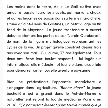
Les mains dans la terre, Aëlle Le Gall cultive avec
amour et passion carottes, navets, potimarrons, choux,
et autres légumes de saison dans sa ferme maraîchère,
située à Saint-Denis de Gastines, un petit village au fin
fond de la Mayenne. La jeune trentenaire a ouvert
début septembre les portes de son “Jardin Ouroboros”,
du nom de la figure mythologique représentant les
cycles de la vie. Un projet qu’elle construit depuis trois
ans avec son mari, Guillaume, 33 ans également. Tous
deux ont lâché leur boulot respectif – lui ingénieur
informatique, elle médecin – et leur vie dans la capitale
pour démarrer cette nouvelle aventure paysanne.
Rien ne prédestinait l’apprentie maraîchère à
s’engager dans l’agriculture.
“Bonne élève”
, la jeune
bachelière qui a grandi dans le Val-de-Marne a
naturellement rejoint la fac de médecine Paris 6 en
2008.
“Ça paraissait évident pour tout le monde que je