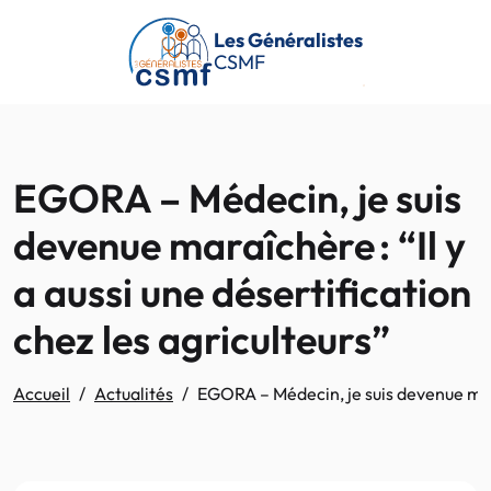
Passer au contenu principal
Les Généralistes
CSMF
EGORA – Médecin, je suis
devenue maraîchère : “Il y
a aussi une désertification
chez les agriculteurs”
Accueil
Actualités
EGORA – Médecin, je suis devenue maraî