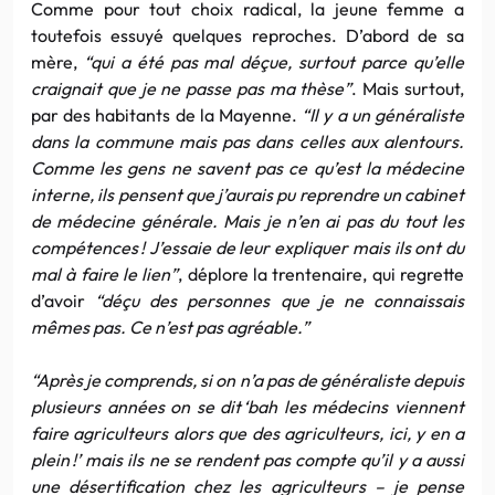
Comme pour tout choix radical, la jeune femme a
toutefois essuyé quelques reproches. D’abord de sa
mère,
“qui a été pas mal déçue, surtout parce qu’elle
craignait que je ne passe pas ma thèse”
. Mais surtout,
par des habitants de la Mayenne.
“Il y a un généraliste
dans la commune mais pas dans celles aux alentours.
Comme les gens ne savent pas ce qu’est la médecine
interne, ils pensent que j’aurais pu reprendre un cabinet
de médecine générale. Mais je n’en ai pas du tout les
compétences ! J’essaie de leur expliquer mais ils ont du
mal à faire le lien”
, déplore la trentenaire, qui regrette
d’avoir
“déçu des personnes que je ne connaissais
mêmes pas. Ce n’est pas agréable.”
“Après je comprends, si on n’a pas de généraliste depuis
plusieurs années on se dit ‘bah les médecins viennent
faire agriculteurs alors que des agriculteurs, ici, y en a
plein !’ mais ils ne se rendent pas compte qu’il y a aussi
une désertification chez les agriculteurs – je pense