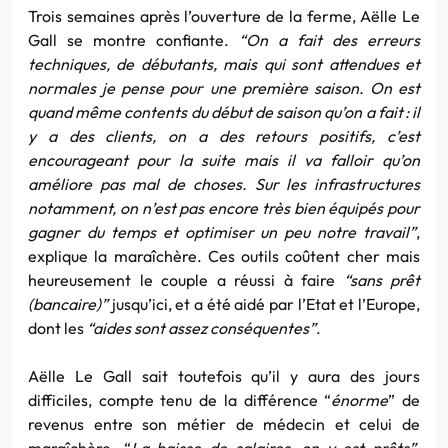
Trois semaines après l’ouverture de la ferme, Aëlle Le
Gall se montre confiante.
“On a fait des erreurs
techniques, de débutants, mais qui sont attendues et
normales je pense pour une première saison. On est
quand même contents du début de saison qu’on a fait : il
y a des clients, on a des retours positifs, c’est
encourageant pour la suite mais il va falloir qu’on
améliore pas mal de choses. Sur les infrastructures
notamment, on n’est pas encore très bien équipés pour
gagner du temps et optimiser un peu notre travail”
,
explique la maraîchère. Ces outils coûtent cher mais
heureusement le couple a réussi à faire
“sans prêt
(bancaire)”
jusqu’ici, et a été aidé par l’Etat et l’Europe,
dont les
“aides sont assez conséquentes”
.
Aëlle Le Gall sait toutefois qu’il y aura des jours
difficiles, compte tenu de la différence “
énorme
” de
revenus entre son métier de médecin et celui de
maraîchère. “
La baisse de salaires, on y est prêts”
,