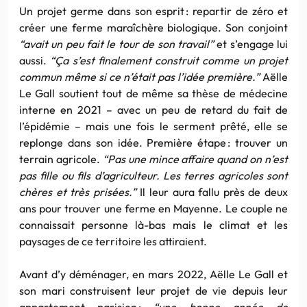
Un projet germe dans son esprit : repartir de zéro et
créer une ferme maraîchère biologique. Son conjoint
“avait un peu fait le tour de son travail”
et s’engage lui
aussi.
“Ça s’est finalement construit comme un projet
commun même si ce n’était pas l’idée première.”
Aëlle
Le Gall soutient tout de même sa thèse de médecine
interne en 2021 – avec un peu de retard du fait de
l’épidémie – mais une fois le serment prêté, elle se
replonge dans son idée. Première étape : trouver un
terrain agricole.
“Pas une mince affaire quand on n’est
pas fille ou fils d’agriculteur. Les terres agricoles sont
chères et très prisées.”
Il leur aura fallu près de deux
ans pour trouver une ferme en Mayenne. Le couple ne
connaissait personne là-bas mais le climat et les
paysages de ce territoire les attiraient.
Avant d’y déménager, en mars 2022, Aëlle Le Gall et
son mari construisent leur projet de vie depuis leur
appartement parisien :
“une bonne année de