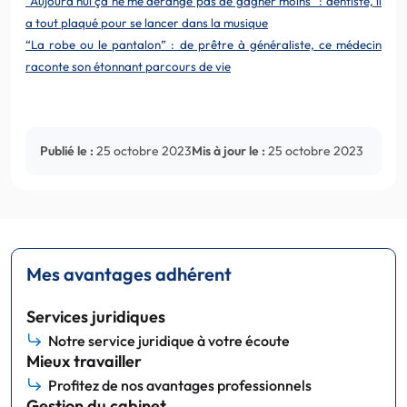
“Aujourd’hui ça ne me dérange pas de gagner moins” : dentiste, il
a tout plaqué pour se lancer dans la musique
“La robe ou le pantalon” : de prêtre à généraliste, ce médecin
raconte son étonnant parcours de vie
Publié le :
25 octobre 2023
Mis à jour le :
25 octobre 2023
Mes avantages adhérent
Services juridiques
Notre service juridique à votre écoute
Mieux travailler
Profitez de nos avantages professionnels
Gestion du cabinet