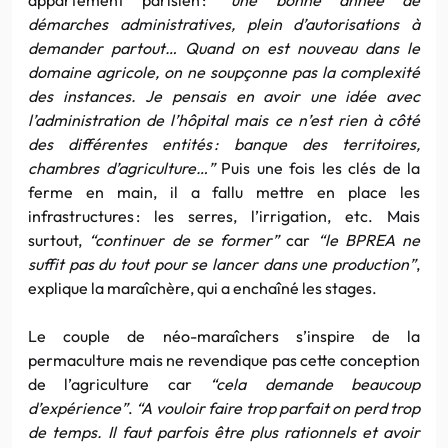
démarches administratives, plein d’autorisations à
demander partout… Quand on est nouveau dans le
domaine agricole, on ne soupçonne pas la complexité
des instances. Je pensais en avoir une idée avec
l’administration de l’hôpital mais ce n’est rien à côté
des différentes entités : banque des territoires,
chambres d’agriculture…”
Puis une fois les clés de la
ferme en main, il a fallu mettre en place les
infrastructures : les serres, l’irrigation, etc. Mais
surtout,
“continuer de se former”
car
“le BPREA ne
suffit pas du tout pour se lancer dans une production”
,
explique la maraîchère, qui a enchaîné les stages.
Le couple de néo-maraîchers s’inspire de la
permaculture mais ne revendique pas cette conception
de l’agriculture car
“cela demande beaucoup
d’expérience”
.
“A vouloir faire trop parfait on perd trop
de temps. Il faut parfois être plus rationnels et avoir