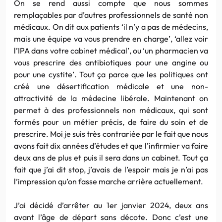
On se rend aussi compte que nous sommes
remplaçables par d’autres professionnels de santé non
médicaux. On dit aux patients ‘il n’y a pas de médecins,
mais une équipe va vous prendre en charge’, ‘allez voir
l’IPA dans votre cabinet médical’, ou ‘un pharmacien va
vous prescrire des antibiotiques pour une angine ou
pour une cystite’. Tout ça parce que les politiques ont
créé une désertification médicale et une non-
attractivité de la médecine libérale. Maintenant on
permet à des professionnels non médicaux, qui sont
formés pour un métier précis, de faire du soin et de
prescrire. Moi je suis très contrariée par le fait que nous
avons fait dix années d’études et que l’infirmier va faire
deux ans de plus et puis il sera dans un cabinet. Tout ça
fait que j’ai dit stop, j’avais de l’espoir mais je n’ai pas
l’impression qu’on fasse marche arrière actuellement.
J’ai décidé d’arrêter au 1er janvier 2024, deux ans
avant l’âge de départ sans décote. Donc c’est une