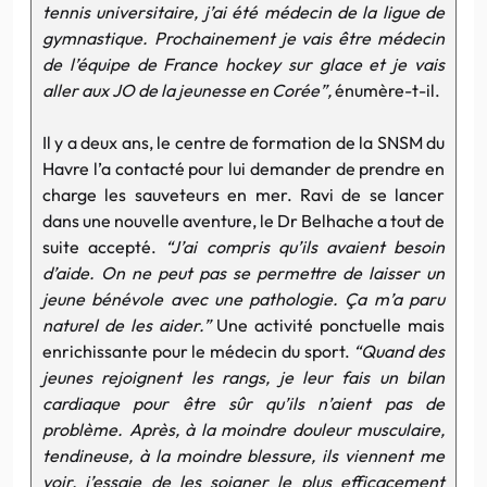
tennis universitaire, j’ai été médecin de la ligue de
gymnastique. Prochainement je vais être médecin
de l’équipe de France hockey sur glace et je vais
aller aux JO de la jeunesse en Corée”,
énumère-t-il.
Il y a deux ans, le centre de formation de la SNSM du
Havre l’a contacté pour lui demander de prendre en
charge les sauveteurs en mer. Ravi de se lancer
dans une nouvelle aventure, le Dr Belhache a tout de
suite accepté.
“J’ai compris qu’ils avaient besoin
d’aide. On ne peut pas se permettre de laisser un
jeune bénévole avec une pathologie. Ça m’a paru
naturel de les aider.”
Une activité ponctuelle mais
enrichissante pour le médecin du sport.
“Quand des
jeunes rejoignent les rangs, je leur fais un bilan
cardiaque pour être sûr qu’ils n’aient pas de
problème. Après, à la moindre douleur musculaire,
tendineuse, à la moindre blessure, ils viennent me
voir, j’essaie de les soigner le plus efficacement