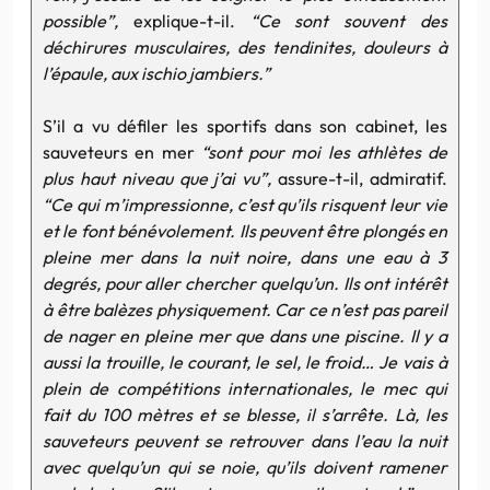
possible”,
explique-t-il.
“Ce sont souvent des
déchirures musculaires, des tendinites, douleurs à
l’épaule, aux ischio jambiers.”
S’il a vu défiler les sportifs dans son cabinet, les
sauveteurs en mer
“sont pour moi les athlètes de
plus haut niveau que j’ai vu”,
assure-t-il, admiratif.
“Ce qui m’impressionne, c’est qu’ils risquent leur vie
et le font bénévolement. Ils peuvent être plongés en
pleine mer dans la nuit noire, dans une eau à 3
degrés, pour aller chercher quelqu’un. Ils ont intérêt
à être balèzes physiquement. Car ce n’est pas pareil
de nager en pleine mer que dans une piscine. Il y a
aussi la trouille, le courant, le sel, le froid… Je vais à
plein de compétitions internationales, le mec qui
fait du 100 mètres et se blesse, il s’arrête. Là, les
sauveteurs peuvent se retrouver dans l’eau la nuit
avec quelqu’un qui se noie, qu’ils doivent ramener