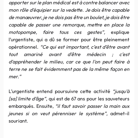
apporter sur le plan médical est à contre balancer avec
mon rôle d’équipier sur la vedette. Je dois être capable
de manœuvrer, je ne dois pas être un boulet, je dois être
capable de passer une remorque, mettre en place la
motopompe, faire tous ces gestes”,
explique
l’urgentiste, qui a dû se former pour être pleinement
opérationnel.
“Ce qui est important, c’est d’être avant
tout amariné avant d’être médecin ; c’est
d’appréhender le milieu, car ce que l’on peut faire à
terre ne se fait évidemment pas de la même façon en
mer.”
L’urgentiste entend poursuivre cette activité
“jusqu’à
[sa] limite d’âge”,
qui est de 67 ans pour les sauveteurs
embarqués. Ensuite,
“il faut savoir passer la main aux
jeunes si on veut pérenniser le système”,
admet-il
souriant.