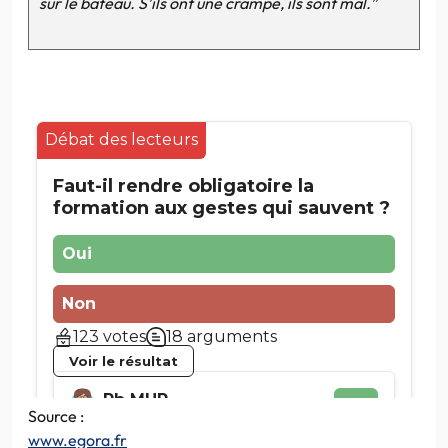
sur le bateau. S’ils ont une crampe, ils sont mal.”
Source :
www.egora.fr