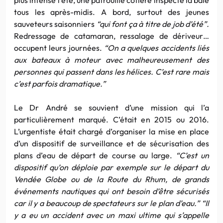
tous les après-midis. A bord, surtout des jeunes
sauveteurs saisonniers
“qui font ça à titre de job d’été”.
Redressage de catamaran, ressalage de dériveur…
occupent leurs journées.
“On a quelques accidents liés
aux bateaux à moteur avec malheureusement des
personnes qui passent dans les hélices. C’est rare mais
c’est parfois dramatique.”
Le Dr André se souvient d’une mission qui l’a
particulièrement marqué. C’était en 2015 ou 2016.
L’urgentiste était chargé d’organiser la mise en place
d’un dispositif de surveillance et de sécurisation des
plans d’eau de départ de course au large.
“C’est un
dispositif qu’on déploie par exemple sur le départ du
Vendée Globe ou de la Route du Rhum, de grands
événements nautiques qui ont besoin d’être sécurisés
car il y a beaucoup de spectateurs sur le plan d’eau.”
“Il
y a eu un accident avec un maxi ultime qui s’appelle