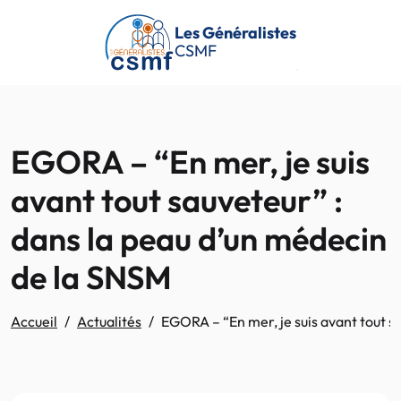
Passer au contenu principal
Les Généralistes
CSMF
EGORA – “En mer, je suis
avant tout sauveteur” :
dans la peau d’un médecin
de la SNSM
Accueil
Actualités
EGORA – “En mer, je suis avant tout s