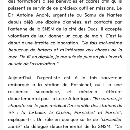
des formations à ses bénévoles et cadres afin qu’ils
puissent se servir de ce précieux outil en missions. Le
Dr Antoine André, urgentiste au Samu de Nantes
depuis déjà une dizaine d’années, est contacté par
l’antenne de la SNSM de la cité des Ducs. Il accepte
volontiers de leur donner un coup de main. C’est le
début d’une étroite collaboration.
“Je fais moi-même
beaucoup de bateau et m’intéresse aux choses de la
mer. De fil en aiguille, je me suis de plus en plus investi
au sein de l’association.”
Aujourd’hui, l’urgentiste est à la fois sauveteur
embarqué à la station de Pornichet, où il a une
résidence secondaire, et médecin référent
départemental pour la Loire Atlantique.
“En somme, je
chapote sur le plan médical l’ensemble des stations du
44 : la Turballe, le Croisic, Pornichet et Pornic”,
explique-t-il. Un rôle en quelque sorte de
“conseiller
santé”
du délégué départemental de la SNSM.
“Ce