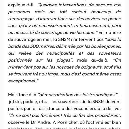
explique-t-il.
Quelques interventions de secours aux
personnes mais on fait surtout beaucoup de
remorquage, d’interventions sur des navires en panne
sans qu’il y ait nécessairement, et heureusement, péril
ou nécessité de sauvetage de vie humaine.”
En matière
de sauvetage en mer, la SNSM n’intervient pas
“dans la
bande des 300 mètres, délimitée par les bouées jaunes,
qui relève des municipalités et des sauveteurs
positionnés sur les plages”,
mais au-delà.
“On
n’intervient pas sur les noyades de baigneurs, sauf s’ils
se trouvent très au large, mais c’est quand même assez
exceptionnel.”
Mais face à la
“démocratisation des loisirs nautiques”
–
jet ski, paddle, etc. – les sauveteurs de la SNSM doivent
parfois porter assistance à des vacanciers à la dérive.
“Ils ne sont pas forcément très au fait des procédures”,
observe le Dr André. A Pornichet, où l’activité est bien
plus intense l’été, une patrouille côtière inspecte la baie