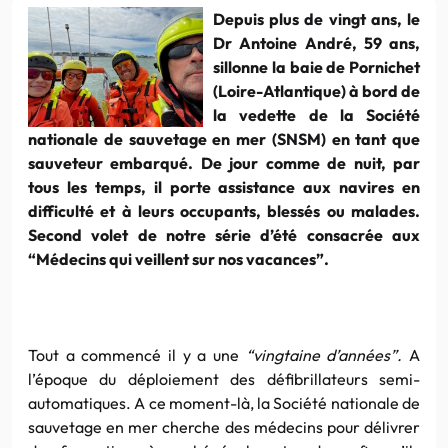
Depuis plus de vingt ans, le
Dr Antoine André, 59 ans,
sillonne la baie de Pornichet
(Loire-Atlantique) à bord de
la vedette de la Société
nationale de sauvetage en mer (SNSM) en tant que
sauveteur embarqué. De jour comme de nuit, par
tous les temps, il porte assistance aux navires en
difficulté et à leurs occupants, blessés ou malades.
Second volet de notre série d’été consacrée aux
“Médecins qui veillent sur nos vacances”.
Tout a commencé il y a une
“vingtaine d’années”.
A
l’époque du déploiement des défibrillateurs semi-
automatiques. A ce moment-là, la Société nationale de
sauvetage en mer cherche des médecins pour délivrer