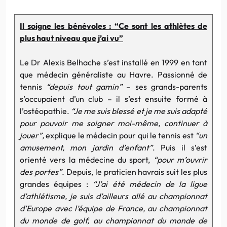
Il soigne les bénévoles : “Ce sont les athlètes de
plus haut niveau que j’ai vu”
Le Dr Alexis Belhache s’est installé en 1999 en tant
que médecin généraliste au Havre. Passionné de
tennis
“depuis tout gamin”
– ses grands-parents
s’occupaient d’un club – il s’est ensuite formé à
l’ostéopathie.
“Je me suis blessé et je me suis adapté
pour pouvoir me soigner moi-même, continuer à
jouer”,
explique le médecin pour qui le tennis est
“un
amusement, mon jardin d’enfant”
. Puis il s’est
orienté vers la médecine du sport,
“pour m’ouvrir
des portes”.
Depuis, le praticien havrais suit les plus
grandes équipes :
“J’ai été
médecin de la ligue
d’athlétisme, je suis d’ailleurs allé au championnat
d’Europe avec l’équipe de France, au championnat
du monde de golf, au championnat du monde de