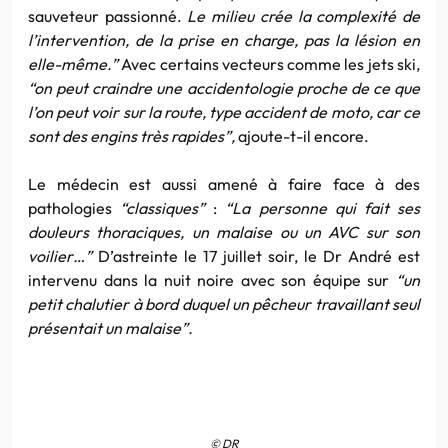
sauveteur passionné.
Le milieu crée la complexité de
l’intervention, de la prise en charge, pas la lésion en
elle-même.”
Avec certains vecteurs comme les jets ski,
“on peut craindre une accidentologie proche de ce que
l’on peut voir sur la route, type accident de moto, car ce
sont des engins très rapides”,
ajoute-t-il encore.
Le médecin est aussi amené à faire face à des
pathologies
“classiques”
:
“La personne qui fait ses
douleurs thoraciques, un malaise ou un AVC sur son
voilier…”
D’astreinte le 17 juillet soir, le Dr André est
intervenu dans la nuit noire avec son équipe sur
“un
petit chalutier à bord duquel un pêcheur travaillant seul
présentait un malaise”.
© DR