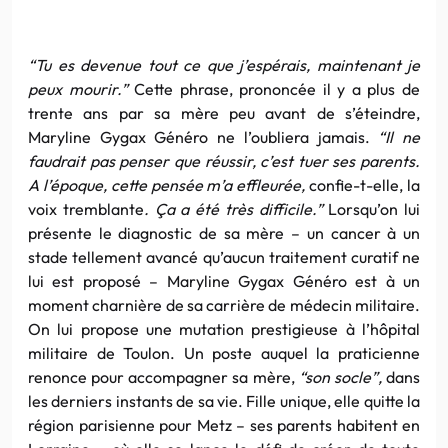
“Tu es devenue tout ce que j’espérais, maintenant je
peux mourir.”
Cette phrase, prononcée il y a plus de
trente ans par sa mère peu avant de s’éteindre,
Maryline Gygax Généro ne l’oubliera jamais.
“Il ne
faudrait pas penser que réussir, c’est tuer ses parents.
A l’époque, cette pensée m’a effleurée,
confie-t-elle, la
voix tremblante
. Ça a été très difficile.”
Lorsqu’on lui
présente le diagnostic de sa mère – un cancer à un
stade tellement avancé qu’aucun traitement curatif ne
lui est proposé – Maryline Gygax Généro est à un
moment charnière de sa carrière de médecin militaire.
On lui propose une mutation prestigieuse à l’hôpital
militaire de Toulon. Un poste auquel la praticienne
renonce pour accompagner sa mère,
“son socle”,
dans
les derniers instants de sa vie. Fille unique, elle quitte la
région parisienne pour Metz – ses parents habitent en