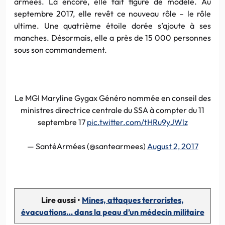
armées. Là encore, elle fait figure de modèle. Au
septembre 2017, elle revêt ce nouveau rôle – le rôle
ultime. Une quatrième étoile dorée s’ajoute à ses
manches. Désormais, elle a près de 15 000 personnes
sous son commandement.
Le MGI Maryline Gygax Généro nommée en conseil des
ministres directrice centrale du SSA à compter du 11
septembre 17
pic.twitter.com/tHRu9yJWlz
— SantéArmées (@santearmees)
August 2, 2017
Lire aussi •
Mines, attaques terroristes,
évacuations… dans la peau d’un médecin militaire