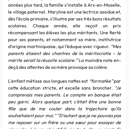
années plus tard, la famille s’installe à Ars-en-Moselle,
le village paternel. Maryline est une lectrice assidue et,
dès l’école primaire, s’illustre par ses très bons résultats
scolaires. Chaque année, elle reçoit un prix
récompensant les élèves les plus méritants. Une fierté
pour ses parents, et notamment sa mère, institutrice
d’origine martiniquaise, qui l’éduque avec rigueur.
“Mes
parents étaient des chantres de la méritocratie – le
mérite serait la réussite scolaire.”
La moindre note en-
deçà des attentes de sa mère provoque sa colère.
L’enfant métisse aux longues nattes est
“formatée”
par
cette éducation stricte, et excelle sans broncher.
“Je
comprenais mes parents. Le compte en banque était
peu garni. Alors quelque part, c’était être une bonne
fille que de me couler dans la trajectoire qu’ils
souhaitaient pour moi.”
“D’autant que je ne pouvais pas
me reposer sur un frère ou une sœur pour essayer de