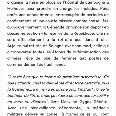
organise la mise en place de l’hôpital de campagne à
Mulhouse pour prendre en charge les malades. Puis,
après une année intense, entrecoupée de périodes de
confinement, et une courte mission comme conseillère
du Gouvernement, la Générale annonce son départ en
deuxième section – la réserve de la République. Elle ne
sera officiellement à la retraite que dans 3 ans.
Aujourd’hui retirée en Sologne avec son mari, celle qui
a transversé toutes les étapes de la féminisation des
armées rêve de plus de femmes aux postes de
commandement de haut niveau.
“Il reste à ce que le terme de première disparaisse. Ce
que j’attends, c’est la deuxième directrice centrale, puis
la troisième… Il n’y en a eu qu’une pour l’instant, j’ai eu le
bonheur de l’être, mais ça n’aura de sens que lorsqu’il y
en aura eu d’autres”,
livre Maryline Gygax Généro.
Avec une bienveillance débordante, la médecin
militaire délivre un conseil à toutes celles qui vont