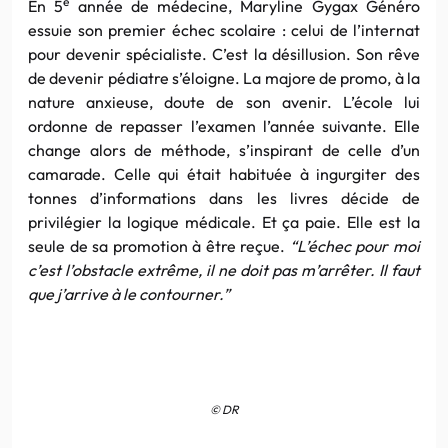
e
En 5
année de médecine, Maryline Gygax Généro
essuie son premier échec scolaire : celui de l’internat
pour devenir spécialiste. C’est la désillusion. Son rêve
de devenir pédiatre s’éloigne. La majore de promo, à la
nature anxieuse, doute de son avenir. L’école lui
ordonne de repasser l’examen l’année suivante. Elle
change alors de méthode, s’inspirant de celle d’un
camarade. Celle qui était habituée à ingurgiter des
tonnes d’informations dans les livres décide de
privilégier la logique médicale. Et ça paie. Elle est la
seule de sa promotion à être reçue.
“L’échec pour moi
c’est l’obstacle extrême, il ne doit pas m’arrêter. Il faut
que j’arrive à le contourner.”
© DR