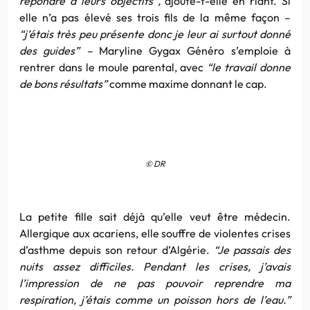
répondre à leurs objectifs”,
ajoute-t-elle en riant. Si
elle n’a pas élevé ses trois fils de la même façon –
“j’étais très peu présente donc je leur ai surtout donné
des guides” –
Maryline Gygax Généro s’emploie à
rentrer dans le moule parental, avec
“le travail donne
de bons résultats”
comme maxime donnant le cap.
© DR
La petite fille sait déjà qu’elle veut être médecin.
Allergique aux acariens, elle souffre de violentes crises
d’asthme depuis son retour d’Algérie.
“Je passais des
nuits assez difficiles. Pendant les crises, j’avais
l’impression de ne pas pouvoir reprendre ma
respiration, j’étais comme un poisson hors de l’eau.”