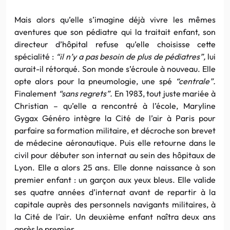
Mais alors qu’elle s’imagine déjà vivre les mêmes
aventures que son pédiatre qui la traitait enfant, son
directeur d’hôpital refuse qu’elle choisisse cette
spécialité :
“il n’y a pas besoin de plus de pédiatres”,
lui
aurait-il rétorqué. Son monde s’écroule à nouveau. Elle
opte alors pour la pneumologie, une spé
“centrale”.
Finalement
“sans regrets”.
En 1983, tout juste mariée à
Christian – qu’elle a rencontré à l’école, Maryline
Gygax Généro intègre la Cité de l’air à Paris pour
parfaire sa formation militaire, et décroche son brevet
de médecine aéronautique. Puis elle retourne dans le
civil pour débuter son internat au sein des hôpitaux de
Lyon. Elle a alors 25 ans. Elle donne naissance à son
premier enfant : un garçon aux yeux bleus. Elle valide
ses quatre années d’internat avant de repartir à la
capitale auprès des personnels navigants militaires, à
la Cité de l’air. Un deuxième enfant naîtra deux ans
après le premier.