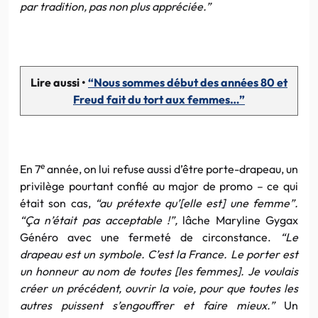
par tradition, pas non plus appréciée.”
Lire aussi •
“Nous sommes début des années 80 et
Freud fait du tort aux femmes…”
e
En 7
année, on lui refuse aussi d’être porte-drapeau, un
privilège pourtant confié au major de promo – ce qui
était son cas,
“au prétexte qu’[elle est] une femme”.
“Ça n’était pas acceptable !”,
lâche Maryline Gygax
Généro avec une fermeté de circonstance.
“Le
drapeau est un symbole. C’est la France. Le porter est
un honneur au nom de toutes [les femmes]. Je voulais
créer un précédent, ouvrir la voie, pour que toutes les
autres puissent s’engouffrer et faire mieux.”
Un