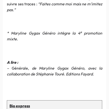
suivre ses traces :
“Faites comme moi mais ne m’imitez
pas.”
e
* Maryline Gygax Généro intègre la 4
promotion
mixte.
A lire :
–
Générale,
de Maryline Gygax Généro, avec la
collaboration de Stéphanie Touré. Editions Fayard.
Bio express