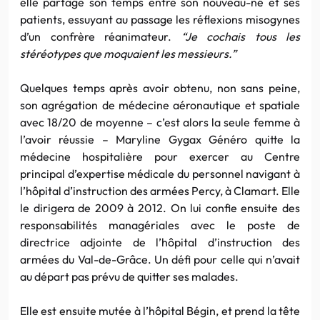
elle partage son temps entre son nouveau-né et ses
patients, essuyant au passage les réflexions misogynes
d’un confrère réanimateur.
“Je cochais tous les
stéréotypes que moquaient les messieurs.”
Quelques temps après avoir obtenu, non sans peine,
son agrégation de médecine aéronautique et spatiale
avec 18/20 de moyenne – c’est alors la seule femme à
l’avoir réussie – Maryline Gygax Généro quitte la
médecine hospitalière pour exercer au Centre
principal d’expertise médicale du personnel navigant à
l’hôpital d’instruction des armées Percy, à Clamart. Elle
le dirigera de 2009 à 2012. On lui confie ensuite des
responsabilités managériales avec le poste de
directrice adjointe de l’hôpital d’instruction des
armées du Val-de-Grâce. Un défi pour celle qui n’avait
au départ pas prévu de quitter ses malades.
Elle est ensuite mutée à l’hôpital Bégin, et prend la tête