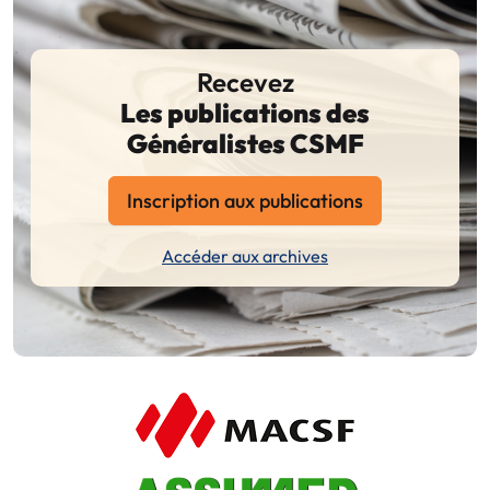
Recevez
Les publications des
Généralistes CSMF
Inscription aux publications
Accéder aux archives