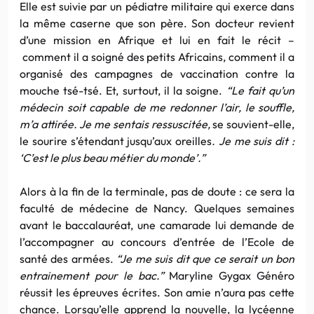
Elle est suivie par un pédiatre militaire qui exerce dans
la même caserne que son père. Son docteur revient
d’une mission en Afrique et lui en fait le récit –
comment il a soigné des petits Africains, comment il a
organisé des campagnes de vaccination contre la
mouche tsé-tsé. Et, surtout, il la soigne.
“Le fait qu’un
médecin soit capable de me redonner l’air, le souffle,
m’a attirée. Je me sentais ressuscitée,
se souvient-elle,
le sourire s’étendant jusqu’aux oreilles
. Je me suis dit :
‘C’est le plus beau métier du monde’.”
Alors à la fin de la terminale, pas de doute : ce sera la
faculté de médecine de Nancy. Quelques semaines
avant le baccalauréat, une camarade lui demande de
l’accompagner au concours d’entrée de l’Ecole de
santé des armées.
“Je me suis dit que ce serait un bon
entrainement pour le bac.”
Maryline Gygax Généro
réussit les épreuves écrites. Son amie n’aura pas cette
chance. Lorsqu’elle apprend la nouvelle, la lycéenne