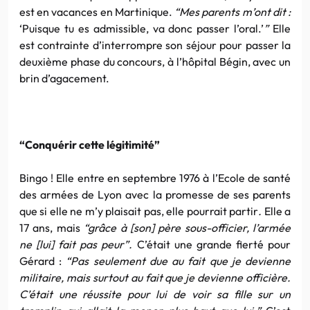
est en vacances en Martinique.
“Mes parents m’ont dit :
‘Puisque tu es admissible, va donc passer l’oral.’
”
Elle
est contrainte d’interrompre son séjour pour passer la
deuxième phase du concours, à l’hôpital Bégin, avec un
brin d’agacement.
“Conquérir cette légitimité”
Bingo ! Elle entre en septembre 1976 à l’Ecole de santé
des armées de Lyon avec la promesse de ses parents
que si elle ne m’y plaisait pas, elle pourrait partir
.
Elle a
17 ans, mais
“grâce à [son] père sous-officier, l’armée
ne [lui] fait pas peur”.
C’était une grande fierté pour
Gérard :
“Pas seulement due au fait que je devienne
militaire, mais surtout au fait que je devienne officière.
C’était une réussite pour lui de voir sa fille sur un