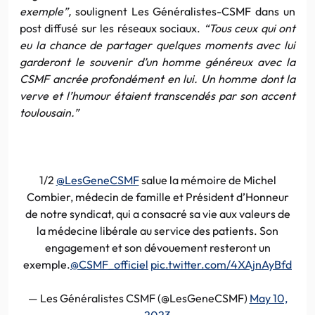
exemple”,
soulignent Les Généralistes-CSMF dans un
post diffusé sur les réseaux sociaux.
“Tous ceux qui ont
eu la chance de partager quelques moments avec lui
garderont le souvenir d’un homme généreux avec la
CSMF ancrée profondément en lui. Un homme dont la
verve et l’humour étaient transcendés par son accent
toulousain.”
1/2
@LesGeneCSMF
salue la mémoire de Michel
Combier, médecin de famille et Président d’Honneur
de notre syndicat, qui a consacré sa vie aux valeurs de
la médecine libérale au service des patients. Son
engagement et son dévouement resteront un
exemple.
@CSMF_officiel
pic.twitter.com/4XAjnAyBfd
— Les Généralistes CSMF (@LesGeneCSMF)
May 10,
2023