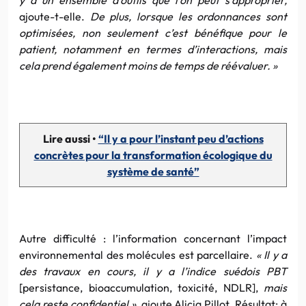
ajoute-t-elle.
De plus, lorsque les ordonnances sont
optimisées, non seulement c’est bénéfique pour le
patient, notamment en termes d’interactions, mais
cela prend également moins de temps de réévaluer. »
Lire aussi •
“Il y a pour l’instant peu d’actions
concrètes pour la transformation écologique du
système de santé”
Autre difficulté : l’information concernant l’impact
environnemental des molécules est parcellaire.
« Il y a
des travaux en cours, il y a l’indice suédois PBT
[persistance, bioaccumulation, toxicité, NDLR],
mais
cela reste confidentiel »
, ajoute Alicia Pillot. Résultat: à