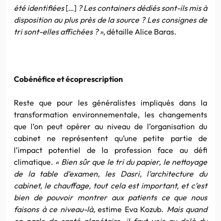
été identifiées
[…]
? Les containers dédiés sont-ils mis à
disposition au plus près de la source ? Les consignes de
tri sont-elles affichées ? »
, détaille Alice Baras.
Cobénéfice et écoprescription
Reste que pour les généralistes impliqués dans la
transformation environnementale, les changements
que l’on peut opérer au niveau de l’organisation du
cabinet ne représentent qu’une petite partie de
l’impact potentiel de la profession face au défi
climatique.
« Bien sûr que le tri du papier, le nettoyage
de la table d’examen, les Dasri, l’architecture du
cabinet, le chauffage, tout cela est important, et c’est
bien de pouvoir montrer aux patients ce que nous
faisons à ce niveau-là,
estime Eva Kozub.
Mais quand
on parle de santé planétaire, il faut voir au-delà du