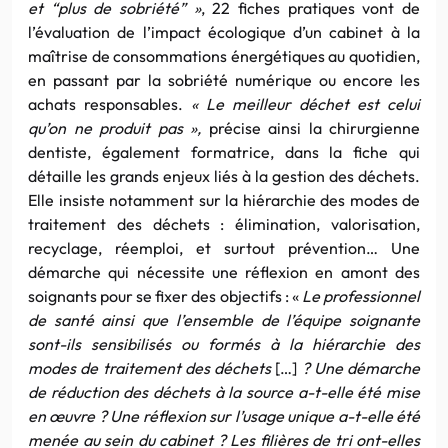
et “plus de sobriété” »
, 22 fiches pratiques vont de
l’évaluation de l’impact écologique d’un cabinet à la
maîtrise de consommations énergétiques au quotidien,
en passant par la sobriété numérique ou encore les
achats responsables.
« Le meilleur déchet est celui
qu’on ne produit pas »,
précise ainsi la chirurgienne
dentiste, également formatrice, dans la fiche qui
détaille les grands enjeux liés à la gestion des déchets.
Elle insiste notamment sur la hiérarchie des modes de
traitement des déchets : élimination, valorisation,
recyclage, réemploi, et surtout prévention… Une
démarche qui nécessite une réflexion en amont des
soignants pour se fixer des objectifs : «
Le professionnel
de santé ainsi que l’ensemble de l’équipe soignante
sont-ils sensibilisés ou formés à la hiérarchie des
modes de traitement des déchets
[…]
? Une démarche
de réduction des déchets à la source a-t-elle été mise
en œuvre ? Une réflexion sur l’usage unique a-t-elle été
menée au sein du cabinet ? Les filières de tri ont-elles