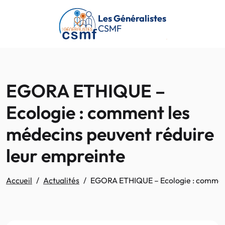
Passer au contenu principal
Les Généralistes
CSMF
EGORA ETHIQUE –
Ecologie : comment les
médecins peuvent réduire
leur empreinte
Accueil
Actualités
EGORA ETHIQUE – Ecologie : comment