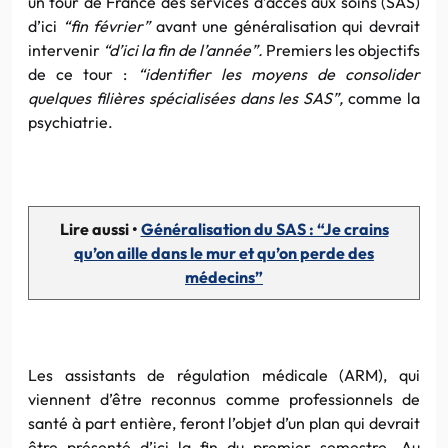
un tour de France des services d’accès aux soins (SAS)
d’ici
“fin février”
avant une généralisation qui devrait
intervenir
“d’ici la fin de l’année”.
Premiers les objectifs
de ce tour :
“identifier les moyens de consolider
quelques filières spécialisées dans les SAS”,
comme la
psychiatrie.
Lire aussi •
Généralisation du SAS : “Je crains
qu’on aille dans le mur et qu’on perde des
médecins”
Les assistants de régulation médicale (ARM), qui
viennent d’être reconnus comme professionnels de
santé à part entière, feront l’objet d’un plan qui devrait
être présenté d’ici la fin du premier semestre. Au