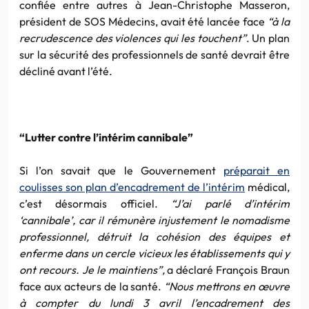
confiée entre autres à Jean-Christophe Masseron,
président de SOS Médecins, avait été lancée face
“à la
recrudescence des violences qui les touchent”
. Un plan
sur la sécurité des professionnels de santé devrait être
décliné avant l’été.
“Lutter contre l’intérim cannibale”
Si l’on savait que le Gouvernement
préparait en
coulisses son plan d’encadrement de l’intérim
médical,
c’est désormais officiel.
“J’ai parlé d’intérim
‘cannibale’, car il rémunère injustement le nomadisme
professionnel, détruit la cohésion des équipes et
enferme dans un cercle vicieux les établissements qui y
ont recours. Je le maintiens”,
a déclaré François Braun
face aux acteurs de la santé.
“Nous mettrons en œuvre
à compter du lundi 3 avril l’encadrement des