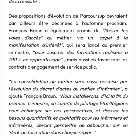
de la réussite”.
Des propositions d’évolution de Parcoursup devraient
par ailleurs être déclinées à l’automne prochain.
François Braun a également promis de
“libérer les
voies d’accès”
au métier, via un
“appel à la
manifestation d’intérêt”,
qui sera lancé au premier
semestre
, “pour susciter des formations réalisées à
100 % en apprentissage” ;
mais aussi en favorisant les
contrats d’engagement de service public.
“La consolidation du métier sera aussi permise par
l’évolution du décret d’actes du métier d’infirmier”,
a
ajouté François Braun.
“Nous installerons, d’ici la fin du
premier trimestre, un comité de pilotage Etat/Régions
pour échanger sur ces perspectives, et dresser les
besoins quantitatifs et qualitatifs pour les infirmiers et
infirmières, devant permettre de déboucher sur un
‘deal’ de formation dans chaque région.”