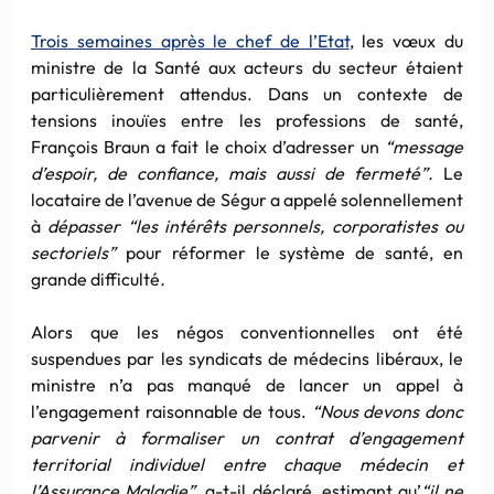
Trois semaines après le chef de l’Etat
, les vœux du
ministre de la Santé aux acteurs du secteur étaient
particulièrement attendus. Dans un contexte de
tensions inouïes entre les professions de santé,
François Braun a fait le choix d’adresser un
“message
d’espoir, de confiance, mais aussi de fermeté”.
Le
locataire de l’avenue de Ségur a appelé solennellement
à
dépasser “les intérêts personnels, corporatistes ou
sectoriels”
pour réformer le système de santé, en
grande difficulté
.
Alors que les négos conventionnelles ont été
suspendues par les syndicats de médecins libéraux, le
ministre n’a pas manqué de lancer un appel à
l’engagement raisonnable de tous.
“Nous devons donc
parvenir à formaliser un contrat d’engagement
territorial individuel entre chaque médecin et
l’Assurance Maladie”,
a-t-il déclaré, estimant qu’
“il ne