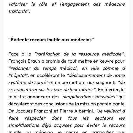
valoriser le rôle et l’engagement des médecins
traitants”.
“Éviter le recours inutile aux médecins”
Face à la
“raréfaction de la ressource médicale”,
François Braun a promis de tout mettre en œuvre pour
“redonner du temps médical, en ville comme à
l’hôpital”,
en accélérant le
“décloisonnement de notre
système de santé”
et en permettant aux soignants
“de
se concentrer sur le cœur de leur métier”
. En février, le
ministre annoncera des
“simplifications nouvelles”
qui
découleront des conclusions de la mission portée par le
Dr Jacques Franzoni et Pierre Albertini.
“Je veillerai à
faire respecter dans tous les secteurs les
simplifications déjà acquises pour éviter le recours
inutile au médecin, je pense en particulier aux