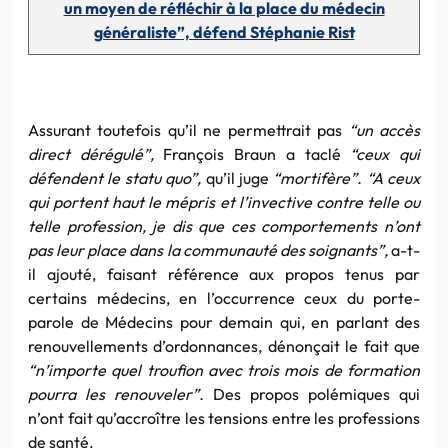
un moyen de réfléchir à la place du médecin
généraliste”, défend Stéphanie Rist
Assurant toutefois qu’il ne permettrait pas
“un accès
direct dérégulé”,
François Braun a taclé
“ceux qui
défendent le statu quo”,
qu’il juge
“mortifère”. “A ceux
qui portent haut le mépris et l’invective contre telle ou
telle profession, je dis que ces comportements n’ont
pas leur place dans la communauté des soignants”,
a-t-
il ajouté, faisant référence aux propos tenus par
certains médecins, en l’occurrence ceux du porte-
parole de Médecins pour demain qui, en parlant des
renouvellements d’ordonnances, dénonçait le fait que
“n’importe quel troufion avec trois mois de formation
pourra les renouveler”.
Des propos polémiques qui
n’ont fait qu’accroître les tensions entre les professions
de santé.