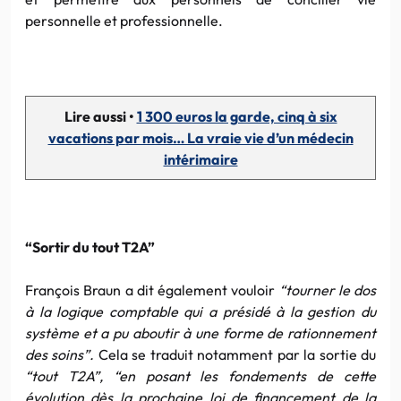
personnelle et professionnelle.
Lire aussi •
1 300 euros la garde, cinq à six
vacations par mois… La vraie vie d’un médecin
intérimaire
“Sortir du tout T2A”
François Braun a dit également vouloir
“tourner le dos
à la logique comptable qui a présidé à la gestion du
système et a pu aboutir à une forme de rationnement
des soins”.
Cela se traduit notamment par la sortie du
“tout T2A”, “en posant les fondements de cette
évolution dès la prochaine loi de financement de la