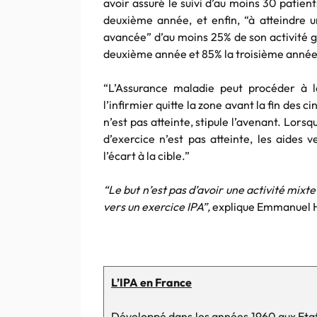
avoir assuré le suivi d’au moins 30 patien
deuxième année, et enfin, “à atteindre un
avancée” d’au moins 25% de son activité gl
deuxième année et 85% la troisième année
“L’Assurance maladie peut procéder à 
l’infirmier quitte la zone avant la fin des c
n’est pas atteinte, stipule l’avenant. Lorsq
d’exercice n’est pas atteinte, les aides
l’écart à la cible.”
“Le but n’est pas d’avoir une activité mix
vers un exercice IPA”,
explique Emmanuel 
L’IPA en France
Développé dans les années 1960 aux Etats