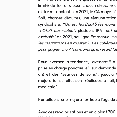
limité de forfaits pour chacun d’eux, le c
d’être mirobolant : en 2021, le CA moyen é
Soit, charges déduites, une rémunération
syndicaliste.
“On est les Bac+5 les moins
“n’était pas viable”,
plusieurs IPA
“ont d
exclusifs”
en 2021, souligne Emmanuel Ha
les inscriptions en master 1. Les collègue
pour gagner 5 à 7 fois moins qu’en étant Id
Pour inverser la tendance, l’avenant 9 a 
prise en charge ponctuelle”, sur demande 
an) et des “séances de soins”, jusqu’à 
majorations si elles sont réalisées la nuit
médicale”.
Par ailleurs, une majoration liée à l’âge du
Avec ces revalorisations et en ciblant 700