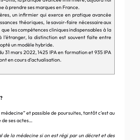
ine à prendre ses marques en France.
ières, un infirmier qui exerce en pratique avancée
issances théoriques, le savoir-faire nécessaire aux
que les compétences cliniques indispensables à la
 l’étranger, la distinction est souvent faite entre
adopté un modèle hybride.
t du 31 mars 2022, 1425 IPA en formation et 935 IPA
ont en cours d’actualisation.
 ?
la médecine” et passible de poursuites, tantôt c’est au
e de ses actes…
 de la médecine si on est régi par un décret et des