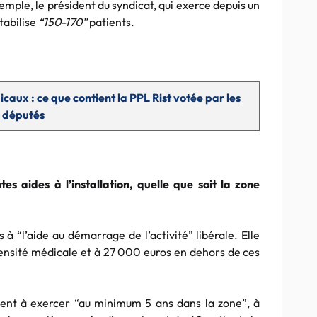
xemple, le président du syndicat, qui exerce depuis un
tabilise
“150-170”
patients.
aux : ce que contient la PPL Rist votée par les
députés
ntes aides à l’installation, quelle que soit la zone
 à “l’aide au démarrage de l’activité” libérale. Elle
ensité médicale et à 27 000 euros en dehors de ces
agent à exercer “au minimum 5 ans dans la zone”, à