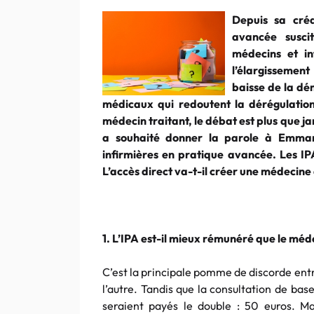
Depuis sa créa
avancée suscit
médecins et in
l’élargissemen
baisse de la d
médicaux qui redoutent la dérégulation
médecin traitant, le débat est plus que j
a souhaité donner la parole à Emmanu
infirmières en pratique avancée. Les IP
L’accès direct va-t-il créer une médecine
1. L’IPA est-il mieux rémunéré que le méd
C’est la principale pomme de discorde entr
l’autre. Tandis que la consultation de ba
seraient payés le double : 50 euros. M