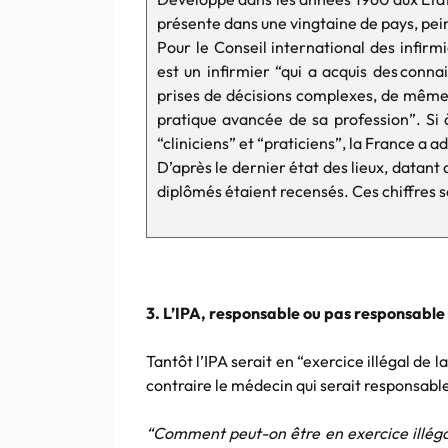
présente dans une vingtaine de pays, pe
Pour le Conseil international des infirm
est un infirmier “qui a acquis des conna
prises de décisions complexes, de même 
pratique avancée de sa profession”. Si à
“cliniciens” et “praticiens”, la France a 
D’après le dernier état des lieux, datan
diplômés étaient recensés. Ces chiffres s
3. L’IPA, responsable ou pas responsable
Tantôt l’IPA serait en “exercice illégal de 
contraire le médecin qui serait responsabl
“Comment peut-on être en exercice illégal