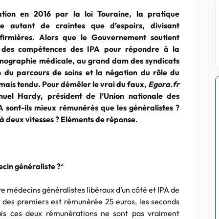
tion en 2016 par la loi Touraine, la pratique
e autant de craintes que d’espoirs, divisant
firmières. Alors que le Gouvernement soutient
t des compétences des IPA pour répondre à la
émographie médicale, au grand dam des syndicats
 du parcours de soins et la négation du rôle du
amais tendu. Pour démêler le vrai du faux,
Egora.fr
el Hardy, président de l’Union nationale des
A sont-ils mieux rémunérés que les généralistes ?
 à deux vitesses ? Eléments de réponse.
ecin généraliste ?
*
e médecins généralistes libéraux d’un côté et IPA de
se des premiers est rémunérée 25 euros, les seconds
ais ces deux rémunérations ne sont pas vraiment