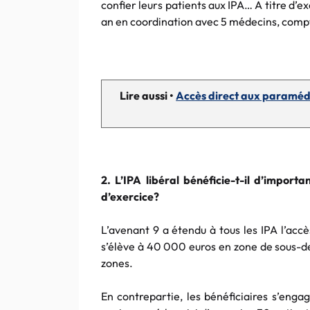
confier leurs patients aux IPA… A titre d’e
an en coordination avec 5 médecins, comp
Lire aussi •
Accès direct aux paramédic
2. L’IPA libéral bénéficie-t-il d’importa
d’exercice?
L’avenant 9 a étendu à tous les IPA l’accès
s’élève à 40 000 euros en zone de sous-d
zones.
En contrepartie, les bénéficiaires s’eng