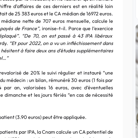
hiffre d’affaires de ces derniers est en réalité loin
tait de 25 383 euros et le CA médian de 16972 euros.
 médiane nette de 707 euros mensuelle, calcule le
 payés de France”,
ironise-t-il. Parce que l’exercice
éplaqué”. “De 70, on est passé à 43 IPA libéraux
rdy.
“Et pour 2022, on a vu un infléchissement dans
s hésitent à faire deux ans d’études supplémentaires
el…”
revalorisé de 20% le suivi régulier et instauré “une
du médecin : un bilan, rémunéré 30 euros (1 fois par
4 par an, valorisées 16 euros, avec d’éventuelles
, le dimanche et les jours fériés “en cas de nécessité
 patient (3.90 euros) peut être appliquée.
 patients par IPA, la Cnam calcule un CA potentiel de