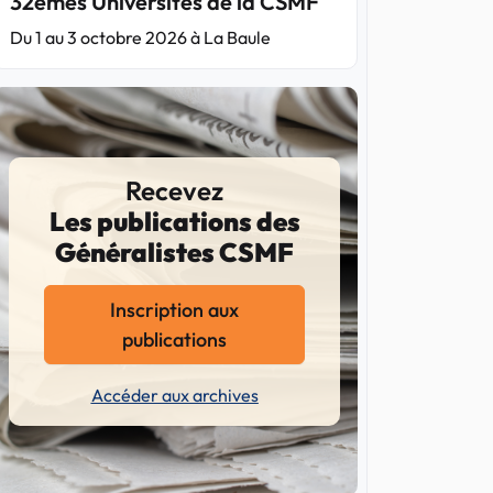
32èmes Universités de la CSMF
Du 1 au 3 octobre 2026 à La Baule
Recevez
Les publications des
Généralistes CSMF
Inscription aux
publications
Accéder aux archives