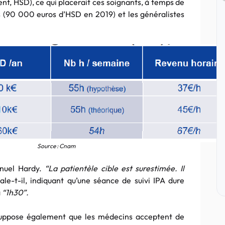
t, HSD), ce qui placerait ces soignants, à temps de
les (90 000 euros d’HSD en 2019) et les généralistes
Source : Cnam
anuel Hardy.
“La patientèle cible est surestimée. Il
ale-t-il, indiquant qu’une séance de suivi IPA dure
à
“1h30”.
a suppose également que les médecins acceptent de