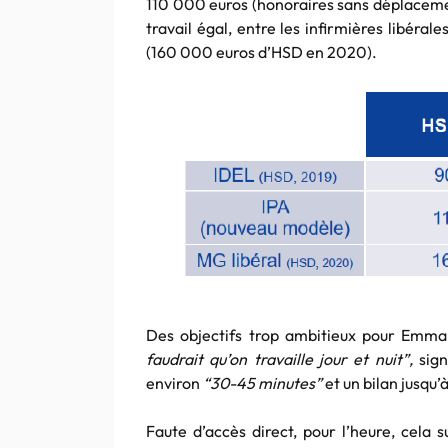
110 000 euros (honoraires sans déplacemen
travail égal, entre les infirmières libéra
(160 000 euros d’HSD en 2020).
Des objectifs trop ambitieux pour Emm
faudrait qu’on travaille jour et nuit”,
sign
environ
“30-45 minutes”
et un bilan jusqu’
Faute d’accès direct, pour l’heure, cel