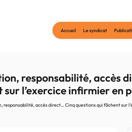
Accueil
Le syndicat
Publicat
n, responsabilité, accès d
 sur l’exercice infirmier en
esponsabilité, accès direct… Cinq questions qui fâchent sur l’