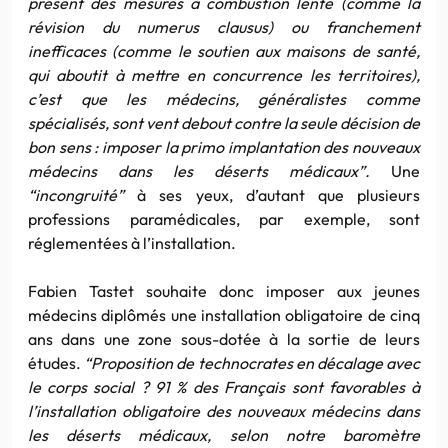
présent des mesures à combustion lente (comme la
révision du numerus clausus) ou franchement
inefficaces (comme le soutien aux maisons de santé,
qui aboutit à mettre en concurrence les territoires),
c’est que les médecins, généralistes comme
spécialisés, sont vent debout contre la seule décision de
bon sens : imposer la primo implantation des nouveaux
médecins dans les déserts médicaux”.
Une
“incongruité”
à ses yeux, d’autant que plusieurs
professions paramédicales, par exemple, sont
réglementées à l’installation.
Fabien Tastet souhaite donc imposer aux jeunes
médecins diplômés une installation obligatoire de cinq
ans dans une zone sous-dotée à la sortie de leurs
études.
“Proposition de technocrates en décalage avec
le corps social ? 91 % des Français sont favorables à
l’installation obligatoire des nouveaux médecins dans
les déserts médicaux, selon notre baromètre