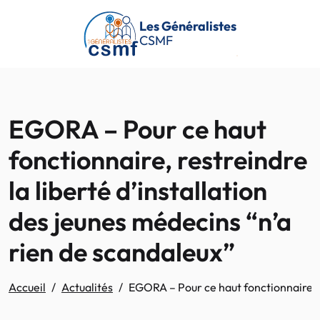
Passer au contenu principal
Les Généralistes
CSMF
EGORA – Pour ce haut
fonctionnaire, restreindre
la liberté d’installation
des jeunes médecins “n’a
rien de scandaleux”
Accueil
Actualités
EGORA – Pour ce haut fonctionnaire, re