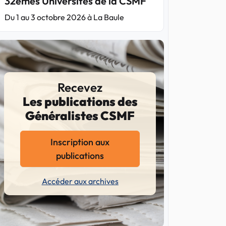
32èmes Universités de la CSMF
Du 1 au 3 octobre 2026 à La Baule
Recevez
Les publications des
Généralistes CSMF
Inscription aux
publications
Accéder aux archives