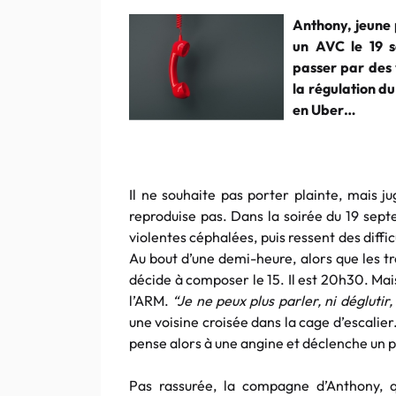
Anthony, jeune 
un AVC le 19 s
passer par des 
la régulation du
en Uber…
Il ne souhaite pas porter plainte, mais j
reproduise pas. Dans la soirée du 19 sept
violentes céphalées, puis ressent des diffic
Au bout d’une demi-heure, alors que les tro
décide à composer le 15. Il est 20h30. Ma
l’ARM.
“Je ne peux plus parler, ni déglutir
une voisine croisée dans la cage d’escali
pense alors à une angine et déclenche un 
Pas rassurée, la compagne d’Anthony, qu