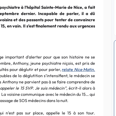
psychiatre à l’hôpital Sainte-Marie de Nice, a fait
eptembre dernier. Incapable de parler, il a dû
voisins et des passants pour tenter de convaincre
 15, en vain. Il s’est finalement rendu aux urgences
uge important d’alerter pour que son histoire ne se
embre, Anthony, jeune psychiatre niçois, est pris de
ultés pour déglutir et pour parler,
relate
Nice Matin.
ubles de la déglutition s’intensifient, le médecin se
is Anthony ne parvient pas à se faire comprendre de
, appeler le 15 SVP. Je suis médecin”
, écrit-il alors à
er. La voisine communique avec le médecin du 15… qui
passage de SOS médecins dans la nuit.
i n’est pas sur place, appelle le 15 à son tour.