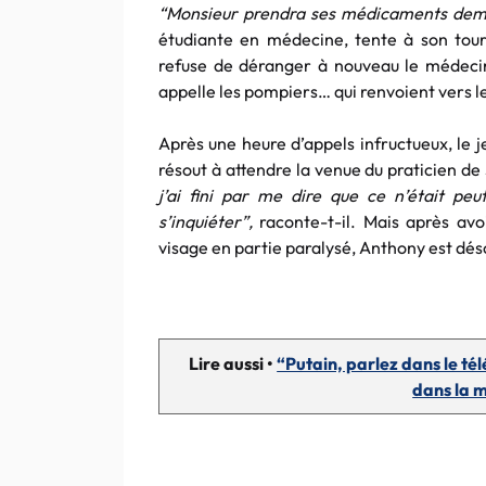
“Monsieur prendra ses médicaments dem
étudiante en médecine, tente à son tour 
refuse de déranger à nouveau le médecin
appelle les pompiers… qui renvoient vers le
Après une heure d’appels infructueux, le 
résout à attendre la venue du praticien 
j’ai fini par me dire que ce n’était peu
s’inquiéter”,
raconte-t-il. Mais après avoi
visage en partie paralysé, Anthony est dés
Lire aussi •
“Putain, parlez dans le té
dans la m