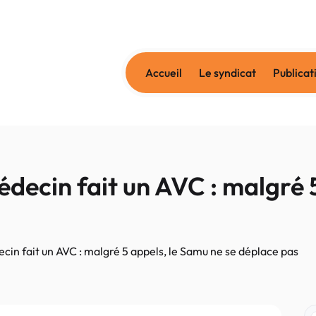
Accueil
Le syndicat
Publicat
ecin fait un AVC : malgré 5
in fait un AVC : malgré 5 appels, le Samu ne se déplace pas