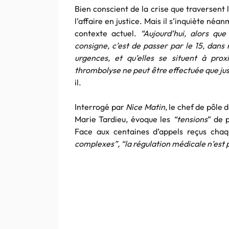
Bien conscient de la crise que traversent
l’affaire en justice. Mais il s’inquiète né
contexte actuel.
“Aujourd’hui, alors qu
consigne, c’est de passer par le 15, dans mo
urgences, et qu’elles se situent à pro
thrombolyse ne peut être effectuée que j
il.
Interrogé par
Nice Matin
, le chef de pôle
Marie Tardieu, évoque les
“tensions
” de 
Face aux centaines d’appels reçus chaq
complexes”, “la régulation médicale n’est pa