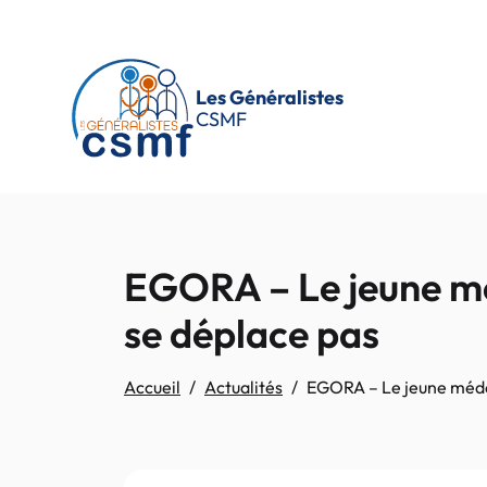
Passer au contenu principal
Les Généralistes
CSMF
EGORA – Le jeune méd
se déplace pas
Accueil
Actualités
EGORA – Le jeune médec