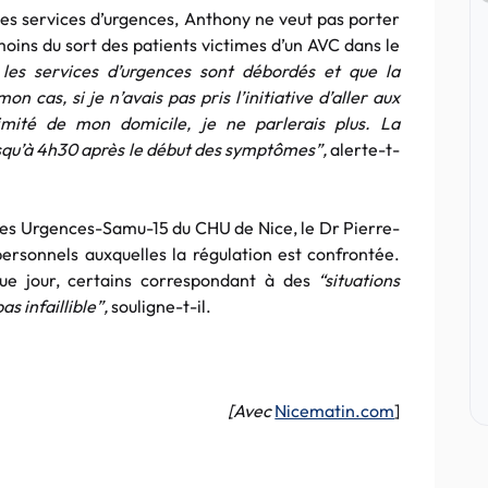
 les services d’urgences, Anthony ne veut pas porter
anmoins du sort des patients victimes d’un AVC dans le
e les services d’urgences sont débordés et que la
n cas, si je n’avais pas pris l’initiative d’aller aux
ximité de mon domicile, je ne parlerais plus. La
usqu’à 4h30 après le début des symptômes”,
alerte-t-
 des Urgences-Samu-15 du CHU de Nice, le Dr Pierre-
personnels auxquelles la régulation est confrontée.
ue jour, certains correspondant à des
“situations
s infaillible”,
souligne-t-il.
[Avec
Nicematin.com
]