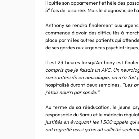
Il quitte son appartement et hèle des passan
e
5
fois de la soirée. Mais le diagnostic de l
Anthony se rendra finalement aux urgence
commence à avoir des difficultés à marcher
place parmi les autres patients qui attende
de ses gardes aux urgences psychiatriques, q
Il est 23 heures lorsqu’Anthony est final
compris que je faisais un AVC. Un neurolog
soins intensifs en neurologie, on m’a fait
hospitalisé durant deux semaines.
“Les pr
j’étais nourri par sonde.”
Au terme de sa rééducation, le jeune psy
responsable du Samu et le médecin régulate
justifiés en évoquant les 1 500 appels qui 
ont regretté aussi qu’on ait sollicité seule