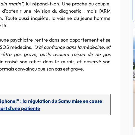
ain matin”,
lui répond-t-on. Une proche du couple,
d’obtenir une révision du diagnostic : mais l’ARM
. Toute aussi inquiète, la voisine du jeune homme
 15.
jeune psychiatre rentre dans son appartement et se
de SOS médecins.
“J’ai confiance dans la médecine, et
t-être pas grave, qu’ils avaient raison de ne pas
r croisé son reflet dans le miroir, et observé son
ormais convaincu que son cas est grave.
léphone!” : la régulation du Samu mise en cause
ort d’une patiente