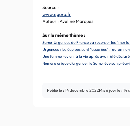
Source :
www.egora.fr
Auteur : Aveline Marques
Sur le même thème :
Samu-Urgences de France va recenser les “morts 
Urgences : les équipes sont “essorées”, l’automn
Une femme revient à la vie après avoir été déclar
Numéro unique d’urgence : le Samu lève son préavi
Publié le :
14 décembre 2022
Mis à jour le :
14 