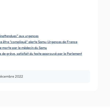
inattendues” aux urgences
e va être “compliqué” alerte Samu-Urgences de France
ée morte par le médecin du Samu
s de grève, satisfait du texte approuvé par le Parlement
décembre 2022