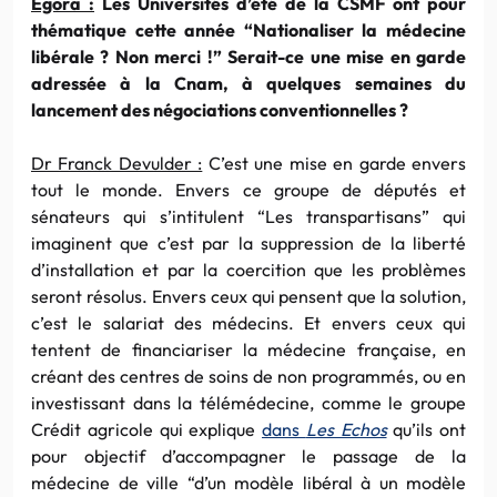
Egora :
Les Universités d’été de la CSMF ont pour
thématique cette année “Nationaliser la médecine
libérale ? Non merci !” Serait-ce une mise en garde
adressée à la Cnam, à quelques semaines du
lancement des négociations conventionnelles ?
Dr Franck Devulder :
C’est une mise en garde envers
tout le monde. Envers ce groupe de députés et
sénateurs qui s’intitulent “Les transpartisans” qui
imaginent que c’est par la suppression de la liberté
d’installation et par la coercition que les problèmes
seront résolus. Envers ceux qui pensent que la solution,
c’est le salariat des médecins. Et envers ceux qui
tentent de financiariser la médecine française, en
créant des centres de soins de non programmés, ou en
investissant dans la télémédecine, comme le groupe
Crédit agricole qui explique
dans
Les Echos
qu’ils ont
pour objectif d’accompagner le passage de la
médecine de ville “d’un modèle libéral à un modèle