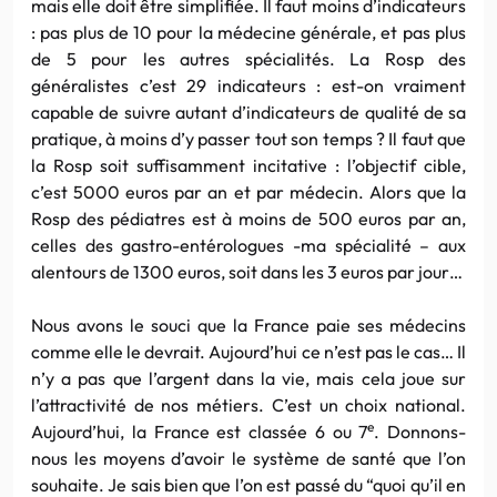
mais elle doit être simplifiée. Il faut moins d’indicateurs
: pas plus de 10 pour la médecine générale, et pas plus
de 5 pour les autres spécialités. La Rosp des
généralistes c’est 29 indicateurs : est-on vraiment
capable de suivre autant d’indicateurs de qualité de sa
pratique, à moins d’y passer tout son temps ? Il faut que
la Rosp soit suffisamment incitative : l’objectif cible,
c’est 5000 euros par an et par médecin. Alors que la
Rosp des pédiatres est à moins de 500 euros par an,
celles des gastro-entérologues -ma spécialité – aux
alentours de 1300 euros, soit dans les 3 euros par jour…
Nous avons le souci que la France paie ses médecins
comme elle le devrait. Aujourd’hui ce n’est pas le cas… Il
n’y a pas que l’argent dans la vie, mais cela joue sur
l’attractivité de nos métiers. C’est un choix national.
e
Aujourd’hui, la France est classée 6 ou 7
. Donnons-
nous les moyens d’avoir le système de santé que l’on
souhaite. Je sais bien que l’on est passé du “quoi qu’il en