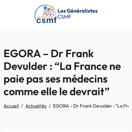
Passer au contenu principal
Les Généralistes
CSMF
EGORA – Dr Frank
Devulder : “La France ne
paie pas ses médecins
comme elle le devrait”
Accueil
Actualités
EGORA – Dr Frank Devulder : “La Fran