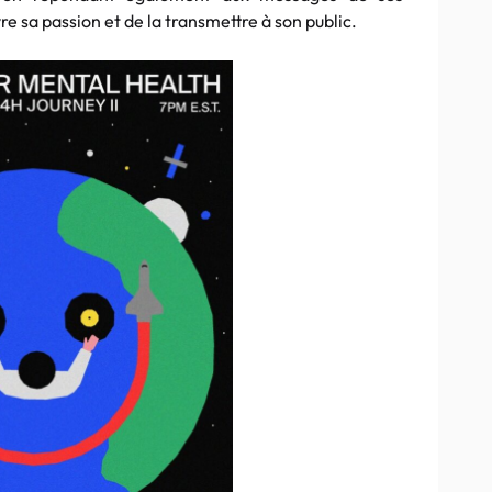
vre sa passion et de la transmettre à son public.