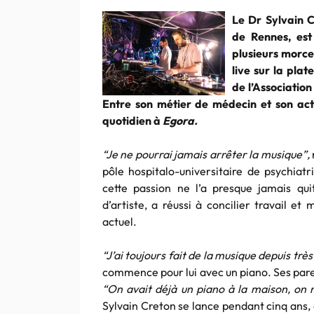
Le Dr Sylvain C
de Rennes, est
plusieurs morce
live sur la pla
de l’Associatio
Entre son métier de médecin et son act
quotidien à
Egora.
“Je ne pourrai jamais arrêter la musique”,
pôle hospitalo-universitaire de psychia
cette passion ne l’a presque jamais qui
d’artiste, a réussi à concilier travail e
actuel.
“J’ai toujours fait de la musique depuis très
commence pour lui avec un piano. Ses pare
“On avait déjà un piano à la maison, on n
Sylvain Creton se lance pendant cinq ans, 