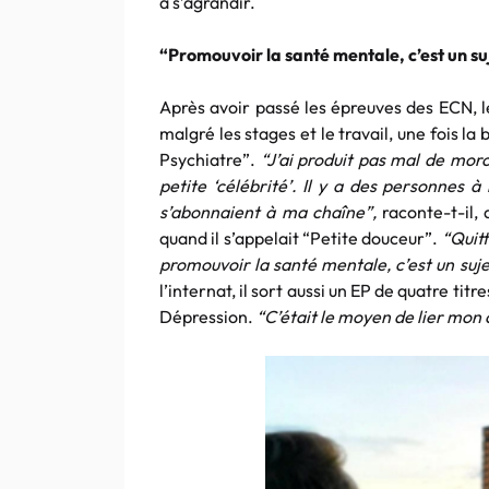
à s’agrandir.
“Promouvoir la santé mentale, c’est un su
Après avoir passé les épreuves des ECN, l
malgré les stages et le travail, une fois la
Psychiatre”.
“J’ai produit pas mal de mor
petite ‘célébrité’. Il y a des personnes 
s’abonnaient à ma chaîne”,
raconte-t-il, 
quand il s’appelait “Petite douceur”.
“Quitt
promouvoir la santé mentale, c’est un suje
l’internat, il sort aussi un EP de quatre titr
Dépression.
“C’était le moyen de lier mon 