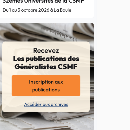
32èmes Universités de la CSMF
Du 1 au 3 octobre 2026 à La Baule
Recevez
Les publications des
Généralistes CSMF
Inscription aux
publications
Accéder aux archives