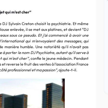
jet qui m’est cher”
e DJ Sylvain Creton choisit la psychiatrie. Et même
 blouse enlevée, il se met aux platines, et devient “DJ
ceaux sous ce pseudo. Et j’ai commencé à avoir une
à l’international qui m’envoyaient des messages, qui
de manière humble. Une notoriété qu’il n’avait pas
e à porter le nom DJ Psychiatre, autant qu’il serve à
t qui m’est cher”,
confie le jeune médecin. Pendant
es et reverse le fruit des ventes à l’association France
côté professionnel et ma passion”,
ajoute-t-il.