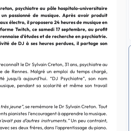
reton, psychiatre au pôle hospitalo-universitaire
 un passionné de musique. Après avoir produit
aux électro, il proposera 24 heures de musique en
teforme Twitch, ce samedi 17 septembre, au profit
n rennaise d’études et de recherche en psychiatrie.
ivité de DJ à ses heures perdues, il partage son
reconnaît le Dr Sylvain Creton, 31 ans, psychiatre au
trie de Rennes. Malgré un emploi du temps chargé,
tté jusqu’à aujourd’hui. “DJ Psychiatre”, son nom
t musique, pendant sa scolarité et même son travail
 très jeune”,
se remémore le Dr Sylvain Creton. Tout
nts pianistes l’encouragent à apprendre la musique.
’avait pas d’autres instruments.”
Un peu contraint,
avec ses deux frères, dans l’apprentissage du piano.