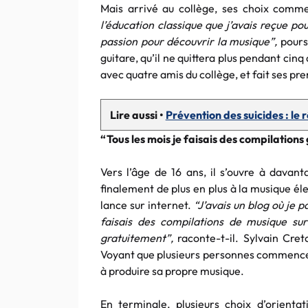
Mais arrivé au collège, ses choix comme
l’éducation classique que j’avais reçue po
passion pour découvrir la musique”,
poursu
guitare, qu’il ne quittera plus pendant ci
avec quatre amis du collège, et fait ses pr
Lire aussi •
Prévention des suicides : le
“Tous les mois je faisais des compilation
Vers l’âge de 16 ans, il s’ouvre à davant
finalement de plus en plus à la musique élec
lance sur internet.
“J’avais un blog où je p
faisais des compilations de musique su
gratuitement”,
raconte-t-il. Sylvain Cret
Voyant que plusieurs personnes commencent 
à produire sa propre musique.
En terminale, plusieurs choix d’orientati