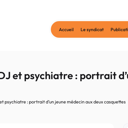
Accueil
Le syndicat
Publicat
 et psychiatre : portrait d
 psychiatre : portrait d’un jeune médecin aux deux casquettes