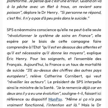
plateforme. Je pense que c’est une erreur. Quand on va
à la pêche avec un filet à trous, on revient sans
poisson”,
déplore le Dr Henry
. “Si personne ne répond,
c’est fini. Il n’y a pas d’à peu près dans le suicide.”
SPS a néanmoins conscience qu’elle ne peut à elle seule
“révolutionner le système de soins en France”,
elle
espère par le biais de cette campagne faire
comprendre à l’Etat
“qu’il est en dessous des attentes et
qu’il est nécessaire qu’il donne les moyens”,
explique
Éric Henry. Pour les soignants, et l’ensemble des
Français. Aujourd’hui, la France a un taux de mortalité
de suicide
“3% au-dessus des chiffres des autres pays
européens”,
relève Catherine Cornibert, qui veut
“réveiller les acteurs”
. Le président de SPS interpelle
ainsi le ministre de la Santé.
“Je le remercie déjà car en
deux ans il y a eu une évolution”,
souligne-t-il, faisant ici
référence au dispositif
MonPsy
.
“Même si ça n’a pas
vraiment fonctionné, l’intention est là
.
”
Mais le Dr