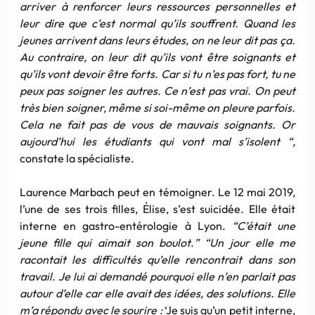
arriver à renforcer leurs ressources personnelles et
leur dire que c’est normal qu’ils souffrent. Quand les
jeunes arrivent dans leurs études, on ne leur dit pas ça.
Au contraire, on leur dit qu’ils vont être soignants et
qu’ils vont devoir être forts. Car si tu n’es pas fort, tu ne
peux pas soigner les autres. Ce n’est pas vrai. On peut
très bien soigner, même si soi-même on pleure parfois.
Cela ne fait pas de vous de mauvais soignants. Or
aujourd’hui les étudiants qui vont mal s’isolent “,
constate la spécialiste.
Laurence Marbach peut en témoigner. Le 12 mai 2019,
l’une de ses trois filles, Élise, s’est suicidée. Elle était
interne en gastro-entérologie à Lyon.
“C’était une
jeune fille qui aimait son boulot
.
” “Un jour elle me
racontait les difficultés qu’elle rencontrait dans son
travail. Je lui ai demandé pourquoi elle n’en parlait pas
autour d’elle car elle avait des idées, des solutions. Elle
m’a répondu avec le sourire :
‘Je suis qu’un petit interne,