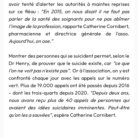
avoir tenté d’alerter les autorités à maintes reprises
sur ce fléau :
“En 2015, on nous disait il ne faut pas
parler de la santé des soignants pour ne pas abîmer
l’image de la profession,
rapporte Catherine Cornibert,
pharmacienne et directrice générale de l’asso.
Aujourd’hui, on ose.”
Montrer des personnes qui se suicident permet, selon le
Dr Henry, de prouver que le suicide existe, car
“ce que
l’on ne voit pas n’existe pas”
. Or à l’association, on y est
confronté chaque jour avec les appels sur le numéro
vert. Plus de 19.000 appels ont été passés depuis 2016
– dont les trois-quarts depuis 2020.
“Depuis deux ans,
nous avons reçu plus de 40 appels de personnes qui
avaient des idées suicidaires imminentes. Peut-être
qu’on les a sauvées”
, espère Catherine Cornibert.