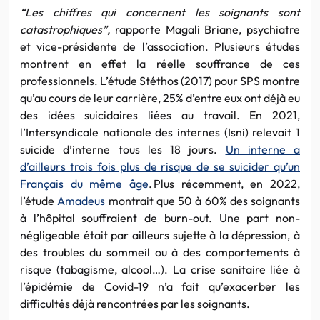
“Les chiffres qui concernent les soignants sont
catastrophiques”,
rapporte Magali Briane, psychiatre
et vice-présidente de l’association. Plusieurs études
montrent en effet la réelle souffrance de ces
professionnels. L’étude Stéthos (2017) pour SPS montre
qu’au cours de leur carrière, 25% d’entre eux ont déjà eu
des idées suicidaires liées au travail. En 2021,
l’Intersyndicale nationale des internes (Isni) relevait 1
suicide d’interne tous les 18 jours.
Un interne a
d’ailleurs trois fois plus de risque de se suicider qu’un
Français du même âge
. Plus récemment, en 2022,
l’étude
Amadeus
montrait que 50 à 60% des soignants
à l’hôpital souffraient de burn-out. Une part non-
négligeable était par ailleurs sujette à la dépression, à
des troubles du sommeil ou à des comportements à
risque (tabagisme, alcool…). La crise sanitaire liée à
l’épidémie de Covid-19 n’a fait qu’exacerber les
difficultés déjà rencontrées par les soignants.