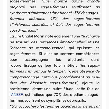
sages-femmes.
“Elle montre qu’une grande
majorité des sages-femmes souffraient du
syndrome d’épuisement émotionnel : 31% des sages-
femmes libérales, 43% des sages-femmes
cliniciennes salariées et 66% des sages-femmes
coordinatrices.”
La Dre Chalut Morin note également une
“surcharge
de travail”
, des
“exigences émotionnelles”
et une
“absence de reconnaissance”
, qui épuisent les
sages-femmes. Si elles se sentent compétences
pour accompagner les étudiants dans
l’apprentissage de leur futur métier,
“les sages-
femmes n’en ont pas le temps”
.
“Cette absence de
compagnonnage contribue probablement au mal-
être des étudiants sages-femmes”,
ajoute la
praticienne, citant une autre étude, cette fois de
l’ANESF
, qui indique que 70% des étudiants sages-
femmes souffrent de symptômes dépressifs.
“Qui accouchera les femmes quand les SF ne seront