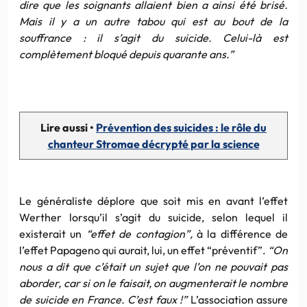
dire que les soignants allaient bien a ainsi été brisé.
Mais il y a un autre tabou qui est au bout de la
souffrance : il s’agit du suicide. Celui-là est
complètement bloqué depuis quarante ans.”
Lire aussi •
Prévention des suicides : le rôle du
chanteur Stromae décrypté par la science
Le généraliste déplore que soit mis en avant l’effet
Werther lorsqu’il s’agit du suicide, selon lequel il
existerait un
“effet de contagion”,
à la différence de
l’effet Papageno qui aurait, lui, un effet “préventif”.
“On
nous a dit que c’était un sujet que l’on ne pouvait pas
aborder, car si on le faisait, on augmenterait le nombre
de suicide en France. C’est faux
!”
L’association assure