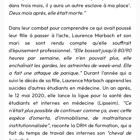
dans trois mois, il y aura un autre esclave à ma place’
.
Deux mois après, elle était morte.”
Dans leur combat pour comprendre ce qui avait poussé
leur fille à passer à l’acte, Laurence Marbach et son
mari se sont rendu compte qu’elle souffrait
d’épuisement professionnel.
“Elle bossait jusqu’à 80/90
heures par semaine, elle n’en pouvait plus, elle
enchaînait les gardes, les astreintes de week-end. Elle
a fait une attaque de panique.”
Durant l’année qui a
suivi le décès de sa fille, Laurence Marbach apprend les
suicides d’autres étudiants en médecine. Un an après,
le 12 mai 2020, elle lance la ligue pour la santé des
étudiants et internes en médecine (Lipseim).
“Ce
n’était plus possible de continuer comme ça, avec cette
espèce d’omerta, d’immobilisme, de maltraitance
institutionnalisée”,
raconte la DRH de formation, qui a
fait du temps de travail des internes son
“cheval de