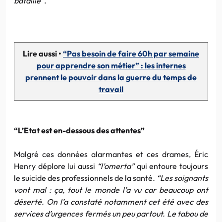
bataille”
.
Lire aussi •
“Pas besoin de faire 60h par semaine
pour apprendre son métier” : les internes
prennent le pouvoir dans la guerre du temps de
travail
“L’Etat est en-dessous des attentes”
Malgré ces données alarmantes et ces drames, Éric
Henry déplore lui aussi
“l’omerta”
qui entoure toujours
le suicide des professionnels de la santé
. “Les soignants
vont mal : ça, tout le monde l’a vu car beaucoup ont
déserté. On l’a constaté notamment cet été avec des
services d’urgences fermés un peu partout. Le tabou de