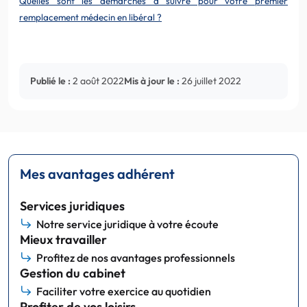
Quelles sont les démarches à suivre pour votre premier
remplacement médecin en libéral ?
Publié le :
2 août 2022
Mis à jour le :
26 juillet 2022
Mes avantages adhérent
Services juridiques
Notre service juridique à votre écoute
Mieux travailler
Profitez de nos avantages professionnels
Gestion du cabinet
Faciliter votre exercice au quotidien
Profiter de vos loisirs