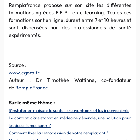
Remplafrance propose sur son site les différentes
formations agréées FIF PL en e-learning. Toutes ces
formations sont en ligne, durent entre 7 et 10 heures et
sont dispensées par des professionnels de santé
expérimentés.
Source :
www.egora.fr
Auteur : Dr Timothée Wattinne, co-fondateur
de
RemplaFrance
.
Sur le même thème :
S’installer en maison de santé : les avantages et les inconvénients
Le contrat d’assistanat en médecine générale, une solution pour
les déserts médicaux ?
Comment fixer la rétrocession de votre remplaçant ?