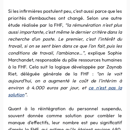
Si les infirmières postulent peu, c’est aussi parce que les
priorités d’embauches ont changé. Selon une autre
étude réalisée par la FHF,
“la rémunération n’est plus
aussi importante, c’est même le dernier critère dans la
recherche d’un poste. Le premier, c’est l’intérêt du
travail, si on se sent bien dans ce que l’on fait, puis les
conditions de travail, l’ambiance…”
, explique Sophie
Marchandet, responsable du pôle ressources humaines
à la FHF. Cela suit la logique développée par Zaynab
Riet, déléguée générale de la FHF :
“on le voit
aujourd’hui, on a augmenté le coût de l’intérim à
environ à 4.000 euros par jour, et
ce n’est pas la
solution
”
.
Quant à la réintégration du personnel suspendu,
souvent donnée comme solution pour combler le
manque d’effectifs, leur nombre est peu significatif
d’après la FHF, qui estime qu’ils étaient environ 480,