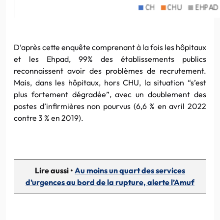
D’après cette enquête comprenant à la fois les hôpitaux
et les Ehpad, 99% des établissements publics
reconnaissent avoir des problèmes de recrutement.
Mais, dans les hôpitaux, hors CHU, la situation “s’est
plus fortement dégradée”, avec un doublement des
postes d’infirmières non pourvus (6,6 % en avril 2022
contre 3 % en 2019).
Lire aussi •
Au moins un quart des services
d’urgences au bord de la rupture, alerte l’Amuf