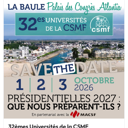
32èmes Universités de la CSMF