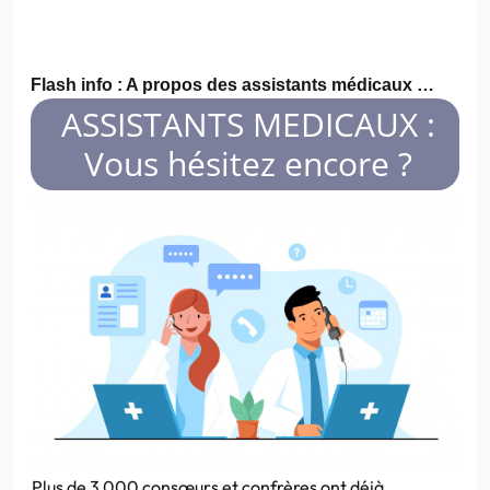
Flash info : A propos des assistants médicaux …
ASSISTANTS MEDICAUX :
Vous hésitez encore ?
Plus de 3 000 consœurs et confrères ont déjà