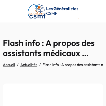
Passer au contenu principal
Les Généralistes
CSMF
Flash info : A propos des
assistants médicaux …
Accueil
Actualités
Flash info : A propos des assistants m