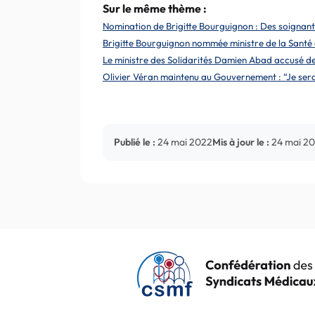
Sur le même thème :
Nomination de Brigitte Bourguignon : Des soignant
Brigitte Bourguignon nommée ministre de la Santé 
Le ministre des Solidarités Damien Abad accusé d
Olivier Véran maintenu au Gouvernement : “Je serai
Publié le :
24 mai 2022
Mis à jour le :
24 mai 2