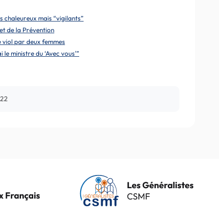
s chaleureux mais “vigilants”
et de la Prévention
e viol par deux femmes
 le ministre du ‘Avec vous'”
022