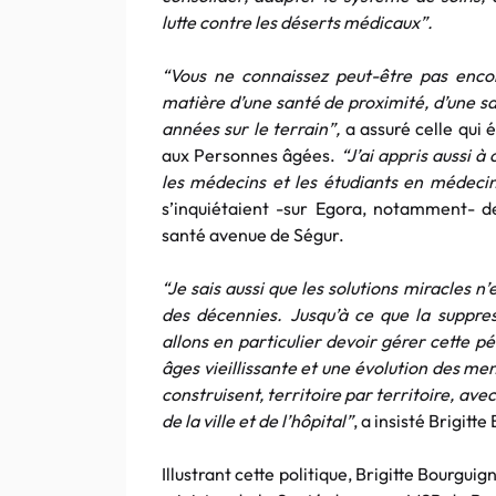
lutte contre les déserts médicaux”.
“Vous ne connaissez peut-être pas enco
matière d’une santé de proximité, d’une s
années sur le terrain”,
a assuré celle qui 
aux Personnes âgées.
“J’ai appris aussi à
les médecins et les étudiants en médeci
s’inquiétaient -sur Egora, notamment- d
santé avenue de Ségur.
“Je sais aussi que les solutions miracles 
des décennies. Jusqu’à ce que la suppres
allons en particulier devoir gérer cette 
âges vieillissante et une évolution des men
construisent, territoire par territoire, avec
de la ville et de l’hôpital”
, a insisté Brigitt
Illustrant cette politique, Brigitte Bourg