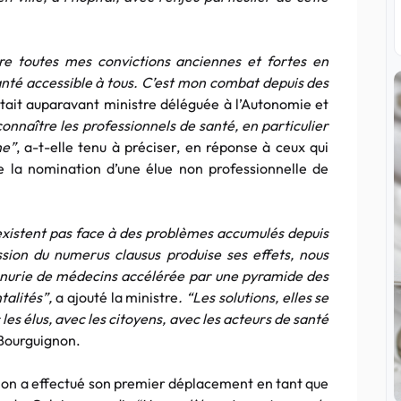
re toutes mes convictions anciennes et fortes en
anté accessible à tous. C’est mon combat depuis des
était auparavant ministre déléguée à l’Autonomie et
 connaître les professionnels de santé, en particulier
ne”
, a-t-elle tenu à préciser, en réponse à ceux qui
e la nomination d’une élue non professionnelle de
n’existent pas face à des problèmes accumulés depuis
sion du numerus clausus produise ses effets, nous
pénurie de médecins accélérée par une pyramide des
talités”,
a ajouté la ministre
. “Les solutions, elles se
 les élus, avec les citoyens, avec les acteurs de santé
e Bourguignon.
uignon a effectué son premier déplacement en tant que