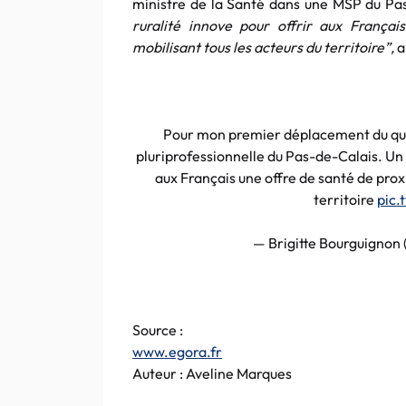
ministre de la Santé dans une MSP du Pa
ruralité innove pour offrir aux Françai
mobilisant tous les acteurs du territoire”,
a
Pour mon premier déplacement du quin
pluriprofessionnelle du Pas-de-Calais. Un 
aux Français une offre de santé de proxi
territoire
pic.
— Brigitte Bourguignon
Source :
www.egora.fr
Auteur : Aveline Marques