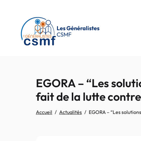
Passer au contenu principal
Les Généralistes
CSMF
EGORA – “Les solution
fait de la lutte contr
Accueil
Actualités
EGORA – “Les solutions m