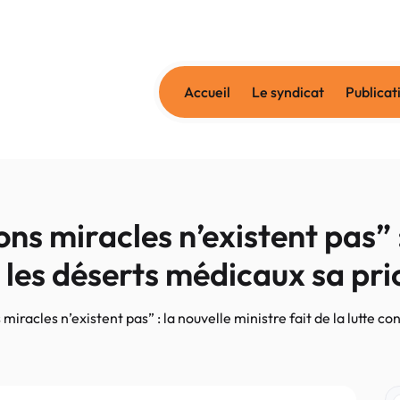
Accueil
Le syndicat
Publicat
s miracles n’existent pas” :
e les déserts médicaux sa pri
iracles n’existent pas” : la nouvelle ministre fait de la lutte co