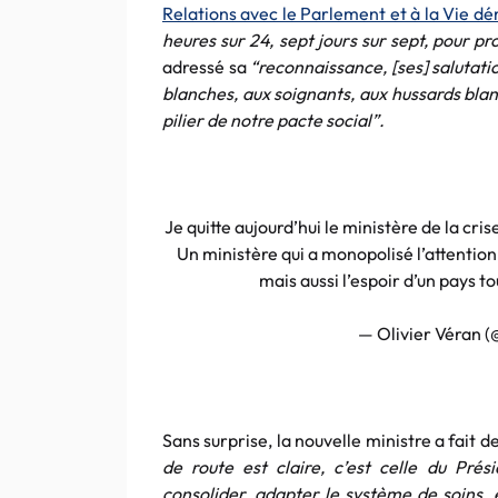
Relations avec le Parlement et à la Vie d
heures sur 24, sept jours sur sept, pour pr
adressé sa
“reconnaissance, [ses] salutati
blanches, aux soignants, aux hussards blanc
pilier de notre pacte social”.
Je quitte aujourd’hui le ministère de la cris
Un ministère qui a monopolisé l’attention,
mais aussi l’espoir d’un pays to
— Olivier Véran (
Sans surprise, la nouvelle ministre a fait d
de route est claire, c’est celle du Prés
consolider, adapter le système de soins, en