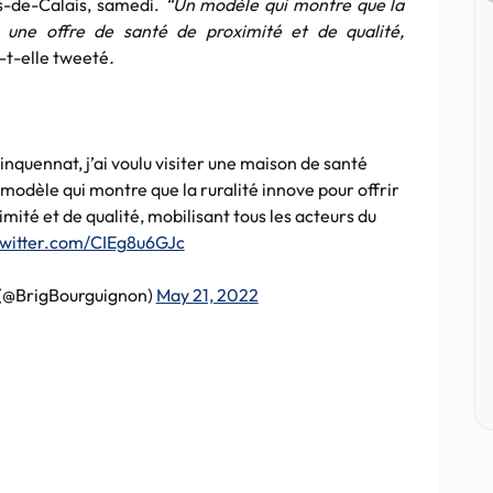
s-de-Calais, samedi.
“Un modèle qui montre que la
s une offre de santé de proximité et de qualité,
-t-elle tweeté
.
quennat, j’ai voulu visiter une maison de santé
modèle qui montre que la ruralité innove pour offrir
mité et de qualité, mobilisant tous les acteurs du
twitter.com/CIEg8u6GJc
 (@BrigBourguignon)
May 21, 2022