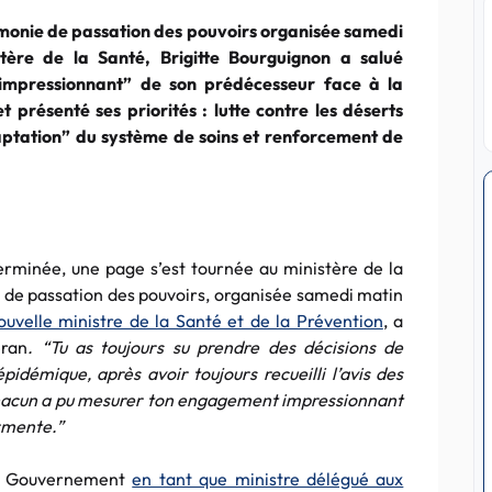
monie de passation des pouvoirs organisée samedi
tère de la Santé, Brigitte Bourguignon a salué
impressionnant” de son prédécesseur face à la
et présenté ses priorités : lutte contre les déserts
ptation” du système de soins et renforcement de
erminée, une page s’est tournée au ministère de la
e de passation des pouvoirs, organisée samedi matin
ouvelle ministre de la Santé et de la Prévention
, a
éran
. “Tu as toujours su prendre des décisions de
pidémique, après avoir toujours recueilli l’avis des
acun a pu mesurer ton engagement impressionnant
urmente.”
au Gouvernement
en tant que ministre délégué aux