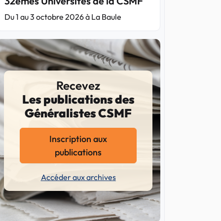
32èmes Universités de la CSMF
Du 1 au 3 octobre 2026 à La Baule
Recevez
Les publications des
Généralistes CSMF
Inscription aux
publications
Accéder aux archives