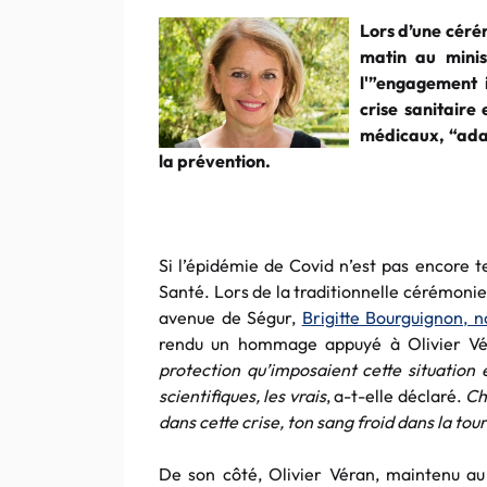
Lors d’une céré
matin au minis
l'”engagement 
crise sanitaire 
médicaux, “ada
la prévention.
Si l’épidémie de Covid n’est pas encore t
Santé. Lors de la traditionnelle cérémoni
avenue de Ségur,
Brigitte Bourguignon, n
rendu un hommage appuyé à Olivier V
protection qu’imposaient cette situation é
scientifiques, les vrais
, a-t-elle déclaré.
Ch
dans cette crise, ton sang froid dans la to
De son côté, Olivier Véran, maintenu 