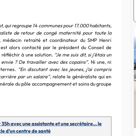
est, qui regroupe 14 communes pour 17.000 habitants,
raliste de retour de congé maternité pour toute la
 médecin retraité et coordinateur du SMP Henri
est alors contacté par le président du Conseil de
réfléchir à une solution.
“Je me suis dit, si j’étais un
 envie ? De travailler avec des copains”.
Ni une, ni
nternes.
“En discutant avec les jeunes, j’ai compris
arrière par un salaire”,
relate le généraliste qui en
générale du pôle accompagnement et soins du groupe
35h avec une assistante et une secrétaire… le
e d’un centre de santé