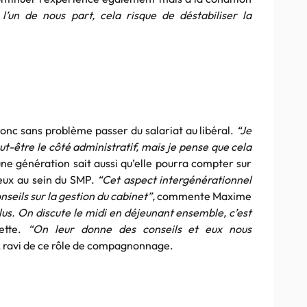
 l’un de nous part, cela risque de déstabiliser la
onc sans problème passer du salariat au libéral.
“Je
peut-être le côté administratif, mais je pense que cela
ne génération sait aussi qu’elle pourra compter sur
 eux au sein du SMP.
“Cet aspect intergénérationnel
nseils sur la gestion du cabinet”,
commente Maxime
s. On discute le midi en déjeunant ensemble, c’est
tte.
“On leur donne des conseils et eux nous
t, ravi de ce rôle de compagnonnage.