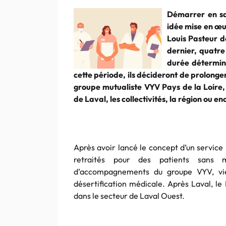
Démarrer en sal
idée mise en œu
Louis Pasteur d
dernier, quatre
durée déterminé
cette période, ils décideront de prolonge
groupe mutualiste VYV Pays de la Loire,
de Laval, les collectivités, la région ou en
Après avoir lancé le concept d’un servic
retraités pour des patients sans m
d’accompagnements du groupe VYV, vie
désertification médicale. Après Laval, l
dans le secteur de Laval Ouest.