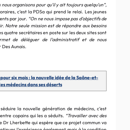
ous organisons pour qu’il y ait toujours quelqu’un”,
aires, c’est la PDSa qui prend le relai. Les jeunes
ents par jour.
“On ne nous impose pas d’objectifs de
ir. Notre seule mission est de répondre aux besoins
s quatre secrétaires en poste sur les deux sites sont
rmet de déléguer de l’administratif et de nous
Dr Des Aunais.
our six mois : la nouvelle idée de la Saône-et-
es médecins dans ses déserts
 séduire la nouvelle génération de médecins, c’est
 entre copains qui les a séduits.
“Travailler avec des
e Dr Lherbette qui espère que ce projet commun va
ontinuer l’expérience également mais à la condition