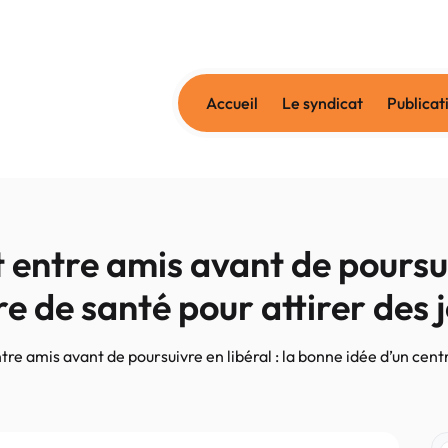
Accueil
Le syndicat
Publicat
entre amis avant de poursuiv
re de santé pour attirer des
re amis avant de poursuivre en libéral : la bonne idée d’un cent