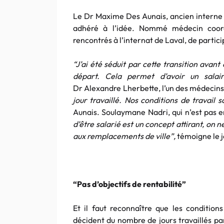
Le Dr Maxime Des Aunais, ancien interne 
adhéré à l’idée. Nommé médecin coord
rencontrés à l’internat de Laval, de partici
“J’ai été séduit par cette transition avant
départ. Cela permet d’avoir un salair
Dr Alexandre Lherbette, l’un des médecins
jour travaillé. Nos conditions de travail s
Aunais. Soulaymane Nadri, qui n’est pas 
d’être salarié est un concept attirant, on n
aux remplacements de ville”,
témoigne le 
“Pas d’objectifs de rentabilité”
Et il faut reconnaître que les conditions
décident du nombre de jours travaillés p