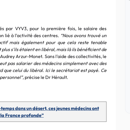
 par VYV3, pour la première fois, le salaire des
 lié à l’activité des centres.
“Nous avons trouvé un
actif mais également pour que cela reste tenable
s s’ils étaient en libéral, mais là ils bénéficient de
Audrey Arzur-Monet. Sans l’aide des collectivités, le
eut pas salarier des médecins simplement avec des
d que celui du libéral. Ici le secrétariat est payé. Ce
 personnel”,
précise le Dr Hérault.
i-temps dans un désert, ces jeunes médecins ont
 la France profonde”