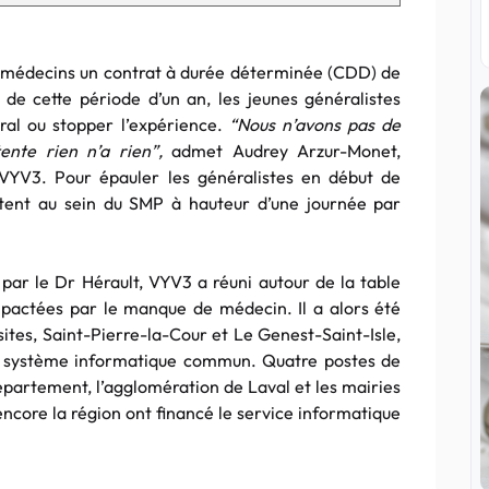
s médecins un contrat à durée déterminée (CDD) de
e de cette période d’un an, les jeunes généralistes
ral ou stopper l’expérience.
“Nous n’avons pas de
tente rien n’a rien”,
admet Audrey Arzur-Monet,
VYV3. Pour épauler les généralistes en début de
ltent au sein du SMP à hauteur d’une journée par
par le Dr Hérault, VYV3 a réuni autour de la table
impactées par le manque de médecin. Il a alors été
sites, Saint-Pierre-la-Cour et Le Genest-Saint-Isle,
 un système informatique commun. Quatre postes de
département, l’agglomération de Laval et les mairies
encore la région ont financé le service informatique