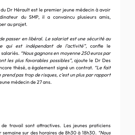
du Dr Hérault est le premier jeune médecin à avoir
inateur du SMP, il a convaincu plusieurs amis,
per au projet.
 de passer en libéral. Le salariat est une sécurité au
e qui est indépendant de l’activité”,
confie le
 salariés.
“Nous gagnons en moyenne 250 euros par
ont les plus favorables possibles”,
ajoute le Dr Des
encore thésé, a également signé un contrat.
“Le fait
e prend pas trop de risques, c’est un plus par rapport
jeune médecin de 27 ans.
 de travail sont attractives. Les jeunes praticiens
ar semaine sur des horaires de 8h30 à 18h30.
“Nous