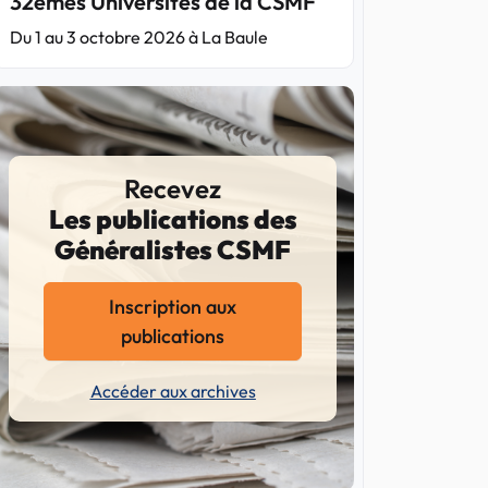
32èmes Universités de la CSMF
Du 1 au 3 octobre 2026 à La Baule
Recevez
Les publications des
Généralistes CSMF
Inscription aux
publications
Accéder aux archives