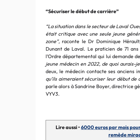
“Sécuriser le début de carrière”
“La situation dans le secteur de Laval Ou
était critique avec une seule jeune géné
zone”,
raconte le Dr Dominique Hérault,
Dunant de Laval. Le praticien de 71 ans 
l’Ordre départemental qui lui demande de 
jeune médecin en 2022, de quoi aurais-je
deux, le médecin contacte ses anciens i
qu’ils aimeraient sécuriser leur début de c
parle alors à Sandrine Boyer, directrice 
VYV3.
Lire aussi •
6000 euros par mois pour 
remède miracl