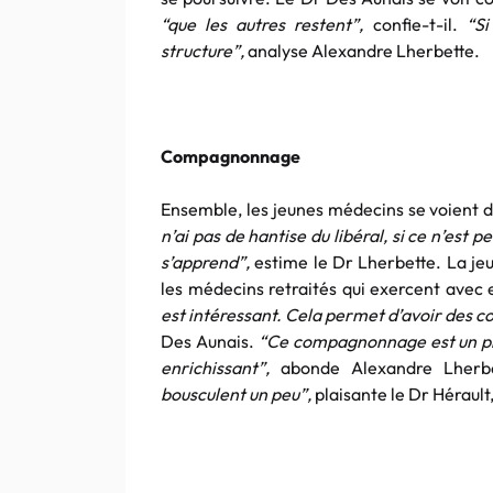
“que les autres restent”,
confie-t-il.
“Si
structure”,
analyse Alexandre Lherbette.
Compagnonnage
Ensemble, les jeunes médecins se voient d
n’ai pas de hantise du libéral, si ce n’est 
s’apprend”,
estime le Dr Lherbette. La jeu
les médecins retraités qui exercent avec
est intéressant. Cela permet d’avoir des co
Des Aunais.
“Ce compagnonnage est un plu
enrichissant”,
abonde Alexandre Lherbe
bousculent un peu”,
plaisante le Dr Héraul