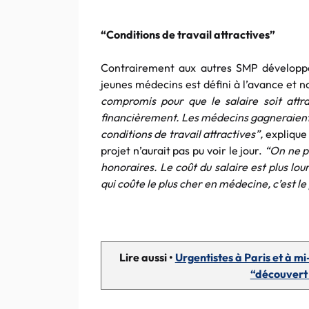
“Conditions de travail attractives”
Contrairement aux autres SMP développés
jeunes médecins est défini à l’avance et non
compromis pour que le salaire soit attr
financièrement. Les médecins gagneraient plu
conditions de travail attractives”,
explique 
projet n’aurait pas pu voir le jour.
“On ne p
honoraires. Le coût du salaire est plus lour
qui coûte le plus cher en médecine, c’est le
Lire aussi •
Urgentistes à Paris et à m
“découvert