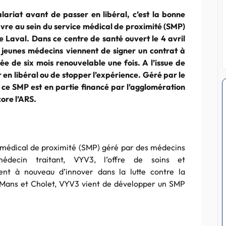
ariat avant de passer en libéral, c’est la bonne
vre au sein du service médical de proximité (SMP)
e Laval. Dans ce centre de santé ouvert le 4 avril
 jeunes médecins viennent de signer un contrat à
e de six mois renouvelable une fois. A l’issue de
r en libéral ou de stopper l’expérience. Géré par le
 ce SMP est en partie financé par l’agglomération
core l’ARS.
e médical de proximité (SMP) géré par des médecins
édecin traitant, VYV3, l’offre de soins et
nt à nouveau d’innover dans la lutte contre la
e Mans et Cholet, VYV3 vient de développer un SMP