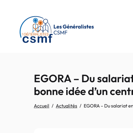
Passer au contenu principal
Les Généralistes
CSMF
EGORA – Du salariat 
bonne idée d’un cent
Accueil
Actualités
EGORA – Du salariat ent