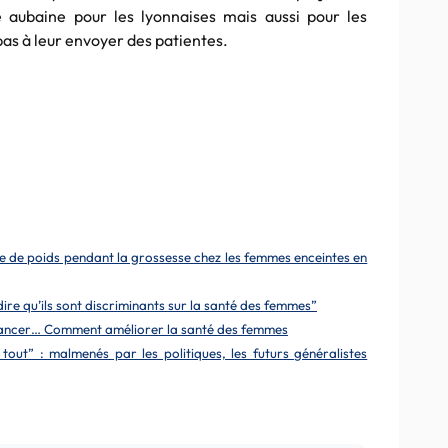
e aubaine pour les lyonnaises mais aussi pour les
pas à leur envoyer des patientes.
se de poids pendant la grossesse chez les femmes enceintes en
ire qu’ils sont discriminants sur la santé des femmes”
 cancer… Comment améliorer la santé des femmes
 tout” : malmenés par les politiques, les futurs généralistes