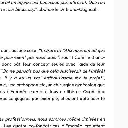
avail en équipe est beaucoup plus attractif. Que l’on
rte tous beaucoup”
, abonde le Dr Blanc-Cognault.
re dans aucune case.
“L’Ordre et l’ARS nous ont dit que
ne pourraient pas nous aider”
, sourit Camille Blanc-
donc bâti leur concept seules avec l’aide de leur
“On ne pensait pas que cela susciterait de l’intérêt
. Il y a eu un vrai enthousiasme sur le projet”
,
gale, une orthophoniste, un chirurgien gynécologique
nants d’Emanéa exercent tous en libéral. Quant aux
res conjugales par exemple, elles ont opté pour le
des professionnels, nous sommes même limitées en
n. Les quatre co-fondatrices d’Emanéa projettent