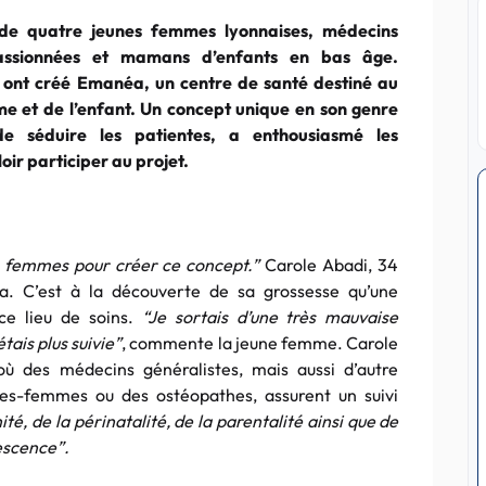
re de quatre jeunes femmes lyonnaises, médecins
passionnées et mamans d’enfants en bas âge.
s ont créé Emanéa, un centre de santé destiné au
me et de l’enfant. Un concept unique en son genre
de séduire les patientes, a enthousiasmé les
ir participer au projet.
es femmes pour créer ce concept.”
Carole Abadi, 34
a. C’est à la découverte de sa grossesse qu’une
ce lieu de soins.
“Je sortais d’une très mauvaise
ais plus suivie”
, commente la jeune femme. Carole
 où des médecins généralistes, mais aussi d’autre
es-femmes ou des ostéopathes, assurent un suivi
té, de la périnatalité, de la parentalité ainsi que de
lescence”.