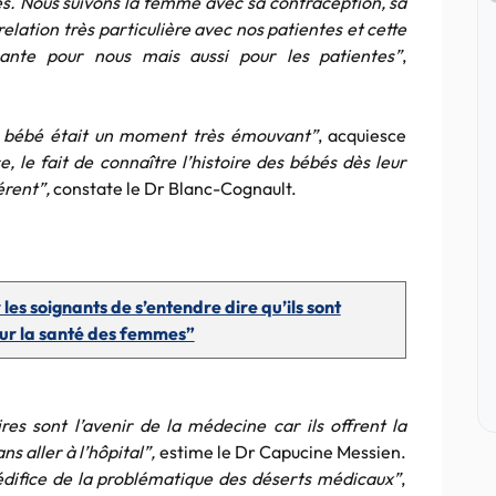
les. Nous suivons la femme avec sa contraception, sa
lation très particulière avec nos patientes et cette
isante pour nous mais aussi pour les patientes”
,
n bébé était un moment très émouvant”
, acquiesce
e, le fait de connaître l’histoire des bébés dès leur
érent”,
constate le Dr Blanc-Cognault.
les soignants de s’entendre dire qu’ils sont
sur la santé des femmes”
ires sont l’avenir de la médecine car ils offrent la
ns aller à l’hôpital”,
estime le Dr Capucine Messien.
’édifice de la problématique des déserts médicaux”
,