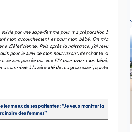
té suivie par une sage-femme pour ma préparation à
vant mon accouchement et pour mon bébé. On m’a
 diététicienne. Puis après la naissance, j’ai revu
ult, pour le suivi de mon nourrisson”,
s’enchante la
n. Je suis passée par une FIV pour avoir mon bébé,
vi a contribué à la sérénité de ma grossesse”
, ajoute
 les maux de ses patientes : “Je veux montrer la
ordinaire des femmes”