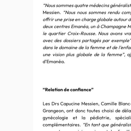
“Nous sommes quatre médecins généraliste
Messien.
“Nous nous sommes rendu compte
offrir une prise en charge globale autour 
deux centres Emanéa, un à Champagne Mont
le quartier Croix-Rousse. Nous avons vra
avec des dossiers partagés par exemple”
dans le domaine de la femme et de l’enfan
une vision plus globale de la femme”,
aj
d’Emanéa.
“Relation de confiance”
Les Drs Capucine Messien, Camille Blanc
Grangeon, ont donc toutes choisi de déla
gynécologie et la pédiatrie, spécia
complémentaires.
“En tant que généralis