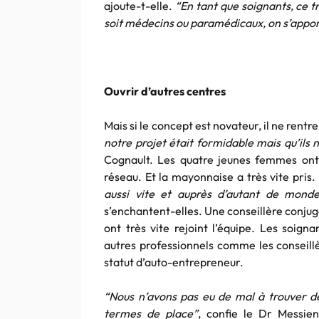
ajoute-t-elle.
“En tant que soignants, ce tr
soit médecins ou paramédicaux, on s’appo
Ouvrir d’autres centres
Mais si le concept est novateur, il ne rent
notre projet était formidable mais qu’ils 
Cognault. Les quatre jeunes femmes ont 
réseau. Et la mayonnaise a très vite pris.
aussi vite et auprès d’autant de monde
s’enchantent-elles. Une conseillère conju
ont très vite rejoint l’équipe. Les soig
autres professionnels comme les conseillè
statut d’auto-entrepreneur.
“Nous n’avons pas eu de mal à trouver 
termes de place”
, confie le Dr Messie