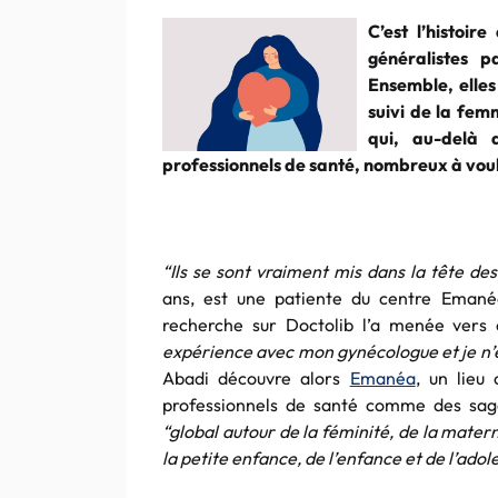
C’est l’histoi
généralistes 
Ensemble, elle
suivi de la fem
qui, au-delà 
professionnels de santé, nombreux à voulo
“Ils se sont vraiment mis dans la tête d
ans, est une patiente du centre Emané
recherche sur Doctolib l’a menée vers 
expérience avec mon gynécologue et je n’ét
Abadi découvre alors
Emanéa
, un lieu
professionnels de santé comme des sag
“global autour de la féminité, de la materni
la petite enfance, de l’enfance et de l’ado