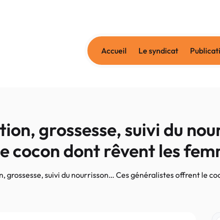
Accueil
Le syndicat
Publicat
on, grossesse, suivi du nou
 le cocon dont rêvent les fe
 grossesse, suivi du nourrisson… Ces généralistes offrent le c