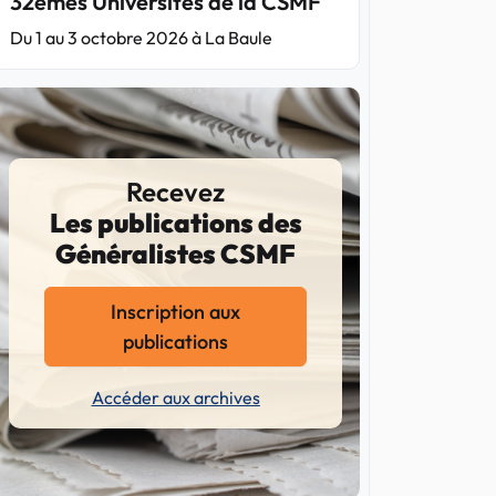
32èmes Universités de la CSMF
Du 1 au 3 octobre 2026 à La Baule
Recevez
Les publications des
Généralistes CSMF
Inscription aux
publications
Accéder aux archives