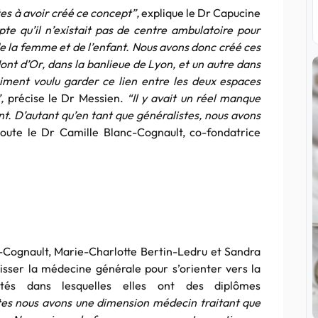
s à avoir créé ce concept”,
explique le Dr Capucine
 qu’il n’existait pas de centre ambulatoire pour
de la femme et de l’enfant. Nous avons donc créé ces
 d’Or, dans la banlieue de Lyon, et un autre dans
iment voulu garder ce lien entre les deux espaces
,
précise le Dr Messien.
“Il y avait un réel manque
t. D’autant qu’en tant que généralistes, nous avons
oute le Dr Camille Blanc-Cognault, co-fondatrice
-Cognault, Marie-Charlotte Bertin-Ledru et Sandra
isser la médecine générale pour s’orienter vers la
lités dans lesquelles elles ont des diplômes
tes nous avons une dimension médecin traitant que