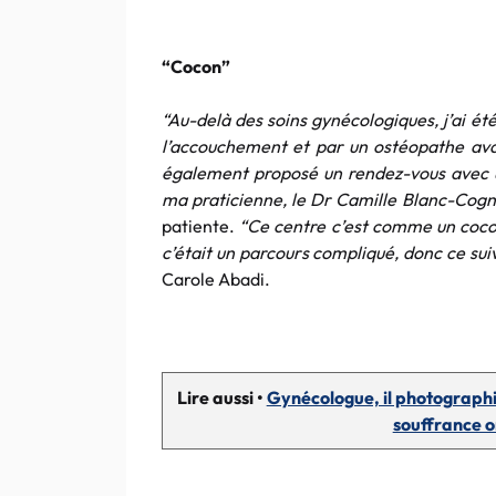
“Cocon”
“Au-delà des soins gynécologiques, j’ai é
l’accouchement et par un ostéopathe a
également proposé un rendez-vous avec une
ma praticienne, le Dr Camille Blanc-Cogna
patiente.
“Ce centre c’est comme un coco
c’était un parcours compliqué, donc ce sui
Carole Abadi.
Lire aussi •
Gynécologue, il photographie
souffrance 