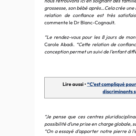
nous retrouvons ici en soignant des famil
grossesse, son bébé après…Cela crée une re
relation de confiance est très satisfa
commente le Dr Blanc-Cognault.
“Le rendez-vous pour les 8 jours de mo
Carole Abadi.
“Cette relation de confianc
conception permet un suivi de l’enfant diff
Lire aussi •
“C’est compliqué pour 
discriminants 
“Je pense que ces centres pluridisciplina
possibilité d’une prise en charge globale, sa
“On a essayé d’apporter notre pierre à l