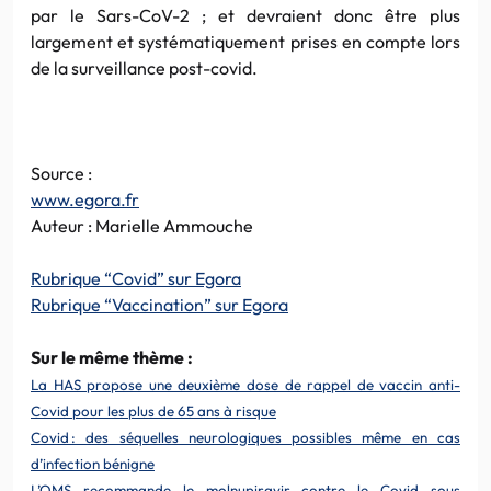
par le Sars-CoV-2 ; et devraient donc être plus
largement et systématiquement prises en compte lors
de la surveillance post-covid.
Source :
www.egora.fr
Auteur : Marielle Ammouche
Rubrique “Covid” sur Egora
Rubrique “Vaccination” sur Egora
Sur le même thème :
La HAS propose une deuxième dose de rappel de vaccin anti-
Covid pour les plus de 65 ans à risque
Covid : des séquelles neurologiques possibles même en cas
d’infection bénigne
L’OMS recommande le molnupiravir contre le Covid sous