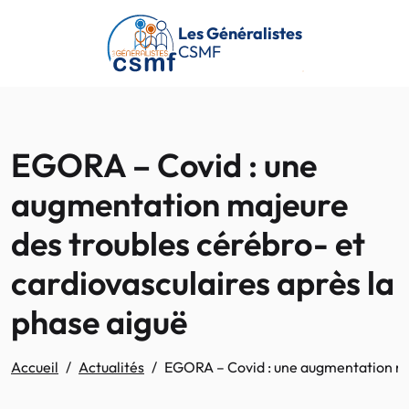
Passer au contenu principal
Les Généralistes
CSMF
EGORA – Covid : une
augmentation majeure
des troubles cérébro- et
cardiovasculaires après la
phase aiguë
Accueil
Actualités
EGORA – Covid : une augmentation maj