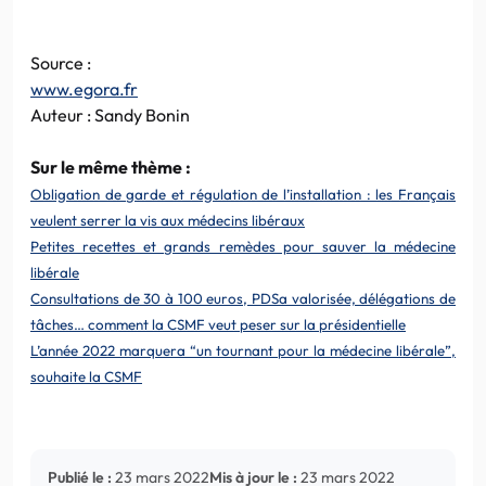
Source :
www.egora.fr
Auteur : Sandy Bonin
Sur le même thème :
Obligation de garde et régulation de l’installation : les Français
veulent serrer la vis aux médecins libéraux
Petites recettes et grands remèdes pour sauver la médecine
libérale
Consultations de 30 à 100 euros, PDSa valorisée, délégations de
tâches… comment la CSMF veut peser sur la présidentielle
L’année 2022 marquera “un tournant pour la médecine libérale”,
souhaite la CSMF
Publié le :
23 mars 2022
Mis à jour le :
23 mars 2022