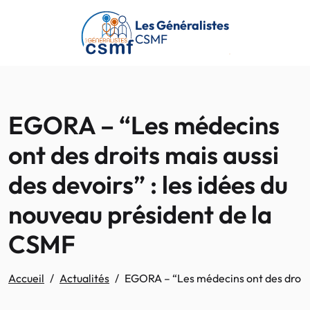
Passer au contenu principal
Les Généralistes
CSMF
EGORA – “Les médecins
ont des droits mais aussi
des devoirs” : les idées du
nouveau président de la
CSMF
Accueil
Actualités
EGORA – “Les médecins ont des droits 