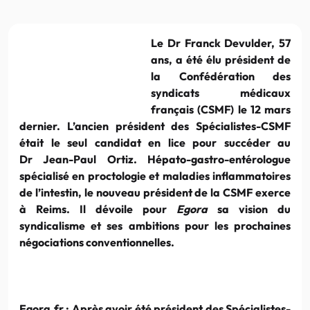
Le Dr Franck Devulder, 57
ans, a été élu président de
la Confédération des
syndicats médicaux
français (CSMF) le 12 mars
dernier. L’ancien président des Spécialistes-CSMF
était le seul candidat en lice pour succéder au
Dr Jean-Paul Ortiz. Hépato-gastro-entérologue
spécialisé en proctologie et maladies inflammatoires
de l’intestin, le nouveau président de la CSMF exerce
à Reims. Il dévoile pour
Egora
sa vision du
syndicalisme et ses ambitions pour les prochaines
négociations conventionnelles.
Egora.fr :
Après avoir été président des Spécialistes-