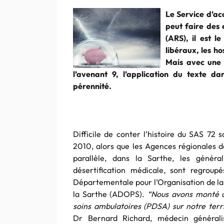
Le Service d’ac
peut faire des 
(ARS), il est l
libéraux, les h
Mais avec une 
l’avenant 9, l’application du texte da
pérennité.
Difficile de conter l’histoire du SAS 72 
2010, alors que les Agences régionales de
parallèle, dans la Sarthe, les généra
désertification médicale, sont regroup
Départementale pour l’Organisation de l
la Sarthe (ADOPS).
“Nous avons monté u
soins ambulatoires (PDSA) sur notre terr
Dr Bernard Richard, médecin générali