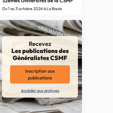
32èmes Universités de la CSMF
Du 1 au 3 octobre 2026 à La Baule
Recevez
Les publications des
Généralistes CSMF
Inscription aux
publications
Accéder aux archives