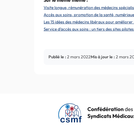
Sur le même thème :
Visite longue, rémunération des médecins spécialis
Accès aux soins, promotion de la santé, numérique : 
Les 15 idées des médecins libéraux pour améliorer 
Service d’accès aux soins : un tiers des sites pilot
Publié le :
2 mars 2022
Mis à jour le :
2 mars 2