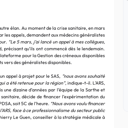
autre élan. Au moment de la crise sanitaire, en mars
ar les appels, demandent aux médecins généralistes
our.
“Le 5 mars, j’ai lancé un appel à mes collègues,
rd, précisant qu’ils ont commencé dès le lendemain.
lateforme pour la Gestion des créneaux disponibles
s vers des généralistes disponibles.
 un appel à projet pour le SAS,
”nous avons souhaité
qui a été retenue pour la région”
, indique-t-il. L’ARS,
is une dizaine d’années par l’équipe de la Sarthe et
sanitaire, décide de financer l’expérimentation du
PDSA, soit 5C de l’heure.
“Nous avons voulu financer
l’ARS, face à ce professionnalisme du secteur public
hierry Le Guen, conseiller à la stratégie médicale à