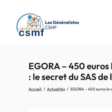
Passer au contenu principal
Les Généralistes
CSMF
EGORA – 450 euros l
: le secret du SAS de 
Accueil
Actualités
EGORA – 450 euros le w