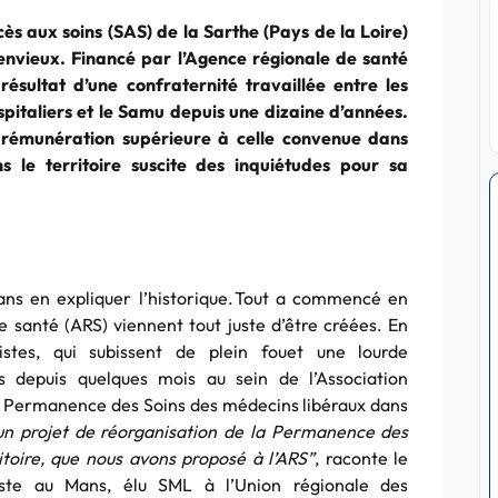
cès aux soins (SAS) de la Sarthe (Pays de la Loire)
envieux. Financé par l’Agence régionale de santé
e résultat d’une confraternité travaillée entre les
ospitaliers et le Samu depuis une dizaine d’années.
rémunération supérieure à celle convenue dans
ns le territoire suscite des inquiétudes pour sa
sans en expliquer l’historique. Tout a commencé en
 santé (ARS) viennent tout juste d’être créées. En
listes, qui subissent de plein fouet une lourde
és depuis quelques mois au sein de l’Association
a Permanence des Soins des médecins libéraux dans
n projet de réorganisation de la Permanence des
itoire, que nous avons proposé à l’ARS”
, raconte le
ste au Mans, élu SML à l’Union régionale des