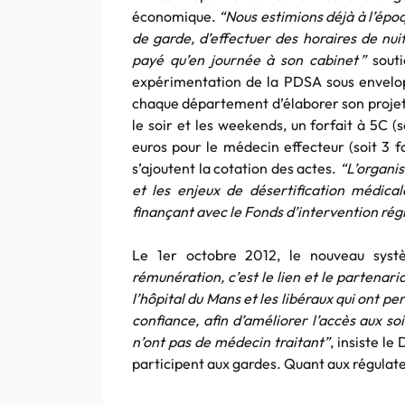
économique.
“Nous estimions déjà à l’épo
de garde, d’effectuer des horaires de nui
payé qu’en journée à son cabinet ”
souti
expérimentation de la PDSA sous envelopp
chaque département d’élaborer son projet
le soir et les weekends, un forfait à 5C 
euros pour le médecin effecteur (soit 3 f
s’ajoutent la cotation des actes.
“L’organis
et les enjeux de désertification médical
finançant avec le Fonds d’intervention régi
Le 1er octobre 2012, le nouveau sys
rémunération, c’est le lien et le partenar
l’hôpital du Mans et les libéraux qui ont p
confiance, afin d’améliorer l’accès aux s
n’ont pas de médecin traitant”
, insiste l
participent aux gardes. Quant aux régulateu