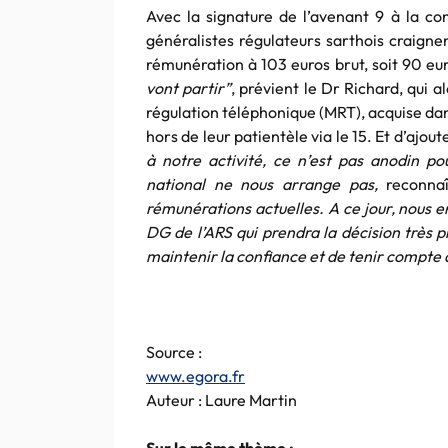
Avec la signature de l’avenant 9 à la con
généralistes régulateurs sarthois craigne
rémunération à 103 euros brut, soit 90 eu
vont partir”
, prévient le Dr Richard, qui 
régulation téléphonique (MRT), acquise da
hors de leur patientèle via le 15. Et d’ajoute
à notre activité, ce n’est pas anodin p
national ne nous arrange pas,
reconnaî
rémunérations actuelles. A ce jour, nous e
DG de l’ARS qui prendra la décision très 
maintenir la confiance et de tenir compte d
Source :
www.egora.fr
Auteur : Laure Martin