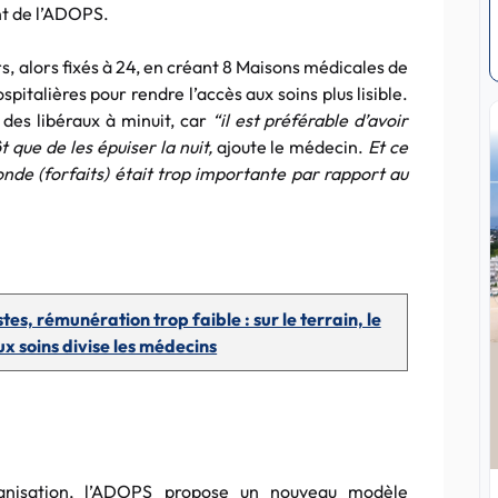
nt de l’ADOPS.
rs, alors fixés à 24, en créant 8 Maisons médicales de
italières pour rendre l’accès aux soins plus lisible.
des libéraux à minuit, car
“il est préférable d’avoir
 que de les épuiser la nuit,
ajoute le médecin.
Et ce
onde (forfaits) était trop importante par rapport au
es, rémunération trop faible : sur le terrain, le
ux soins divise les médecins
ganisation, l’ADOPS propose un nouveau modèle