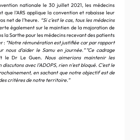
vention nationale le 30 juillet 2021, les médecins
nt que l’ARS applique la convention et rabaisse leur
ros net de l’heure.
“Si c’est le cas, tous les médecins
alerte également sur le maintien de la majoration de
ns la Sarthe pour les médecins recevant des patients
r :
“Notre rémunération est justifiée car par rapport
our nous d’aider le Samu en journée.” ”Ce cadrage
t le Dr Le Guen.
Nous aimerions maintenir les
n discutons avec l’ADOPS, rien n’est bloqué. C’est le
prochainement, en sachant que notre objectif est de
es critères de notre territoire.”