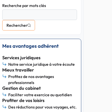
Recherche par mots clés
Rechercher
Mes avantages adhérent
Services juridiques
Notre service juridique à votre écoute
Mieux travailler
Profitez de nos avantages
professionnels
Gestion du cabinet
Faciliter votre exercice au quotidien
Profiter de vos loisirs
Des réductions pour vous voyages, etc.