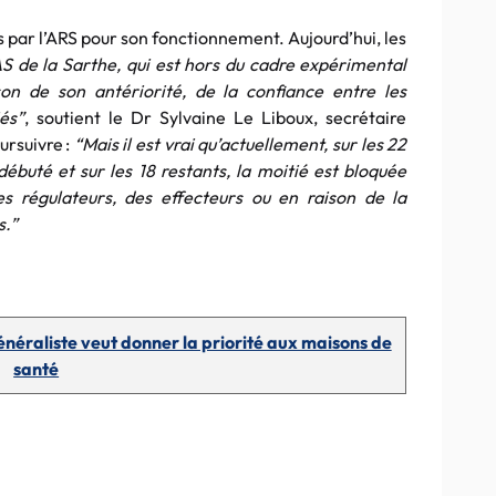
is par l’ARS pour son fonctionnement. Aujourd’hui, les
S de la Sarthe, qui est hors du cadre expérimental
on de son antériorité, de la confiance entre les
és”
, soutient le Dr Sylvaine Le Liboux, secrétaire
rsuivre :
“Mais il est vrai qu’actuellement, sur les 22
buté et sur les 18 restants, la moitié est bloquée
 régulateurs, des effecteurs ou en raison de la
s.”
généraliste veut donner la priorité aux maisons de
santé