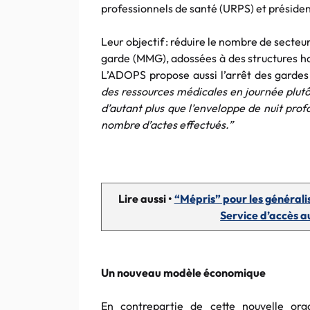
professionnels de santé (URPS) et préside
Leur objectif : réduire le nombre de secteu
garde (MMG), adossées à des structures hosp
L’ADOPS propose aussi l’arrêt des gardes 
des ressources médicales en journée plutôt
d’autant plus que l’enveloppe de nuit prof
nombre d’actes effectués.”
Lire aussi •
“Mépris” pour les généralist
Service d’accès a
Un nouveau modèle économique
En contrepartie de cette nouvelle or