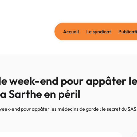
Accueil
Le syndicat
Publicat
e week-end pour appâter le
la Sarthe en péril
eek-end pour appâter les médecins de garde : le secret du SAS d