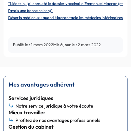
“Médecin, j’ai consulté le dossier vaccinal d’Emmanuel Macron (et
j’avais une bonne raison)”
Déserts médicaux : quand Macron tacle les médecins intérimaires
Publié le :
1 mars 2022
Mis à jour le :
2 mars 2022
Mes avantages adhérent
Services juridiques
Notre service juridique à votre écoute
Mieux travailler
Profitez de nos avantages professionnels
Gestion du cabinet