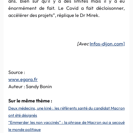
ans. Bien sûr qu’il y a des limites mais il y a eu
énormément de fait. Le Covid a fait décloisonner,
accélérer des projets”, réplique le Dr Mirek.
[Avec
Infos-dijon.com]
Source :
www.egora.fr
Auteur : Sandy Bonin
Sur le même thème :
Deux médecins, une kiné : les référents santé du candidat Macron
ont été désignés
“Emmerder les non vaccinés” : la phrase de Macron qui a secoué
le monde politique