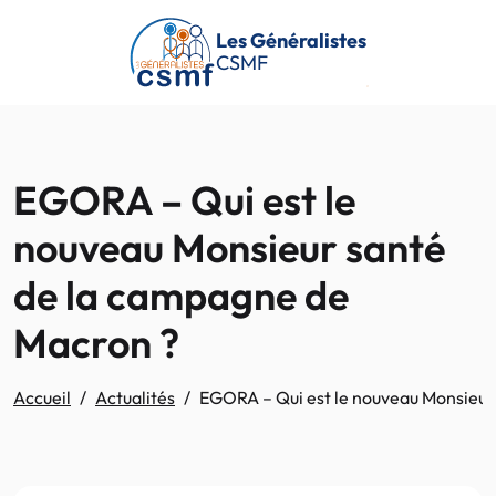
Passer au contenu principal
Les Généralistes
CSMF
EGORA – Qui est le
nouveau Monsieur santé
de la campagne de
Macron ?
Accueil
Actualités
EGORA – Qui est le nouveau Monsieur