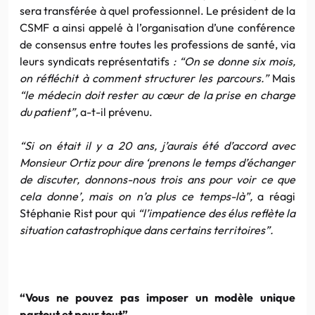
sera transférée à quel professionnel. Le président de la
CSMF a ainsi appelé à l’organisation d’une conférence
de consensus entre toutes les professions de santé, via
leurs syndicats représentatifs
: “On se donne six mois,
on réfléchit à comment structurer les parcours.”
Mais
“le médecin doit rester au cœur de la prise en charge
du patient”,
a-t-il prévenu.
“Si on était il y a 20 ans, j’aurais été d’accord avec
Monsieur Ortiz pour dire ‘prenons le temps d’échanger
de discuter, donnons-nous trois ans pour voir ce que
cela donne’, mais on n’a plus ce temps-là”,
a réagi
Stéphanie Rist pour qui
“l’impatience des élus reflète la
situation catastrophique dans certains territoires”.
“Vous ne pouvez pas imposer un modèle unique
partout et pour tout”