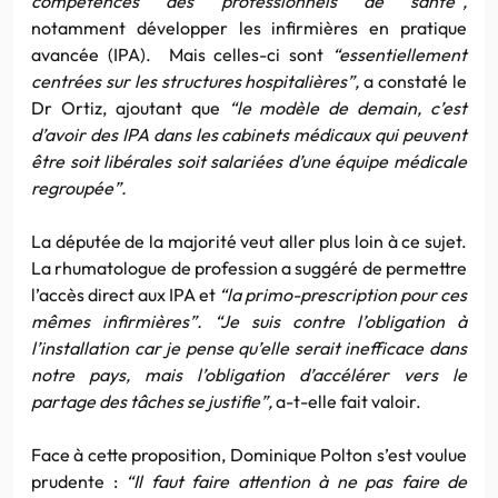
compétences des professionnels de santé”,
notamment développer les infirmières en pratique
avancée (IPA). Mais celles-ci sont
“essentiellement
centrées sur les structures hospitalières”,
a constaté le
Dr Ortiz, ajoutant que
“le modèle de demain, c’est
d’avoir des IPA dans les cabinets médicaux qui peuvent
être soit libérales soit salariées d’une équipe médicale
regroupée”.
La députée de la majorité veut aller plus loin à ce sujet.
La rhumatologue de profession a suggéré de permettre
l’accès direct aux IPA et
“la primo-prescription pour ces
mêmes infirmières”. “Je suis contre l’obligation à
l’installation car je pense qu’elle serait inefficace dans
notre pays, mais l’obligation d’accélérer vers le
partage des tâches se justifie”,
a-t-elle fait valoir.
Face à cette proposition, Dominique Polton s’est voulue
prudente :
“Il faut faire attention à ne pas faire de