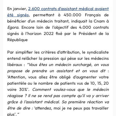
En janvier,
2.600 contrats d’assistant médical avaient
été signés
, permettant à 450.000 Français de
bénéficier d’un médecin traitant, indiquait la Cnam à
Egora
. Encore loin de l’objectif des 4.000 contrats
signés à l’horizon 2022 fixé par le Président de la
République
Par simplifier les critères d’attribution, le syndicaliste
entend relâcher la pression qui pèse sur les médecins
libéraux :
“Vous êtes un médecin surchargé, on vous
propose de prendre un assistant et on vous dit
:
‘Attention, vous allez être obligé d’augmenter votre
patientèle ou le nombre de patients vus de 10, 15, 20
voire 30%’.
Comment voulez-vous que le médecin
réagisse ? Il ne se rend pas compte qu’il va y arriver
grâce à l’assistant médical. Sa première réaction va
être de dire :
‘attendez, moi je ne peux pas travailler
plus’.
“