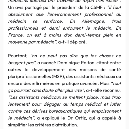
médecins libéraux ont travaillé de façon très isolée”.
Un avis partagé par le président de la CSMF :
“Il faut
absolument que l’environnement professionnel du
médecin se renforce. En Allemagne, trois
professionnels et demi entourent le médecin. En
France, on est à moins d’un demi-temps plein en
moyenne par médecin”,
a-t-il déploré.
Pourtant,
“on ne peut pas dire que les choses ne
bougent pas”,
a nuancé Dominique Polton, citant entre
autres le développement des maisons de santé
pluriprofessionnelles (MSP), des assistants médicaux ou
encore des infirmières en pratique avancée. Mais
“tout
ça pourrait sans doute aller plus vite”,
a-t-elle reconnu.
“Les assistants médicaux se mettent place, mais trop
lentement pour dégager du temps médical et lutter
contre ces dérives bureaucratiques qui empoisonnent
le médecin”,
a expliqué le Dr Ortiz, qui a appelé à
simplifier les critères d’attribution.