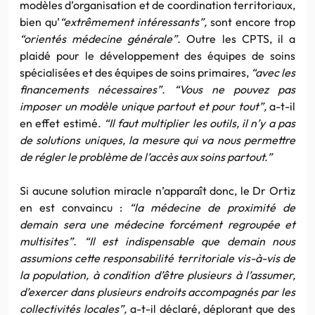
modèles d’organisation et de coordination territoriaux,
bien qu’
“extrêmement intéressants”,
sont encore trop
“orientés médecine générale”.
Outre les CPTS, il a
plaidé pour le développement des équipes de soins
spécialisées et des équipes de soins primaires,
“avec les
financements nécessaires”. “Vous ne pouvez pas
imposer un modèle unique partout et pour tout”,
a-t-il
en effet estimé.
“Il faut multiplier les outils, il n’y a pas
de solutions uniques, la mesure qui va nous permettre
de régler le problème de l’accès aux soins partout.”
Si aucune solution miracle n’apparaît donc, le Dr Ortiz
en est convaincu :
“la médecine de proximité de
demain sera une médecine forcément regroupée et
multisites”. “Il est indispensable que demain nous
assumions cette responsabilité territoriale vis-à-vis de
la population, à condition d’être plusieurs à l’assumer,
d’exercer dans plusieurs endroits accompagnés par les
collectivités locales”,
a-t-il déclaré, déplorant que des