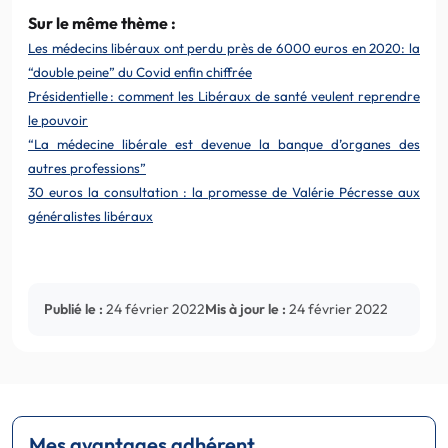
Sur le même thème :
Les médecins libéraux ont perdu près de 6000 euros en 2020: la
“double peine” du Covid enfin chiffrée
Présidentielle : comment les Libéraux de santé veulent reprendre
le pouvoir
“La médecine libérale est devenue la banque d’organes des
autres professions”
30 euros la consultation : la promesse de Valérie Pécresse aux
généralistes libéraux
Publié le :
24 février 2022
Mis à jour le :
24 février 2022
Mes avantages adhérent