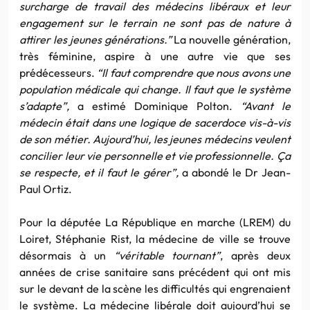
surcharge de travail des médecins libéraux et leur
engagement sur le terrain ne sont pas de nature à
attirer les jeunes générations.”
La nouvelle génération,
très féminine, aspire à une autre vie que ses
prédécesseurs.
“Il faut comprendre que nous avons une
population médicale qui change. Il faut que le système
s’adapte”,
a estimé Dominique Polton.
“Avant le
médecin était dans une logique de sacerdoce vis-à-vis
de son métier. Aujourd’hui, les jeunes médecins veulent
concilier leur vie personnelle et vie professionnelle. Ça
se respecte, et il faut le gérer”,
a abondé le Dr Jean-
Paul Ortiz.
Pour la députée La République en marche (LREM) du
Loiret, Stéphanie Rist, la médecine de ville se trouve
désormais à un
“véritable tournant”
, après deux
années de crise sanitaire sans précédent qui ont mis
sur le devant de la scène les difficultés qui engrenaient
le système. La médecine libérale doit aujourd’hui se