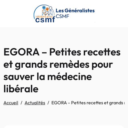
Passer au contenu principal
Les Généralistes
CSMF
EGORA – Petites recettes
et grands remèdes pour
sauver la médecine
libérale
Accueil
Actualités
EGORA – Petites recettes et grands r