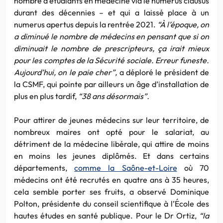
nombre d’étudiants en médecine via le numerus clausus
durant des décennies – et qui a laissé place à un
numerus apertus depuis la rentrée 2021.
“À l’époque, on
a diminué le nombre de médecins en pensant que si on
diminuait le nombre de prescripteurs, ça irait mieux
pour les comptes de la Sécurité sociale. Erreur funeste.
Aujourd’hui, on le paie cher”,
a déploré le président de
la CSMF, qui pointe par ailleurs un âge d’installation de
plus en plus tardif,
“38 ans désormais”.
Pour attirer de jeunes médecins sur leur territoire, de
nombreux maires ont opté pour le salariat, au
détriment de la médecine libérale, qui attire de moins
en moins les jeunes diplômés. Et dans certains
départements,
comme la Saône-et-Loire
où 70
médecins ont été recrutés en quatre ans à 35 heures,
cela semble porter ses fruits, a observé Dominique
Polton, présidente du conseil scientifique à l’École des
hautes études en santé publique. Pour le Dr Ortiz,
“la