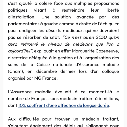
s’est ajouté la colère face aux multiples propositions
politiques visant à restreindre leur liberté
d’installation. Une solution avancée par des
parlementaires à gauche comme à droite de l’échiquier
pour endiguer les déserts médicaux, qui ne devraient
pas se résorber de sitôt.
“Ce n’est qu’en 2030 qu’on
aura retrouvé le niveau de médecins que l’on a
aujourd’hui”,
expliquait en effet Marguerite Cazeneuve,
directrice déléguée à la gestion et à l’organisation des
soins de la Caisse nationale d’Assurance maladie
(Cnam), en décembre dernier lors d’un colloque
organisé par MG France.
L’Assurance maladie évaluait à ce moment-là le
nombre de Français sans médecin traitant à 6 millions,
dont
10% souffrent d’une affection de longue durée
.
Aux difficultés pour trouver un médecin traitant,
s’ajoutent également des délais qui s’allongent pour