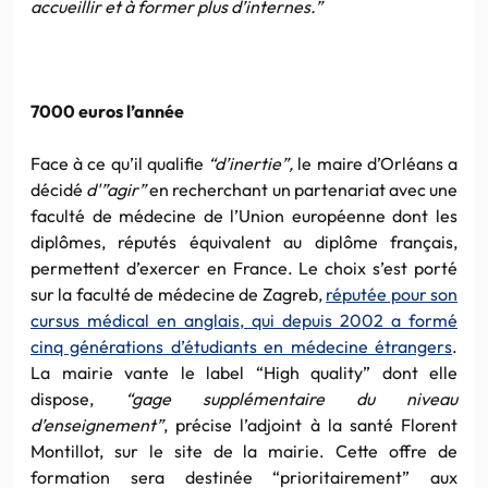
accueillir et à former plus d’internes.”
7000 euros l’année
Face à ce qu’il qualifie
“d’inertie”,
le maire d’Orléans a
décidé
d'”agir”
en recherchant un partenariat avec une
faculté de médecine de l’Union européenne dont les
diplômes, réputés équivalent au diplôme français,
permettent d’exercer en France. Le choix s’est porté
sur la faculté de médecine de Zagreb,
réputée pour son
cursus médical en anglais, qui depuis 2002 a formé
cinq générations d’étudiants en médecine étrangers
.
La mairie vante le label “High quality” dont elle
dispose,
“gage supplémentaire du niveau
d’enseignement”
, précise l’adjoint à la santé Florent
Montillot, sur le site de la mairie. Cette offre de
formation sera destinée “prioritairement” aux