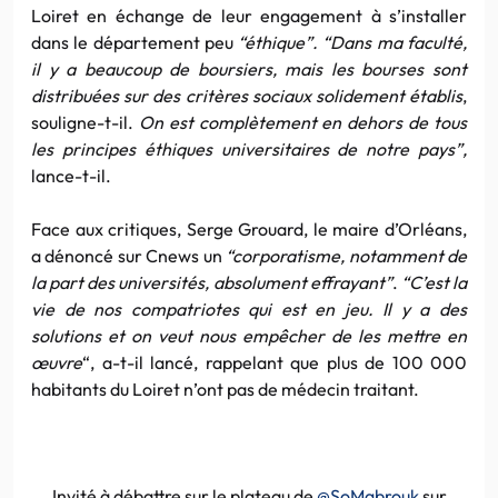
Loiret en échange de leur engagement à s’installer
dans le département peu
“éthique”.
“Dans ma faculté,
il y a beaucoup de boursiers, mais les bourses sont
distribuées sur des critères sociaux solidement établis
,
souligne-t-il.
On est complètement en dehors de tous
les principes éthiques universitaires de notre pays”,
lance-t-il.
Face aux critiques, Serge Grouard, le maire d’Orléans,
a dénoncé sur Cnews un
“corporatisme, notamment de
la part des universités, absolument effrayant”
.
“C’est la
vie de nos compatriotes qui est en jeu. Il y a des
solutions et on veut nous empêcher de les mettre en
œuvre
“, a-t-il lancé, rappelant que plus de 100 000
habitants du Loiret n’ont pas de médecin traitant.
Invité à débattre sur le plateau de
@SoMabrouk
sur