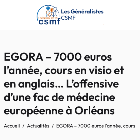
Passer au contenu principal
Les Généralistes
CSMF
EGORA – 7000 euros
l’année, cours en visio et
en anglais… L’offensive
d’une fac de médecine
européenne à Orléans
Accueil
Actualités
EGORA – 7000 euros l’année, cours en