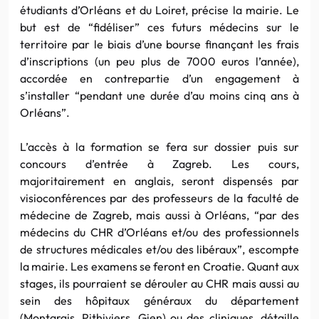
étudiants d’Orléans et du Loiret, précise la mairie. Le
but est de “fidéliser” ces futurs médecins sur le
territoire par le biais d’une bourse finançant les frais
d’inscriptions (un peu plus de 7000 euros l’année),
accordée en contrepartie d’un engagement à
s’installer “pendant une durée d’au moins cinq ans à
Orléans”.
L’accès à la formation se fera sur dossier puis sur
concours d’entrée à Zagreb. Les cours,
majoritairement en anglais, seront dispensés par
visioconférences par des professeurs de la faculté de
médecine de Zagreb, mais aussi à Orléans, “par des
médecins du CHR d’Orléans et/ou des professionnels
de structures médicales et/ou des libéraux”, escompte
la mairie. Les examens se feront en Croatie. Quant aux
stages, ils pourraient se dérouler au CHR mais aussi au
sein des hôpitaux généraux du département
(Montargis, Pithiviers, Gien) ou des cliniques, détaille