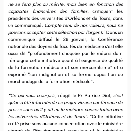
ne se fera plus au mérite, mais bien en fonction des
capacités financières des familles
, critiquent les
présidents des universités d’Orléans et de Tours, dans
un communiqué
. Compte tenu de nos valeurs, nous ne
pouvons accepter cette sélection par l’argent.”
Dans un
communiqué diffusé le 28 janvier, la Conférence
nationale des doyens de facultés de médecine s’est elle
aussi dit “profondément choquée par le mépris dont
témoigne cette initiative quant à l’exigence de qualité
de la formation médicale et son mercantilisme” et a
exprimé “son indignation et sa ferme opposition au
marchandage de la formation médicale”.
“Ce qui nous a surpris
, réagit le Pr Patrice Diot,
c’est
qu’on a été informés de ce projet via une conférence de
presse sans qu’il y ait eu la moindre concertation avec
les universités d’Orléans et de Tours”.
“Cette initiative
a été prise sans aucune concertation avec le ministère
chargé de l’Enseignement supérieur et le ministère