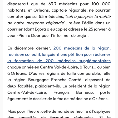
disposerait que de 63.7 médecins pour 100 000
habitants, et Orléans, capitale régionale, ne pourrait
compter que sur 55 médecins,
“soit à peu près la moitié
de notre moyenne régionale
“, relève l’édile dans un
courrier (dont Egora a eu copie) adressé le 25 janvier à
Jean-Pierre Door pour l’informer du projet.
En décembre dernier,
200 médecins de la région,
réunis en collectif, lançaient une pétition pour réclamer
la formation de 200 médecins supplémentaires
chaque année en Centre Val-de-Loire, à Tours… ou bien
à Orléans. D’autres régions de taille comparable, telle
la région Bourgogne Franche-Comté, disposent de
deux facultés, plaidaient-ils. Le président de la région
Centre-Val-de-Loire, François Bonneau, porte
également le dossier de la fac de médecine d’Orléans.
Mais pour l’heure, cette demande se heurte à l’asphyxie
des capacités de formation régionales. Si la