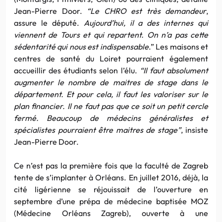
Jean-Pierre Door.
“Le CHRO est très demandeur
,
assure le député.
Aujourd’hui, il a des internes qui
viennent de Tours et qui repartent. On n’a pas cette
sédentarité qui nous est indispensable
.” Les maisons et
centres de santé du Loiret pourraient également
accueillir des étudiants selon l’élu.
“Il faut absolument
augmenter le nombre de maitres de stage dans le
département. Et pour cela, il faut les valoriser sur le
plan financier. Il ne faut pas que ce soit un petit cercle
fermé. Beaucoup de médecins généralistes et
spécialistes pourraient être maitres de stage”
, insiste
Jean-Pierre Door.
Ce n’est pas la première fois que la faculté de Zagreb
tente de s’implanter à Orléans. En juillet 2016, déjà, la
cité ligérienne se réjouissait de l’ouverture en
septembre d’une prépa de médecine baptisée MOZ
(Médecine Orléans Zagreb), ouverte à une