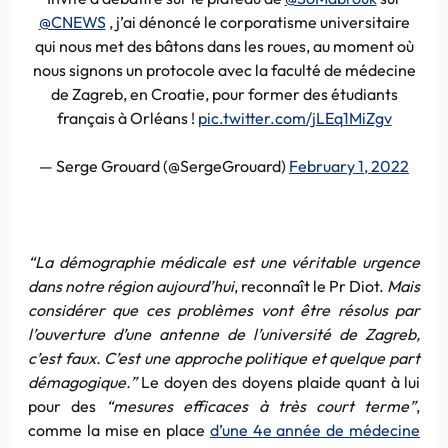
@CNEWS
, j’ai dénoncé le corporatisme universitaire
qui nous met des bâtons dans les roues, au moment où
nous signons un protocole avec la faculté de médecine
de Zagreb, en Croatie, pour former des étudiants
français à Orléans !
pic.twitter.com/jLEq1MiZgv
— Serge Grouard (@SergeGrouard)
February 1, 2022
“La démographie médicale est une véritable urgence
dans notre région aujourd’hui
, reconnaît le Pr Diot.
Mais
considérer que ces problèmes vont être résolus par
l’ouverture d’une antenne de l’université de Zagreb,
c’est faux. C’est une approche politique et quelque part
démagogique.”
Le doyen des doyens plaide quant à lui
pour des
“mesures efficaces à très court terme”
,
comme la mise en place
d’une 4e année de médecine