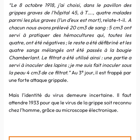
“Le 8 octobre 1918, j’ai choisi, dans le pavillon des
grippes graves de l’hôpital 45, à T…., quatre malades
parmi les plus graves (l’un d’eux est mort)
, relate-t-il.
A
chacun nous avons prélevé 20 cm3 de sang : 5 cm3 ont
servi à pratiquer des hémocultures qui, toutes les
quatre, ont été négatives ; le reste a été défibriné et les
quatre sangs mélangés ont été passés à la bougie
Chamberlant. Le filtrat a été utilisé ainsi : une partie a
servi à inoculer des lapins ; je me suis fait inoculer sous
e
la peau 4 cm3 de ce filtrat.”
Au 3
jour, il est frappé par
une forte attaque grippale.
Mais l’identité du virus demeure incertaine. Il faut
attendre 1933 pour que le virus de la grippe soit reconnu
chez l’homme, grâce au microscope électronique.