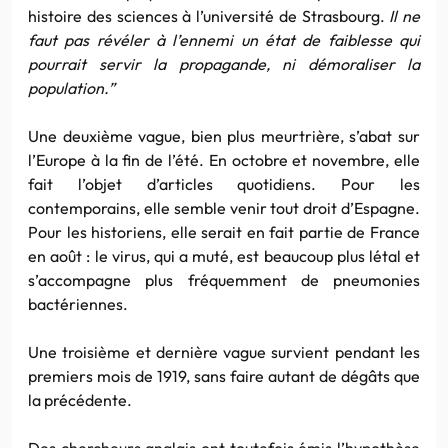
histoire des sciences à l’université de Strasbourg.
Il ne
faut pas révéler à l’ennemi un état de faiblesse qui
pourrait servir la propagande, ni démoraliser la
population.”
Une deuxième vague, bien plus meurtrière, s’abat sur
l’Europe à la fin de l’été. En octobre et novembre, elle
fait l’objet d’articles quotidiens. Pour les
contemporains, elle semble venir tout droit d’Espagne.
Pour les historiens, elle serait en fait partie de France
en août : le virus, qui a muté, est beaucoup plus létal et
s’accompagne plus fréquemment de pneumonies
bactériennes.
Une troisième et dernière vague survient pendant les
premiers mois de 1919, sans faire autant de dégâts que
la précédente.
Des chercheurs anglais ont toutefois émis l’hypothèse