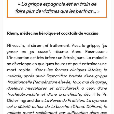
« La grippe espagnole est en train de
faire plus de victimes que les berthas… »
Rhum, médecine héroïque et cocktails de vaccins
Ni vaccin, ni sérum, ni traitement. Avec la grippe
, “ça
passe ou ça casse”,
résume Anne Rasmussen.
L’incubation est très brève : un à trois jours. La maladie
se développe en quelques heures et peut entraîner une
mort rapide
. “Dans les formes cliniques létales, le
malade, après avoir l’apparition brutale d’une grippe
traditionnelle (température élevée, toux, mal de gorge,
douleurs musculaires et articulaires), a ceux d’une
trachéobronchite et d’une bronchiolite
, décrit le Pr
Didier Ingrand dans
La Revue du Praticien
.
La cyanose
qui a débuté autour de la bouche s’étend. Délirant, le
malade meurt rapidement par suffocation alors que