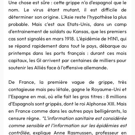
Une chose est sûre : cette grippe n’a d’espagnol que le
nom. Le virus étant mutant, il est difficile de
déterminer son origine. L’Asie reste l’hypothèse la plus
probable. Mais c’est aux Etats-Unis, dans un camp
d’entrainement de soldats au Kansas, que les premiers
cas sont signalés en mars 1918. L’épidémie de H1N1, qui
se répand rapidement dans tout le pays, débarque au
printemps dans les ports français : durant ces mois
capitaux, les GI arrivent par centaines de milliers pour
soutenir les Alliés face à l’offensive allemande.
De France, la première vague de grippe, très
contagieuse mais peu létale, gagne le Royaume-Uni et
l’Espagne en mai, où elle fait les gros titres : 8 millions
d’Espagnols sont grippés, dont le roi Alphonse XIII. Mais
en France comme dans les autres pays belligérants, la
censure règne.
“L’information sanitaire est considérée
comme sensible et l’information sur les épidémies est
contrôlée
, explique Anne Rasmussen, professeur en