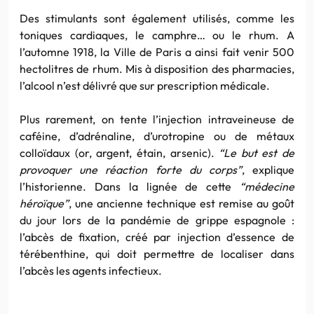
Des stimulants sont également utilisés, comme les
toniques cardiaques, le camphre… ou le rhum. A
l’automne 1918, la Ville de Paris a ainsi fait venir 500
hectolitres de rhum. Mis à disposition des pharmacies,
l’alcool n’est délivré que sur prescription médicale.
Plus rarement, on tente l’injection intraveineuse de
caféine, d’adrénaline, d’urotropine ou de métaux
colloïdaux (or, argent, étain, arsenic).
“Le but est de
provoquer une réaction forte du corps”
, explique
l’historienne. Dans la lignée de cette
“médecine
héroïque”
, une ancienne technique est remise au goût
du jour lors de la pandémie de grippe espagnole :
l’abcès de fixation, créé par injection d’essence de
térébenthine, qui doit permettre de localiser dans
l’abcès les agents infectieux.