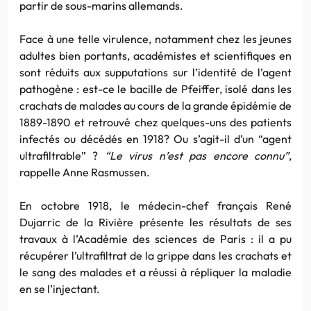
partir de sous-marins allemands.
Face à une telle virulence, notamment chez les jeunes
adultes bien portants, académistes et scientifiques en
sont réduits aux supputations sur l’identité de l’agent
pathogène : est-ce le bacille de Pfeiffer, isolé dans les
crachats de malades au cours de la grande épidémie de
1889-1890 et retrouvé chez quelques-uns des patients
infectés ou décédés en 1918? Ou s’agit-il d’un “agent
ultrafiltrable” ?
“Le virus n’est pas encore connu”
,
rappelle Anne Rasmussen.
En octobre 1918, le médecin-chef français René
Dujarric de la Rivière présente les résultats de ses
travaux à l’Académie des sciences de Paris : il a pu
récupérer l’ultrafiltrat de la grippe dans les crachats et
le sang des malades et a réussi à répliquer la maladie
en se l’injectant.