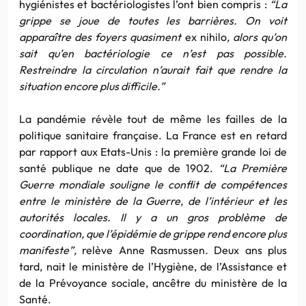
hygiénistes et bactériologistes l’ont bien compris :
“La
grippe se joue de toutes les barrières. On voit
apparaître des foyers quasiment
ex nihilo
, alors qu’on
sait qu’en bactériologie ce n’est pas possible.
Restreindre la circulation n’aurait fait que rendre la
situation encore plus difficile.”
La pandémie révèle tout de même les failles de la
politique sanitaire française. La France est en retard
par rapport aux Etats-Unis : la première grande loi de
santé publique ne date que de 1902.
“La Première
Guerre mondiale souligne le conflit de compétences
entre le ministère de la Guerre, de l’intérieur et les
autorités locales. Il y a un gros problème de
coordination, que l’épidémie de grippe rend encore plus
manifeste”,
relève Anne Rasmussen
.
Deux ans plus
tard, nait le ministère de l’Hygiène, de l’Assistance et
de la Prévoyance sociale, ancêtre du ministère de la
Santé.