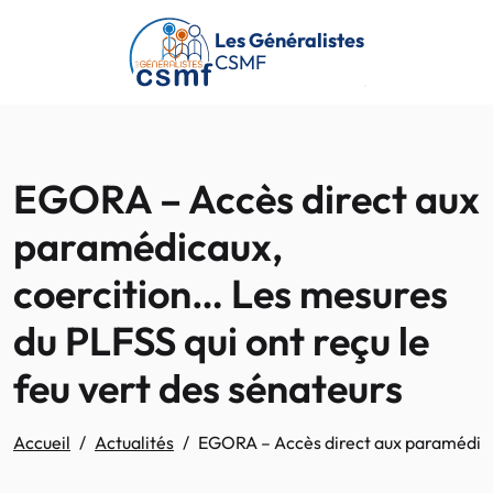
Passer au contenu principal
Les Généralistes
CSMF
EGORA – Accès direct aux
paramédicaux,
coercition… Les mesures
du PLFSS qui ont reçu le
feu vert des sénateurs
Accueil
Actualités
EGORA – Accès direct aux paramédicau