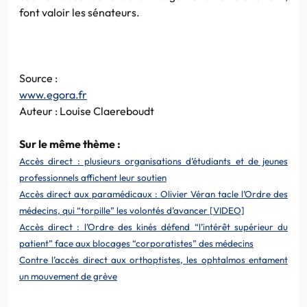
font valoir les sénateurs.
Source :
www.egora.fr
Auteur : Louise Claereboudt
Sur le même thème :
Accès direct : plusieurs organisations d’étudiants et de jeunes
professionnels affichent leur soutien
Accès direct aux paramédicaux : Olivier Véran tacle l’Ordre des
médecins, qui “torpille” les volontés d’avancer [VIDEO]
Accès direct : l’Ordre des kinés défend “l’intérêt supérieur du
patient” face aux blocages “corporatistes” des médecins
Contre l’accès direct aux orthoptistes, les ophtalmos entament
un mouvement de grève