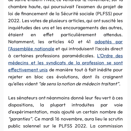
chambre haute, qui poursuivait l’examen du projet de
loi de financement de la Sécurité sociale (PLFSS) pour
2022. Les votes de plusieurs articles, qui ont suscité les
inquiétudes des uns et les encouragements des autres,
étaient en effet particulièrement attendus.
Notamment, les articles 40 et 41
adoptés par
l’Assemblée nationale
et qui introduisent l’accès direct
à certaines professions paramédicales.
L’Ordre des
médecins et les syndicats de la profession se sont
effectivement unis
de manière tout à fait inédite pour
rejeter en bloc ces évolutions, dont ils craignent
qu’elles vident
“de sens la notion de médecin traitant”.
Les sénateurs ont néanmoins donné leur feu vert à ces
dispositions, la plupart introduites par voie
d’expérimentation, mais ajouté un certain nombre de
“garanties”.
Ce mardi 16 novembre, aura lieu le scrutin
public solennel sur le PLFSS 2022. La commission