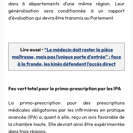
dans 6 départements d’une même région. Leur
généralisation sera conditionnée à un rapport
d’évaluation qui devra être transmis au Parlement.
Lire aussi •
“Le médecin doit rester la pièce
maîtresse, mais pas l’unique porte d’entrée” : face
à la fronde, les kinés défendent l’accès direct
Feu vert total pour la primo-prescription par les IPA
La primo-prescription pour des prescriptions
médicales obligatoires par les infirmières en pratique
avancée (IPA) a, quant à elle, reçu un avis favorable de
la chambre haute. Elle devrait ainsi être expérimentée
dans trois régions.