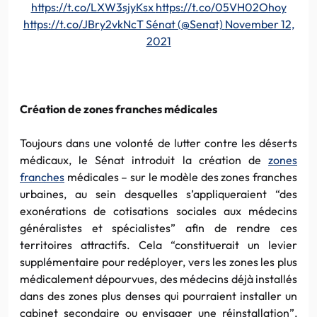
https://t.co/LXW3sjyKsx
https://t.co/05VH02Ohoy
https://t.co/JBry2vkNcT Sénat (@Senat)
November 12,
2021
Création de zones franches médicales
Toujours dans une volonté de lutter contre les déserts
médicaux, le Sénat introduit la création de
zones
franches
médicales – sur le modèle des zones franches
urbaines, au sein desquelles s’appliqueraient “des
exonérations de cotisations sociales aux médecins
généralistes et spécialistes” afin de rendre ces
territoires attractifs. Cela “constituerait un levier
supplémentaire pour redéployer, vers les zones les plus
médicalement dépourvues, des médecins déjà installés
dans des zones plus denses qui pourraient installer un
cabinet secondaire ou envisager une réinstallation”,