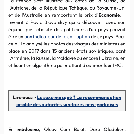
La France s’est illustrée aux côtés de la Suisse, de
l’Autriche, de la République Tchèque, du Royaume-Uni
et de l’Australie en remportant le prix d
’Economie
. Il
revient à Pavlo Blavatskyy qui a découvert avec son
équipe que l’obésité des politiciens d’un pays pouvait
être un
bon indicateur de la corruption
de ce pays. Pour
cela, il a analysé les photos des visages des ministres en
place en 2017 dans 15 anciens états soviétiques, dont
l’Arménie, la Russie, la Moldavie ou encore l’Ukraine, en
utilisant un algorithme permettant d’estimer leur IMC.
Lire aussi •
Le sexe masqué ? La recommandation
insolite des autorités sanitaires new-yorkaises
En
médecine
, Olcay Cem Bulut, Dare Oladokun,