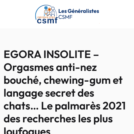
Passer au contenu principal
Les Généralistes
CSMF
EGORA INSOLITE –
Orgasmes anti-nez
bouché, chewing-gum et
langage secret des
chats… Le palmarès 2021
des recherches les plus
loufoques