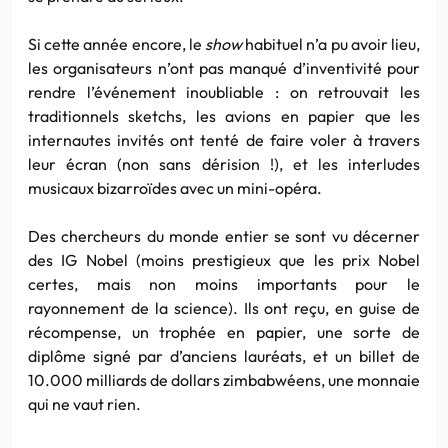
Si cette année encore, le
show
habituel n’a pu avoir lieu,
les organisateurs n’ont pas manqué d’inventivité pour
rendre l’événement inoubliable : on retrouvait les
traditionnels sketchs, les avions en papier que les
internautes invités ont tenté de faire voler à travers
leur écran (non sans dérision !), et les interludes
musicaux bizarroïdes avec un mini-opéra.
Des chercheurs du monde entier se sont vu décerner
des IG Nobel (moins prestigieux que les prix Nobel
certes, mais non moins importants pour le
rayonnement de la science). Ils ont reçu, en guise de
récompense, un trophée en papier, une sorte de
diplôme signé par d’anciens lauréats, et un billet de
10.000 milliards de dollars zimbabwéens, une monnaie
qui ne vaut rien.