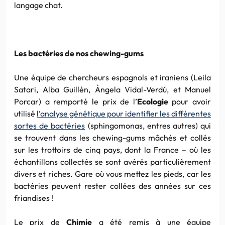
langage chat.
Les bactéries de nos chewing-gums
Une équipe de chercheurs espagnols et iraniens (Leila
Satari, Alba Guillén, Àngela Vidal-Verdú, et Manuel
Porcar) a remporté le prix de l’
Ecologie
pour avoir
utilisé
l’analyse génétique pour identifier les différentes
sortes de bactéries
(sphingomonas, entres autres) qui
se trouvent dans les chewing-gums mâchés et collés
sur les trottoirs de cinq pays, dont la France – où les
échantillons collectés se sont avérés particulièrement
divers et riches. Gare où vous mettez les pieds, car les
bactéries peuvent rester collées des années sur ces
friandises !
Le prix de
Chimie
a été remis à une équipe