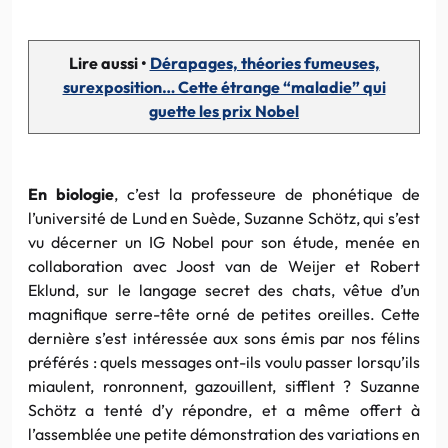
Lire aussi •
Dérapages, théories fumeuses,
surexposition… Cette étrange “maladie” qui
guette les prix Nobel
En biologie
, c’est la professeure de phonétique de
l’université de Lund en Suède, Suzanne Schötz, qui s’est
vu décerner un IG Nobel pour son étude, menée en
collaboration avec Joost van de Weijer et Robert
Eklund, sur le langage secret des chats, vêtue d’un
magnifique serre-tête orné de petites oreilles. Cette
dernière s’est intéressée aux sons émis par nos félins
préférés : quels messages ont-ils voulu passer lorsqu’ils
miaulent, ronronnent, gazouillent, sifflent ? Suzanne
Schötz a tenté d’y répondre, et a même offert à
l’assemblée une petite démonstration des variations en