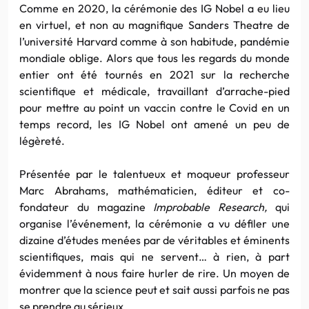
Comme en 2020, la cérémonie des IG Nobel a eu lieu
en virtuel, et non au magnifique Sanders Theatre de
l’université Harvard comme à son habitude, pandémie
mondiale oblige. Alors que tous les regards du monde
entier ont été tournés en 2021 sur la recherche
scientifique et médicale, travaillant d’arrache-pied
pour mettre au point un vaccin contre le Covid en un
temps record, les IG Nobel ont amené un peu de
légèreté.
Présentée par le talentueux et moqueur professeur
Marc Abrahams, mathématicien, éditeur et co-
fondateur du magazine
Improbable Research,
qui
organise l’événement, la cérémonie a vu défiler une
dizaine d’études menées par de véritables et éminents
scientifiques, mais qui ne servent… à rien, à part
évidemment à nous faire hurler de rire. Un moyen de
montrer que la science peut et sait aussi parfois ne pas
se prendre au sérieux.