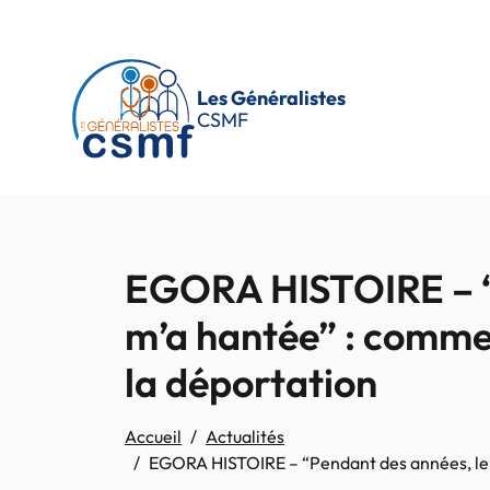
Passer au contenu principal
Les Généralistes
CSMF
EGORA HISTOIRE – “P
m’a hantée” : commen
la déportation
Accueil
Actualités
EGORA HISTOIRE – “Pendant des années, le so