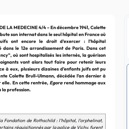
E LA MEDECINE 4/4 – En décembre 1941, Colette
ébute son internat dans le seul hôpital en France où
uifs ont encore le droit d’exercer : l’hôpital
ué dans le 12e arrondissement de Paris. Dans cet
cy”, où sont hospitalisés les internés, la guérison
oignants vont alors tout faire pour retenir leurs
e à eux, plusieurs dizaines d’enfants juifs ont pu
tante Colette Brull-Ulmann, décédée l’an dernier à
 elle. En cette rentrée,
Egora
rend hommage aux
 la profession.
 Fondation de Rothschild : l’hôpital, l’orphelinat,
certains réquisitionnés par la police de Vichy, furent