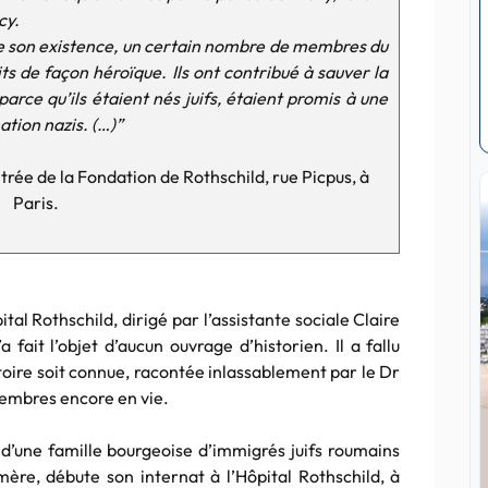
cy.
 de son existence, un certain nombre de membres du
ts de façon héroïque. Ils ont contribué à sauver la
arce qu’ils étaient nés juifs, étaient promis à une
tion nazis. (…)”
ée de la Fondation de Rothschild, rue Picpus, à
Paris.
ital Rothschild, dirigé par l’assistante sociale Claire
 fait l’objet d’aucun ouvrage d’historien. Il a fallu
toire soit connue, racontée inlassablement par le Dr
membres encore en vie.
d’une famille bourgeoise d’immigrés juifs roumains
 mère, débute son internat à l’Hôpital Rothschild, à