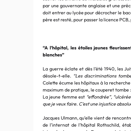
par une gouvernante anglaise et une préce
doit entrer au lycée pour décrocher le bacc
père est resté, pour passer la licence PCB,
“A l’hôpital, les étoiles jaunes fleuriss
blanches”
La guerre éclate et dès l’été 1940, les Ju
désole-t-elle.
“Les discriminations tomb
Colette écume les hôpitaux à la recherch
maximum de pratique, le couperet tombe : l
La jeune femme est
“effondrée”, “ulcérée
que je veux faire. C’est une injustice absolu
Jacques Ulmann, qu’elle vient de rencontre
de l’internat de l’hôpital Rothschild, éta