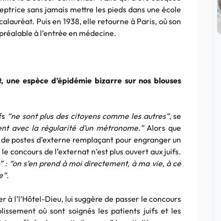
ptrice sans jamais mettre les pieds dans une école
alauréat. Puis en 1938, elle retourne à Paris, où son
 préalable à l’entrée en médecine.
ent, une espèce d’épidémie bizarre sur nos blouses
ifs
“ne sont plus des citoyens comme les autres”
, se
ent avec la régularité d’un métronome.”
Alors que
e de postes d’externe remplaçant pour engranger un
e concours de l’externat n’est plus ouvert aux juifs.
” : “on s’en prend à moi directement, à ma vie, à ce
e”.
r à l’l’Hôtel-Dieu, lui suggère de passer le concours
blissement où sont soignés les patients juifs et les