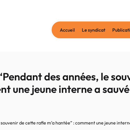
Accueil
Le syndicat
Publicat
endant des années, le souve
t une jeune interne a sauvé 
uvenir de cette rafle m’a hantée” : comment une jeune interne 