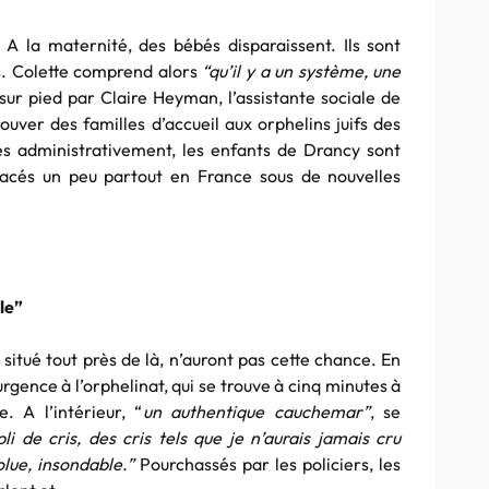
 A la maternité, des bébés disparaissent. Ils sont
s. Colette comprend alors
“qu’il y a un système, une
sur pied par Claire Heyman, l’assistante sociale de
rouver des familles d’accueil aux orphelins juifs des
s administrativement, les enfants de Drancy sont
lacés un peu partout en France sous de nouvelles
le”
 situé tout près de là, n’auront pas cette chance. En
urgence à l’orphelinat, qui se trouve à cinq minutes à
. A l’intérieur, “
un authentique cauchemar”
, se
i de cris, des cris tels que je n’aurais jamais cru
olue, insondable.”
Pourchassés par les policiers, les