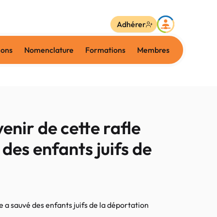
Adhérer
ions
Nomenclature
Formations
Membres
nir de cette rafle
des enfants juifs de
a sauvé des enfants juifs de la déportation