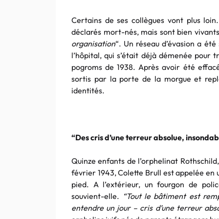
Certains de ses collègues vont plus loin.
déclarés mort-nés, mais sont bien vivant
organisation
“. Un réseau d’évasion a été 
l’hôpital, qui s’était déjà démenée pour t
pogroms de 1938. Après avoir été effacé
sortis par la porte de la morgue et rep
identités.
“Des cris d’une terreur absolue, insondab
Quinze enfants de l’orphelinat Rothschild,
février 1943, Colette Brull est appelée en 
pied. A l’extérieur, un fourgon de police
souvient-elle.
“Tout le bâtiment est rempl
entendre un jour – cris d’une terreur abs