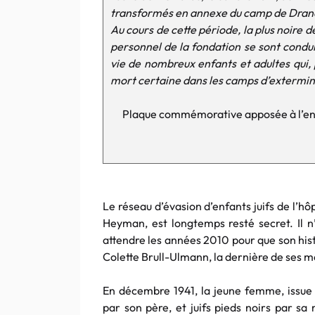
transformés en annexe du camp de Dran
Au cours de cette période, la plus noire
personnel de la fondation se sont condui
vie de nombreux enfants et adultes qui, p
mort certaine dans les camps d’extermina
Plaque commémorative apposée à l’entr
Le réseau d’évasion d’enfants juifs de l’hôp
Heyman, est longtemps resté secret. Il n’a
attendre les années 2010 pour que son his
Colette Brull-Ulmann, la dernière de ses 
En décembre 1941, la jeune femme, issue 
par son père, et juifs pieds noirs par sa