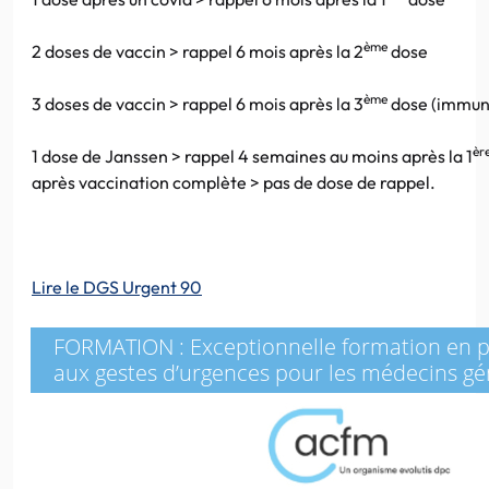
ème
2 doses de vaccin > rappel 6 mois après la 2
dose
ème
3 doses de vaccin > rappel 6 mois après la 3
dose (immun
èr
1 dose de Janssen > rappel 4 semaines au moins après la 1
après vaccination complète > pas de dose de rappel.
Lire le DGS Urgent 90
FORMATION : Exceptionnelle formation en pr
aux gestes d’urgences pour les médecins gén