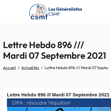
Passer au contenu principal
Les Généralistes
CSMF
Lettre Hebdo 896 ///
Mardi 07 Septembre 2021
Accueil
Actualités
Lettre Hebdo 896 /// Mardi 07 Septe
Lettre Hebdo 896 /// Mardi 07 Septembre 2021
DIPA : résoudre l’équation