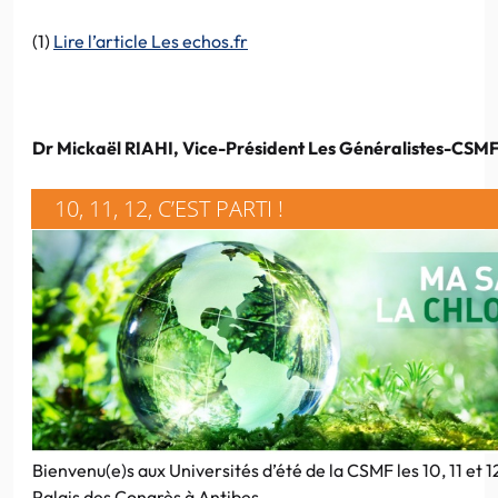
(1)
Lire l’article Les echos.fr
Dr Mickaël RIAHI, Vice-Président Les Généralistes-CSM
10, 11, 12, C’EST PARTI !
Bienvenu(e)s aux Universités d’été de la CSMF les 10, 11 et
Palais des Congrès à Antibes.