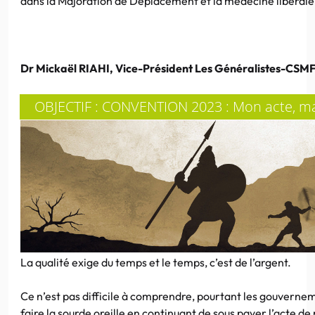
dans la Majoration de Déplacement et la médecine libérale
Dr Mickaël RIAHI, Vice-Président Les Généralistes-CSM
OBJECTIF : CONVENTION 2023 : Mon acte, ma 
La qualité exige du temps et le temps, c’est de l’argent.
Ce n’est pas difficile à comprendre, pourtant les gouverne
faire la sourde oreille en continuant de sous payer l’acte 