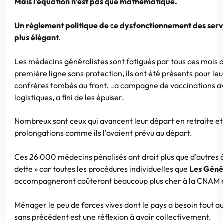
Mais l’équation n’est pas que mathématique.
Un règlement politique de ce dysfonctionnement des serv
plus élégant.
Les médecins généralistes sont fatigués par tous ces mois de
première ligne sans protection, ils ont été présents pour leur
confrères tombés au front. La campagne de vaccinations ave
logistiques, a fini de les épuiser.
Nombreux sont ceux qui avancent leur départ en retraite et 
prolongations comme ils l’avaient prévu au départ.
Ces 26 000 médecins pénalisés ont droit plus que d’autres 
dette » car toutes les procédures individuelles que
Les Géné
accompagneront coûteront beaucoup plus cher à la CNAM e
Ménager le peu de forces vives dont le pays a besoin tout a
sans précédent est une réflexion à avoir collectivement.