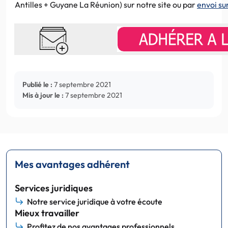
Antilles + Guyane La Réunion) sur notre site ou par
envoi s
Publié le :
7 septembre 2021
Mis à jour le :
7 septembre 2021
Mes avantages adhérent
Services juridiques
Notre service juridique à votre écoute
Mieux travailler
Profitez de nos avantages professionnels