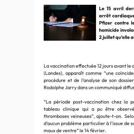
Le 15 avril de
arrêt cardiaque
Pfizer contre 
homicide invol
2 juillet qu’elle
La vaccination effectuée 12 jours avant l
(Landes), apparaît comme “une coïncide
procédure et de l’analyse de son dossier
Rodolphe Jarry dans un communiqué diffus
“La période post-vaccination chez la 
tableau clinique qui a pu être obser
thromboses veineuses”, ajoute-t-on. Selon
d’aucun problème particulier à l’issue de s
maux de ventre” le 14 février.