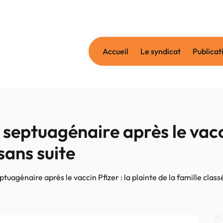
Accueil
Le syndicat
Publicat
eptuagénaire après le vaccin
sans suite
uagénaire après le vaccin Pfizer : la plainte de la famille class