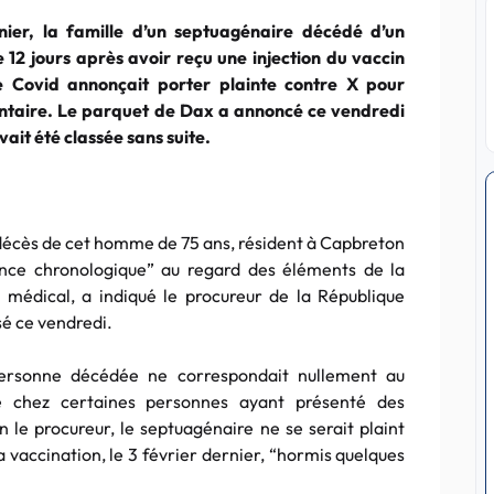
rnier, la famille d’un septuagénaire décédé d’un
 12 jours après avoir reçu une injection du vaccin
le Covid annonçait porter plainte contre X pour
ontaire. Le parquet de Dax a annoncé ce vendredi
 avait été classée sans suite.
e décès de cet homme de 75 ans, résident à Capbreton
nce chronologique” au regard des éléments de la
 médical, a indiqué le procureur de la République
é ce vendredi.
personne décédée ne correspondait nullement au
vé chez certaines personnes ayant présenté des
 le procureur, le septuagénaire ne se serait plaint
a vaccination, le 3 février dernier, “hormis quelques