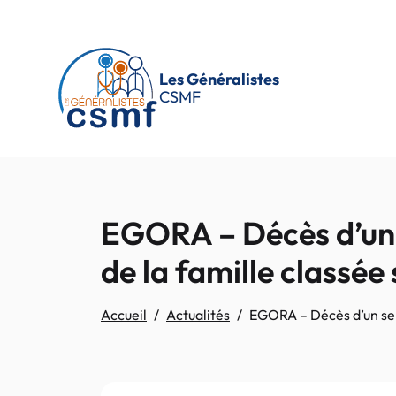
Passer au contenu principal
Les Généralistes
CSMF
EGORA – Décès d’un s
de la famille classée 
Accueil
Actualités
EGORA – Décès d’un sept