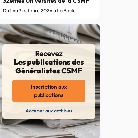
32èmes Universités de la CSMF
Du 1 au 3 octobre 2026 à La Baule
Recevez
Les publications des
Généralistes CSMF
Inscription aux
publications
Accéder aux archives