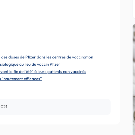
 des doses de Pfizer dans les centres de vaccination
iologique au lieu du vaccin Pfizer
nt la fin de l’été” à leurs patients non vaccinés
ca “hautement efficaces”
 2021