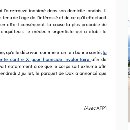
mi l’a retrouvé inanimé dans son domicile landais. Il
 tenu de l’âge de l’intéressé et de ce qu’il effectuait
un effort conséquent, la cause la plus probable du
 enquêteurs le médecin urgentiste qui a établi le
e, qu’elle décrivait comme étant en bonne santé,
la
ainte contre X pour homicide involontaire
afin de
vait notamment à ce que le corps soit exhumé afin
vendredi 2 juillet, le parquet de Dax a annoncé que
[Avec
AFP]