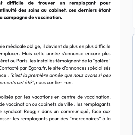
ent difficile de trouver un remplaçant pour
ntinuité des soins au cabinet, ces derniers étant
la campagne de vaccination.
médicale oblige, il devient de plus en plus difficile
remplacer. Mais cette année s’annonce encore plus
éret ou Paris, les installés témoignent de la “galère”
ontacté par Egora.fr, le site d’annonces spécialisés
nce :
“c’est la première année que nous avons si peu
cements cet été”
, nous confie-t-on.
lisés par les vacations en centre de vaccination,
e vaccination ou cabinets de ville : les remplaçants
le syndicat Reagjir dans un communiqué, face aux
t passer les remplaçants pour des “mercenaires” à la