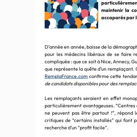
particulièrem
maintenir la co
accaparés par 
D’année en année, baisse de la démographie 
pour les médecins libéraux de se faire 
compliquée : que ce soit à Nice, Annecy, Gu
que représente la quête d’un remplaçant. C
RemplaFrance.com
confirme cette tenda
de candidats disponibles pour des rempla
Les remplaçants seraient en effet monopo
particulièrement avantageuses. “Centres d
ne peuvent pas être partout !”, répond 
critiques de “certains installés” qui fon
recherche d’un “profit facile”.