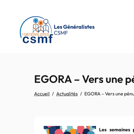
Passer au contenu principal
Les Généralistes
CSMF
EGORA – Vers une pé
Accueil
Actualités
EGORA – Vers une pénu
Les semaines p