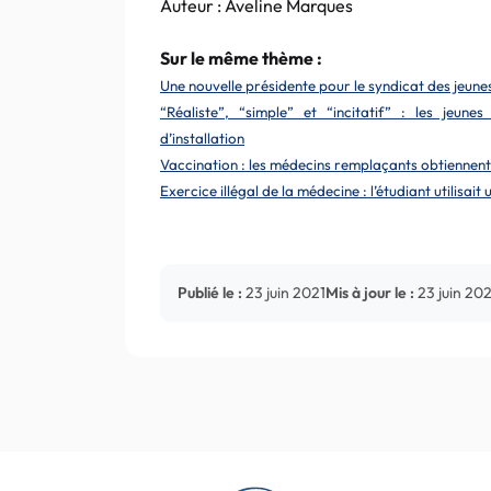
Auteur : Aveline Marques
Sur le même thème :
Une nouvelle présidente pour le syndicat des jeune
“Réaliste”, “simple” et “incitatif” : les jeun
d’installation
Vaccination : les médecins remplaçants obtiennent
Exercice illégal de la médecine : l’étudiant utilisa
Publié le :
23 juin 2021
Mis à jour le :
23 juin 202