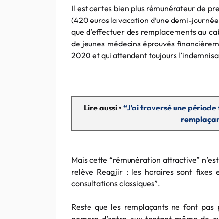
Il est certes bien plus rémunérateur de p
(420 euros la vacation d’une demi-journée
que d’effectuer des remplacements au cabi
de jeunes médecins éprouvés financièreme
2020 et qui attendent toujours l’indemni
Lire aussi •
“J’ai traversé une période
remplaçant
Mais cette “rémunération attractive” n’es
relève Reagjir : les horaires sont fixe
consultations classiques”.
Reste que les remplaçants ne font pas 
nombre d’entre eux tentant même de cumu