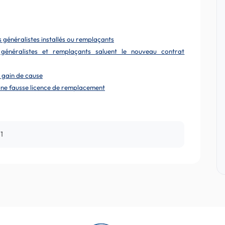
s généralistes installés ou remplaçants
es généralistes et remplaçants saluent le nouveau contrat
 gain de cause
it une fausse licence de remplacement
1