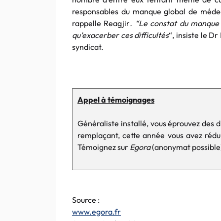
responsables du manque global de médecin
rappelle Reagjir
. “Le constat du manque d
qu’exacerber ces difficultés
“, insiste le 
syndicat.
Appel à témoignages
Généraliste installé, vous éprouvez des d
remplaçant, cette année vous avez rédu
Témoignez sur
Egora
(anonymat possible)
Source :
www.egora.fr