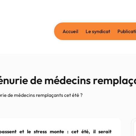
Accueil
Le syndicat
Publicat
nurie de médecins remplaça
rie de médecins remplaçants cet été ?
assent et le stress monte : cet été, il serait