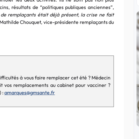
s, résultats de “politiques publiques anciennes”,
e remplaçants était déjà présent, la crise ne fait
Dr Mathilde Chouquet, vice-présidente remplaçants du
ifficultés à vous faire remplacer cet été ? Médecin
it vos remplacements au cabinet pour vacciner ?
 :
amarques@gmsante.fr