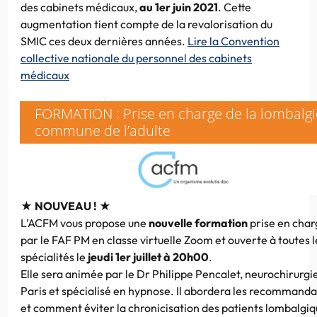
des cabinets médicaux,
au 1er juin 2021
. Cette
augmentation tient compte de la revalorisation du
SMIC ces deux dernières années.
Lire la Convention
collective nationale du personnel des cabinets
médicaux
FORMATION : Prise en charge de la lombalgi
commune de l’adulte
★
NOUVEAU !
★
L’ACFM vous propose une
nouvelle formation
prise en char
par le FAF PM en classe virtuelle Zoom et ouverte à toutes l
spécialités le
jeudi 1er juillet à 20h00
.
Elle sera animée par le Dr Philippe Pencalet, neurochirurgi
Paris et spécialisé en hypnose. Il abordera les recommanda
et comment éviter la chronicisation des patients lombalgiq