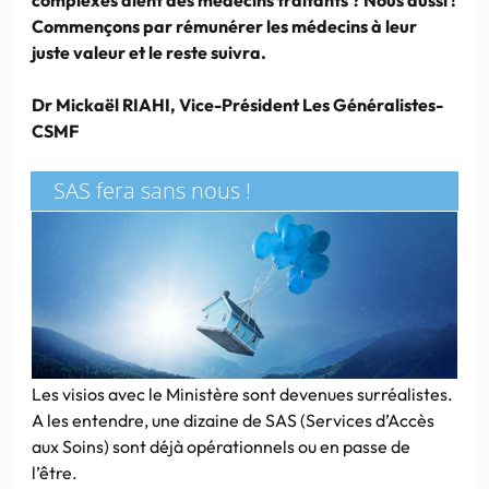
Commençons par rémunérer les médecins à leur
juste valeur et le reste suivra.
Dr Mickaël RIAHI, Vice-Président Les Généralistes-
CSMF
SAS fera sans nous !
Les visios avec le Ministère sont devenues surréalistes.
A les entendre, une dizaine de SAS (Services d’Accès
aux Soins) sont déjà opérationnels ou en passe de
l’être.