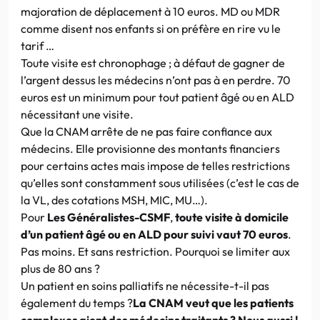
majoration de déplacement à 10 euros. MD ou MDR
comme disent nos enfants si on préfère en rire vu le
tarif …
Toute visite est chronophage ; à défaut de gagner de
l’argent dessus les médecins n’ont pas à en perdre. 70
euros est un minimum pour tout patient âgé ou en ALD
nécessitant une visite.
Que la CNAM arrête de ne pas faire confiance aux
médecins. Elle provisionne des montants financiers
pour certains actes mais impose de telles restrictions
qu’elles sont constamment sous utilisées (c’est le cas de
la VL, des cotations MSH, MIC, MU…).
Pour
Les Généralistes-CSMF
,
toute visite à domicile
d’un patient âgé ou en ALD pour suivi vaut 70 euros
.
Pas moins. Et sans restriction. Pourquoi se limiter aux
plus de 80 ans ?
Un patient en soins palliatifs ne nécessite-t-il pas
également du temps ?
La CNAM veut que les patients
complexes aient des médecins traitants ? Nous aussi !