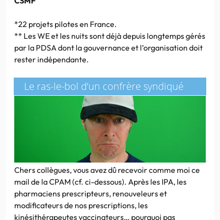
CSMF
*22 projets pilotes en France.
** Les WE et les nuits sont déjà depuis longtemps gérés
par la PDSA dont la gouvernance et l’organisation doit
rester indépendante.
Le ras-le-bol d’un confrère syndiqué
Chers collègues, vous avez dû recevoir comme moi ce
mail de la CPAM (cf. ci-dessous). Après les IPA, les
pharmaciens prescripteurs, renouveleurs et
modificateurs de nos prescriptions, les
kinésithérapeutes vaccinateurs… pourquoi pas