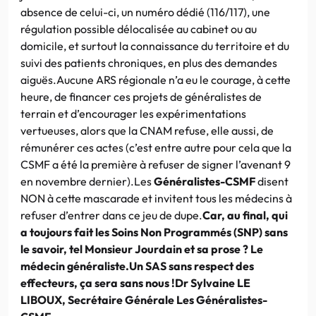
absence de celui-ci, un numéro dédié (116/117), une
régulation possible délocalisée au cabinet ou au
domicile, et surtout la connaissance du territoire et du
suivi des patients chroniques, en plus des demandes
aiguës.Aucune ARS régionale n’a eu le courage, à cette
heure, de financer ces projets de généralistes de
terrain et d’encourager les expérimentations
vertueuses, alors que la CNAM refuse, elle aussi, de
rémunérer ces actes (c’est entre autre pour cela que la
CSMF a été la première à refuser de signer l’avenant 9
en novembre dernier).Les
Généralistes-CSMF
disent
NON à cette mascarade et invitent tous les médecins à
refuser d’entrer dans ce jeu de dupe.
Car, au final, qui
a toujours fait les Soins Non Programmés (SNP) sans
le savoir, tel Monsieur Jourdain et sa prose ? Le
médecin généraliste.
Un SAS sans respect des
effecteurs, ça sera sans nous !
Dr Sylvaine LE
LIBOUX, Secrétaire Générale Les Généralistes-