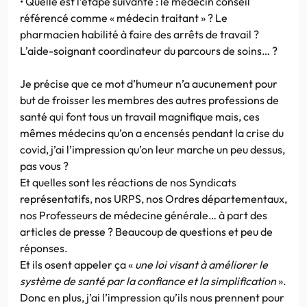
• Quelle est l’étape suivante : le médecin conseil
référencé comme « médecin traitant » ? Le
pharmacien habilité à faire des arrêts de travail ?
L’aide-soignant coordinateur du parcours de soins… ?
Je précise que ce mot d’humeur n’a aucunement pour
but de froisser les membres des autres professions de
santé qui font tous un travail magnifique mais, ces
mêmes médecins qu’on a encensés pendant la crise du
covid, j’ai l’impression qu’on leur marche un peu dessus,
pas vous ?
Et quelles sont les réactions de nos Syndicats
représentatifs, nos URPS, nos Ordres départementaux,
nos Professeurs de médecine générale… à part des
articles de presse ? Beaucoup de questions et peu de
réponses.
Et ils osent appeler ça «
une loi visant à améliorer le
système de santé par la confiance et la simplification
».
Donc en plus, j’ai l’impression qu’ils nous prennent pour