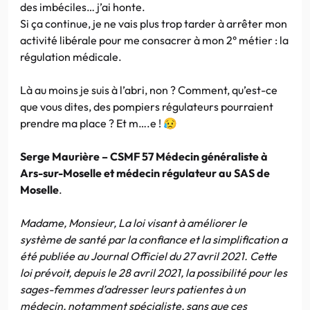
des imbéciles… j’ai honte.
Si ça continue, je ne vais plus trop tarder à arrêter mon
activité libérale pour me consacrer à mon 2° métier : la
régulation médicale.
Là au moins je suis à l’abri, non ? Comment, qu’est-ce
que vous dites, des pompiers régulateurs pourraient
prendre ma place ? Et m….e ! 😥
Serge Maurière – CSMF 57 Médecin généraliste à
Ars-sur-Moselle et médecin régulateur au SAS de
Moselle
.
Madame, Monsieur, La loi visant à améliorer le
système de santé par la confiance et la simplification a
été publiée au Journal Officiel du 27 avril 2021. Cette
loi prévoit, depuis le 28 avril 2021, la possibilité pour les
sages-femmes d’adresser leurs patientes à un
médecin, notamment spécialiste, sans que ces