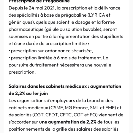
Prescription de Prégabaline
Depuis le 24 mai 2021, la prescription et la délivrance
des spécialités à base de prégabaline (LYRICA et
génériques), quels que soient le dosage et la forme
pharmaceutique (gélule ou solution buvable), seront
soumises en partie à la réglementation des stupéfiants
et à une durée de prescription limitée :
• prescription sur ordonnance sécurisée,
• prescription limitée à 6 mois de traitement. La
poursuite du traitement nécessitera une nouvelle
prescription.
Salaires dans les cabinets médicaux : augmentation
de 2,2% au 1er juin
Les organisations d’employeurs de la branche des
cabinets médicaux (CSMF, MG France, SML et FMF) et
de salariés (CGT, CFDT, CFTC, CGT et FO) viennent de
s’accorder sur
une augmentation de 2,2%
de tous les
positionnements de la grille des salaires des salariés