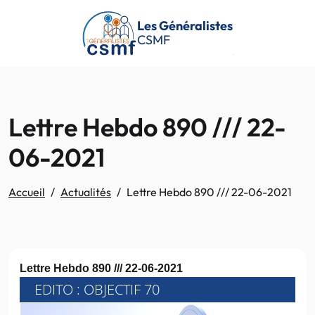
Passer au contenu principal
Les Généralistes
CSMF
Lettre Hebdo 890 /// 22-
06-2021
Accueil
Actualités
Lettre Hebdo 890 /// 22-06-2021
Lettre Hebdo 890 /// 22-06-2021
EDITO : OBJECTIF 70