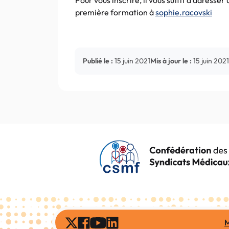
Pour vous inscrire, il vous suffit d’adresse
première formation à
sophie.racovski
Publié le :
15 juin 2021
Mis à jour le :
15 juin 2021
M