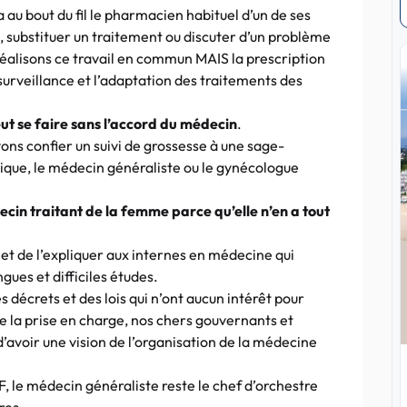
au bout du fil le pharmacien habituel d’un de ses
 substituer un traitement ou discuter d’un problème
réalisons ce travail en commun MAIS la prescription
 surveillance et l’adaptation des traitements des
eut se faire sans l’accord du médecin
.
ns confier un suivi de grossesse à une sage-
ique, le médecin généraliste ou le gynécologue
in traitant de la femme parce qu’elle n’en a tout
 et de l’expliquer aux internes en médecine qui
ngues et difficiles études.
s décrets et des lois qui n’ont aucun intérêt pour
 de la prise en charge, nos chers gouvernants et
 d’avoir une vision de l’organisation de la médecine
, le médecin généraliste reste le chef d’orchestre