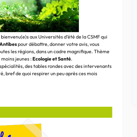
 bienvenu(e)s aux Universités d’été de la CSMF qui
 Antibes
pour débattre, donner votre avis, vous
utes les régions, dans un cadre magnifique. Thème
t moins jeunes :
Ecologie et Santé
.
pécialités, des tables rondes avec des intervenants
ité, bref de quoi respirer un peu après ces mois