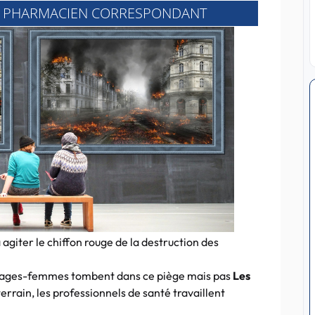
DU PHARMACIEN CORRESPONDANT
giter le chiffon rouge de la destruction des
 sages-femmes tombent dans ce piège mais pas
Les
terrain, les professionnels de santé travaillent