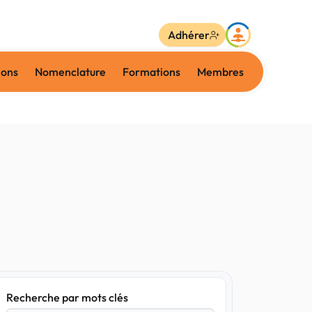
Adhérer
ions
Nomenclature
Formations
Membres
Recherche par mots clés