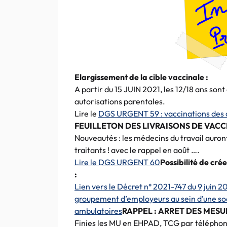
Elargissement de la cible vaccinale :
A partir du 15 JUIN 2021, les 12/18 ans sont
autorisations parentales.
Lire le
DGS URGENT 59 : vaccinations des 
FEUILLETON DES LIVRAISONS DE VACCI
Nouveautés : les médecins du travail auron
traitants ! avec le rappel en août ….
Lire le DGS URGENT 60
Possibilité de cr
:
Lien vers le Décret n° 2021-747 du 9 juin 20
groupement d’employeurs au sein d’une soc
ambulatoires
RAPPEL : ARRET DES MESUR
Finies les MU en EHPAD, TCG par téléphon