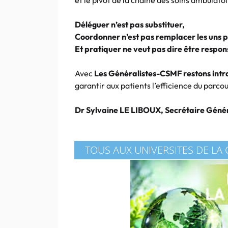
et le pivot de la chaine des soins ambulatoi
Déléguer n’est pas substituer,
Coordonner n’est pas remplacer les uns p
Et pratiquer ne veut pas dire être respon
Avec
Les Généralistes-CSMF
restons int
garantir aux patients l’efficience du parc
Dr Sylvaine LE LIBOUX, Secrétaire Géné
TOUS AUX UNIVERSITES DE LA 