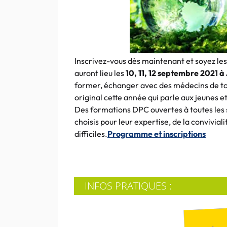
Inscrivez-vous dès maintenant et soyez les
auront lieu les
10, 11, 12 septembre 2021 à
former, échanger avec des médecins de to
original cette année qui parle aux jeunes e
Des formations DPC ouvertes à toutes les s
choisis pour leur expertise, de la convivial
difficiles.
Programme et inscriptions
INFOS PRATIQUES :