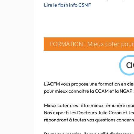
Lire le flash info CSMF
FORMATION : Mieux coter pour
L’ACFM vous propose une formation en
cla
pour mieux connaitre la CCAM et la NGAP 
Mieux coter c’est être mieux rémunéré mais 
Nos experts les Docteurs Julie Caron et J
répondront à toutes vos questions concer