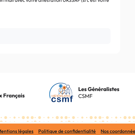
r un mail avec votre attestation URSSAF (si c’est votre
entions légales
Politique de confidentialité
Nos coordonné