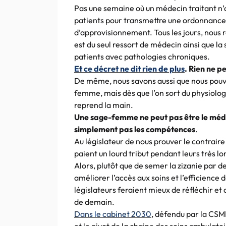
Pas une semaine où un médecin traitant n’a 
patients pour transmettre une ordonnance,
d’approvisionnement. Tous les jours, nous 
est du seul ressort de médecin ainsi que la
patients avec pathologies chroniques.
Et ce décret ne dit rien de plus
. Rien ne p
De même, nous savons aussi que nous pouvo
femme, mais dès que l’on sort du physiolog
reprend la main.
Une sage-femme ne peut pas être le médec
simplement pas les compétences
.
Au législateur de nous prouver le contraire
paient un lourd tribut pendant leurs très lo
Alors, plutôt que de semer la zizanie par de
améliorer l’accès aux soins et l’efficience
législateurs feraient mieux de réfléchir et
de demain.
Dans le cabinet 2030
, défendu par la CSMF