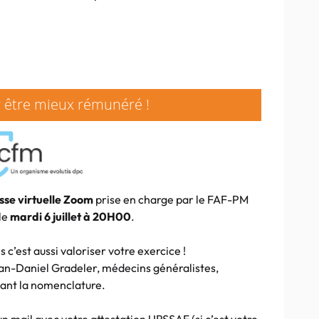
 être mieux rémunéré !
sse virtuelle Zoom
prise en charge par le FAF-PM
le
mardi 6 juillet à 20H00
.
c’est aussi valoriser votre exercice !
ean-Daniel Gradeler, médecins généralistes,
nant la nomenclature.