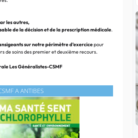
res.
ar les autres,
sable de la décision et de la prescription médicale
.
ransigeants sur notre périmètre d’exercice
pour
ours de soins des premier et deuxième recours.
rale Les Généralistes-CSMF
CSMF A ANTIBES