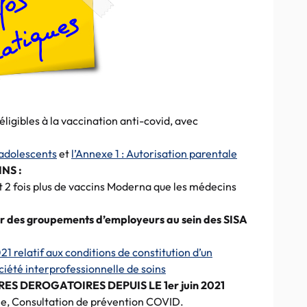
 éligibles à la vaccination anti-covid, avec
adolescents
et
l’Annexe 1 : Autorisation parentale
NS :
t 2 fois plus de vaccins Moderna que les médecins
éer des groupements d’employeurs au sein des SISA
21 relatif aux conditions de constitution d’un
iété interprofessionnelle de soins
ES DEROGATOIRES DEPUIS LE 1er juin 2021
e, Consultation de prévention COVID.