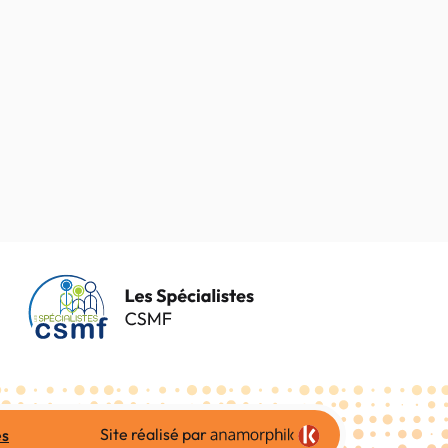
Site réalisé par
es